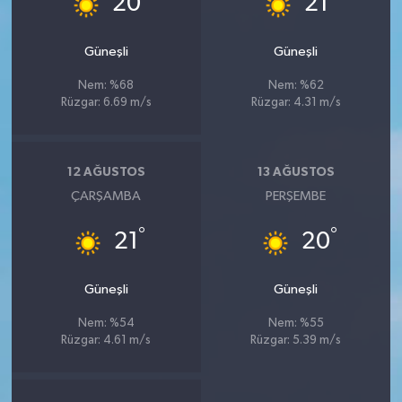
20
21
Güneşli
Güneşli
Nem: %68
Nem: %62
Rüzgar: 6.69 m/s
Rüzgar: 4.31 m/s
12 AĞUSTOS
13 AĞUSTOS
ÇARŞAMBA
PERŞEMBE
°
°
21
20
Güneşli
Güneşli
Nem: %54
Nem: %55
Rüzgar: 4.61 m/s
Rüzgar: 5.39 m/s