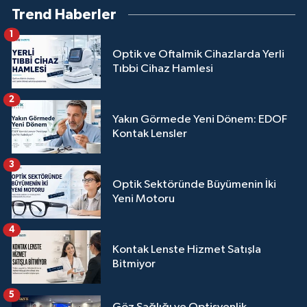
Trend Haberler
1
Optik ve Oftalmik Cihazlarda Yerli
Tıbbi Cihaz Hamlesi
2
Yakın Görmede Yeni Dönem: EDOF
Kontak Lensler
3
Optik Sektöründe Büyümenin İki
Yeni Motoru
4
Kontak Lenste Hizmet Satışla
Bitmiyor
5