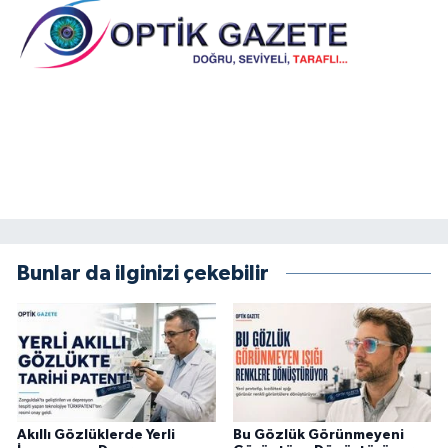
Bunlar da ilginizi çekebilir
Akıllı Gözlüklerde Yerli
Bu Gözlük Görünmeyeni