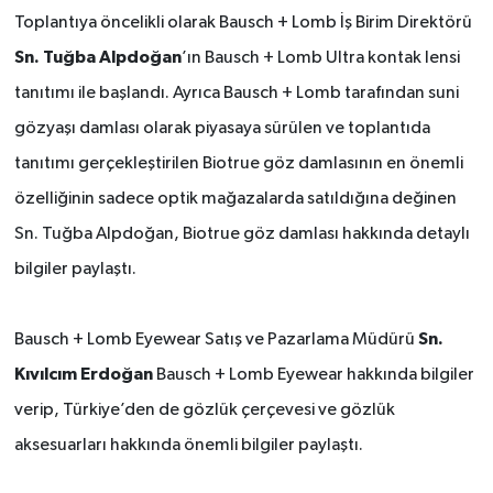
Toplantıya öncelikli olarak Bausch + Lomb İş Birim Direktörü
Sn. Tuğba Alpdoğan
’ın Bausch + Lomb Ultra kontak lensi
tanıtımı ile başlandı. Ayrıca Bausch + Lomb tarafından suni
gözyaşı damlası olarak piyasaya sürülen ve toplantıda
tanıtımı gerçekleştirilen Biotrue göz damlasının en önemli
özelliğinin sadece optik mağazalarda satıldığına değinen
Sn. Tuğba Alpdoğan, Biotrue göz damlası hakkında detaylı
bilgiler paylaştı.
Sn.
Bausch + Lomb Eyewear Satış ve Pazarlama Müdürü
Kıvılcım Erdoğan
Bausch + Lomb Eyewear hakkında bilgiler
verip, Türkiye’den de gözlük çerçevesi ve gözlük
aksesuarları hakkında önemli bilgiler paylaştı.