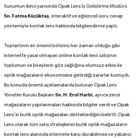
Sunumun ikinci yarısında Opak Lens İş Geliştirme Müdürü
Sn. Fatma Küçüktaş
, interaktif ve eğlenceli soru cevap
yöntemiyle kontak lens hakkında bilgilendirme yaptı.
Toplantının en önemli bölümü her zaman olduğu gibi
internette yasal olmayan online kontak lens satışının
toplumun ve bireylerin göz sağlığına olumsuz etkisi ile
optik mağazaların ekonomisine getirdiği zararlar kısmıydı.
Bu konuda önemli açıklamalarda bulunan Opak Lens
Sn. H. Erol Harbi
Yönetim Kurulu Başkanı
, ayrıca zincir
mağazaların yapılanmaları hakkında bilgiler verdi ve Opak
Lens’in butik optik mağazaları desteklediğini belirtti. Opak
Lens olarak tüm satış stratejilerini butik optik mağazaların
kontak lens alanında internete karşı durabilmesi ve yabancı