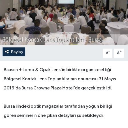
Paylaş
-
+
A
A
Bausch + Lomb & Opak Lens’in birlikte organize ettiği
Bölgesel Kontak Lens Toplantılarının onuncusu 31 Mayıs
2016’da Bursa Crowne Plaza Hotel’de gerçekleştirildi.
Bursa ilindeki optik mağazalar tarafından yoğun bir ilgi
gören seminerin öne çıkan detayları şu şekildeydi.