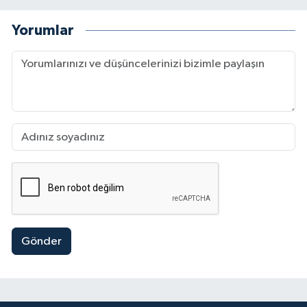
Yorumlar
Gönder