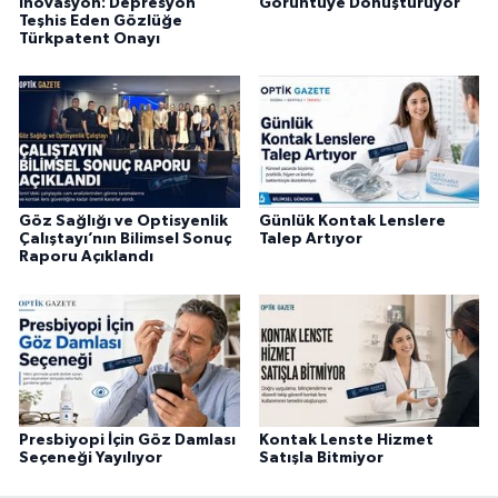
İnovasyon: Depresyon
Görüntüye Dönüştürüyor
Teşhis Eden Gözlüğe
Türkpatent Onayı
Göz Sağlığı ve Optisyenlik
Günlük Kontak Lenslere
Çalıştayı’nın Bilimsel Sonuç
Talep Artıyor
Raporu Açıklandı
Presbiyopi İçin Göz Damlası
Kontak Lenste Hizmet
Seçeneği Yayılıyor
Satışla Bitmiyor