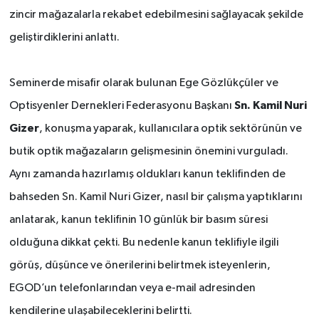
zincir mağazalarla rekabet edebilmesini sağlayacak şekilde
geliştirdiklerini anlattı.
Seminerde misafir olarak bulunan Ege Gözlükçüler ve
Sn. Kamil Nuri
Optisyenler Dernekleri Federasyonu Başkanı
Gizer
, konuşma yaparak, kullanıcılara optik sektörünün ve
butik optik mağazaların gelişmesinin önemini vurguladı.
Aynı zamanda hazırlamış oldukları kanun teklifinden de
bahseden Sn. Kamil Nuri Gizer, nasıl bir çalışma yaptıklarını
anlatarak, kanun teklifinin 10 günlük bir basım süresi
olduğuna dikkat çekti. Bu nedenle kanun teklifiyle ilgili
görüş, düşünce ve önerilerini belirtmek isteyenlerin,
EGOD’un telefonlarından veya e-mail adresinden
kendilerine ulaşabileceklerini belirtti.