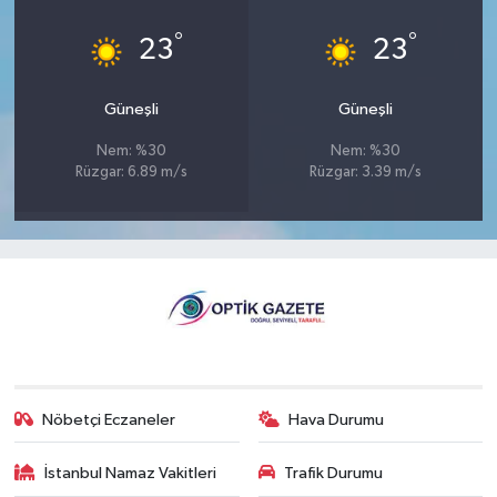
°
°
23
23
Güneşli
Güneşli
Nem: %30
Nem: %30
Rüzgar: 6.89 m/s
Rüzgar: 3.39 m/s
Nöbetçi Eczaneler
Hava Durumu
İstanbul Namaz Vakitleri
Trafik Durumu