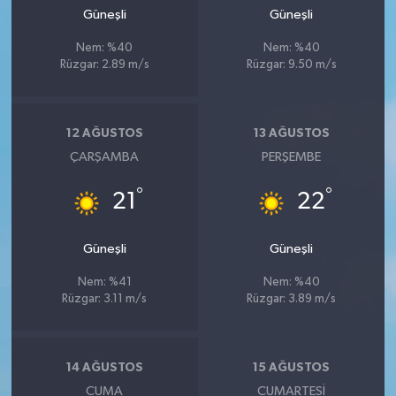
Güneşli
Güneşli
Nem: %40
Nem: %40
Rüzgar: 2.89 m/s
Rüzgar: 9.50 m/s
12 AĞUSTOS
13 AĞUSTOS
ÇARŞAMBA
PERŞEMBE
°
°
21
22
Güneşli
Güneşli
Nem: %41
Nem: %40
Rüzgar: 3.11 m/s
Rüzgar: 3.89 m/s
14 AĞUSTOS
15 AĞUSTOS
CUMA
CUMARTESI