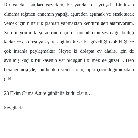
Bir yandan bunları yazarken, bir yandan da yetişkin bir insan
olmama rağmen annemin yaptığı aşureden aşırmak ve sıcak sıcak
yemek için hınzırlık planları yapmaktan kendimi geri alamıyorum.
Zira biliyorum ki şu an onun için en önemli olan şey dağıtabildiği
kadar çok komşuya aşure dağıtmak ve bu güzelliği olabildiğince
çok insanla paylaşmaktır. Neyse ki dolapta ev ahalisi için de
ayrılmış küçük bir kasenin var olduğunu bilmek de güzel J. Hep
beraber neşeyle, mutlulukla yemek için, tıpkı çocukluğumuzdaki
gibi…..
23 Ekim Cuma Aşure gününüz kutlu olsun…
Sevgilerle…