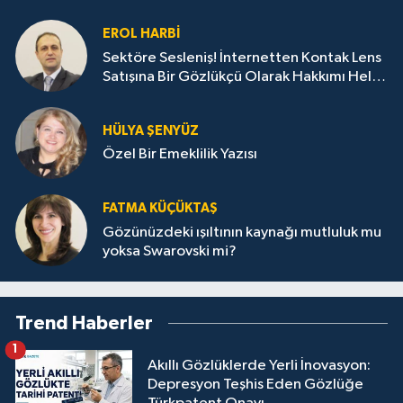
EROL HARBI
Sektöre Sesleniş! İnternetten Kontak Lens
Satışına Bir Gözlükçü Olarak Hakkımı Helal
Etmiyorum!
HÜLYA ŞENYÜZ
Özel Bir Emeklilik Yazısı
FATMA KÜÇÜKTAŞ
Gözünüzdeki ışıltının kaynağı mutluluk mu
yoksa Swarovski mi?
Trend Haberler
1
Akıllı Gözlüklerde Yerli İnovasyon:
Depresyon Teşhis Eden Gözlüğe