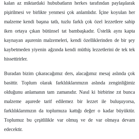
kalan az miktardaki hububatların herkes tarafından paylaşılarak
pişirilmesi ve birlikte yenmesi çok anlamlıdır. İçine koyulan her
malzeme kendi başına tatlı, tuzlu farklı çok özel lezzetlere sahip
iken ortaya çıkan bütünsel tat bambaşkadır. Üstelik aynı kapta
kaynayan aşurenin malzemeleri, kendi özelliklerinden de bir şey
kaybetmeden yiyenin ağzında kendi müthiş lezzetlerini de tek tek
hissettirirler.
Buradan bizim çıkaracağımız ders, alacağımız mesaj aslında çok
basittir. Toplum olarak farklılıklarımızın aslında zenginliğimiz
olduğunu anlamanın tam zamanıdır. Nasıl ki birbirine zıt bunca
malzeme aşurede tarif edilemez bir lezzet ile buluşuyorsa,
farklılıklarımızın da toplumuza kattığı değer o kadar büyüktür.
Toplumuz bu çeşitlilikle var olmuş ve de var olmaya devam
edecektir.