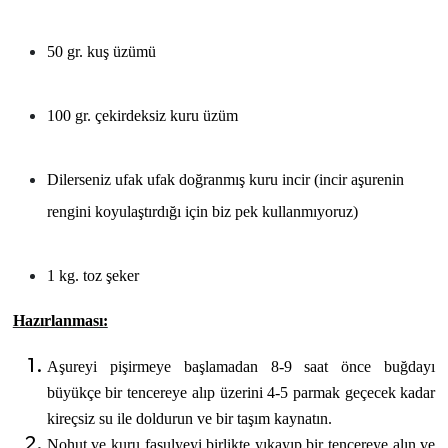
50 gr. kuş üzümü
100 gr. çekirdeksiz kuru üzüm
Dilerseniz ufak ufak doğranmış kuru incir (incir aşurenin
rengini koyulaştırdığı için biz pek kullanmıyoruz)
1 kg. toz şeker
Hazırlanması:
Aşureyi pişirmeye başlamadan 8-9 saat önce buğdayı
büyükçe bir tencereye alıp üzerini 4-5 parmak geçecek kadar
kireçsiz su ile doldurun ve bir taşım kaynatın.
Nohut ve kuru fasulyeyi birlikte yıkayıp bir tencereye alın ve