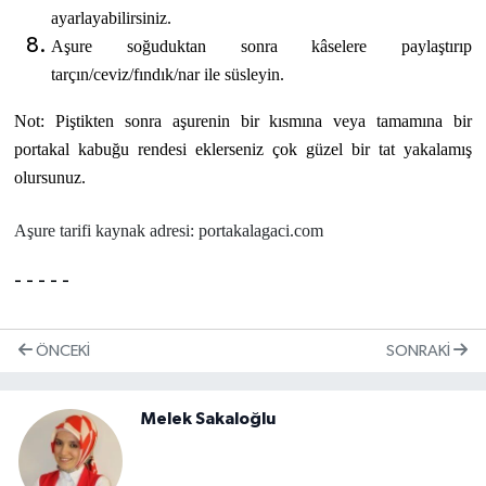
ayarlayabilirsiniz.
Aşure soğuduktan sonra kâselere paylaştırıp
tarçın/ceviz/fındık/nar ile süsleyin.
Not: Piştikten sonra aşurenin bir kısmına veya tamamına bir
portakal kabuğu rendesi eklerseniz çok güzel bir tat yakalamış
olursunuz.
Aşure tarifi kaynak adresi: portakalagaci.com
- - - - -
ÖNCEKI
SONRAKI
Melek Sakaloğlu