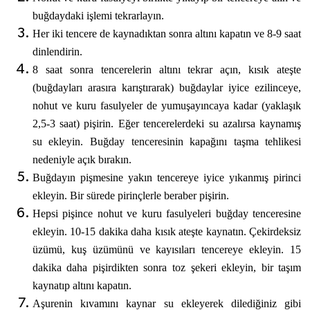
buğdaydaki işlemi tekrarlayın.
Her iki tencere de kaynadıktan sonra altını kapatın ve 8-9 saat
dinlendirin.
8 saat sonra tencerelerin altını tekrar açın, kısık ateşte
(buğdayları arasıra karıştırarak) buğdaylar iyice ezilinceye,
nohut ve kuru fasulyeler de yumuşayıncaya kadar (yaklaşık
2,5-3 saat) pişirin. Eğer tencerelerdeki su azalırsa kaynamış
su ekleyin. Buğday tenceresinin kapağını taşma tehlikesi
nedeniyle açık bırakın.
Buğdayın pişmesine yakın tencereye iyice yıkanmış pirinci
ekleyin. Bir sürede pirinçlerle beraber pişirin.
Hepsi pişince nohut ve kuru fasulyeleri buğday tenceresine
ekleyin. 10-15 dakika daha kısık ateşte kaynatın. Çekirdeksiz
üzümü, kuş üzümünü ve kayısıları tencereye ekleyin. 15
dakika daha pişirdikten sonra toz şekeri ekleyin, bir taşım
kaynatıp altını kapatın.
Aşurenin kıvamını kaynar su ekleyerek dilediğiniz gibi