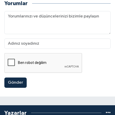
Yorumlar
Gönder
Yazarlar