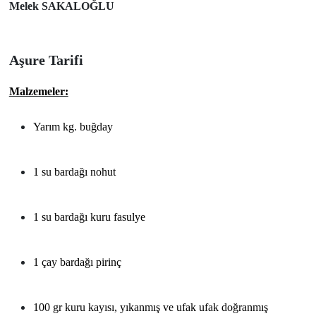
Melek SAKALOĞLU
Aşure Tarifi
Malzemeler:
Yarım kg. buğday
1 su bardağı nohut
1 su bardağı kuru fasulye
1 çay bardağı pirinç
100 gr kuru kayısı, yıkanmış ve ufak ufak doğranmış