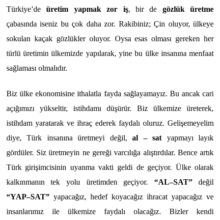
Türkiye’de
üretim yapmak zor iş
, bir de
gözlük üretme
çabasında iseniz bu çok daha zor. Rakibiniz; Çin oluyor, ülkeye
sokulan kaçak gözlükler oluyor. Oysa esas olması gereken her
türlü üretimin ülkemizde yapılarak, yine bu ülke insanına menfaat
sağlaması olmalıdır.
Biz ülke ekonomisine ithalatla fayda sağlayamayız. Bu ancak cari
açığımızı yükseltir, istihdamı düşürür. Biz ülkemize üreterek,
istihdam yaratarak ve ihraç ederek faydalı oluruz. Gelişemeyelim
diye, Türk insanına üretmeyi değil,
al – sat
yapmayı layık
gördüler. Siz üretmeyin ne gereği varcılığa alıştırdılar. Bence artık
Türk girişimcisinin uyanma vakti geldi de geçiyor. Ülke olarak
kalkınmanın tek yolu üretimden geçiyor.
“AL–SAT”
değil
“YAP–SAT”
yapacağız, hedef koyacağız ihracat yapacağız ve
insanlarımız ile ülkemize faydalı olacağız. Bizler kendi