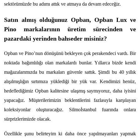
sektörümüzde bu adımı attık ve atmaya da devam edeceğiz.
Satın almış olduğunuz Opban, Opban Lux ve
Pino markalarının üretim sürecinden ve
pazardaki yerinden bahseder misiniz?
Opban ve Pino’nun dönüşünü bekleyen çok perakendeci vardı. Bir
noktada bağımlılığı olan markalardı bunlar. Yıllarca bizde kendi
mağazalarımızda bu markaları güvenle sattık. Şimdi bu 40 yıllık
alışılmışlığın sırtımıza yüklediği bir yük var. Kendimizi henüz,
hedeflediğimiz Opban kalitesine ulaşmış saymıyoruz, daha iyisini
yapacağız. Müşterilerimizin beklentilerini fazlasıyla karşılayan
koleksiyonlar oluşturacağız. Silmoİstanbul fuarında onlara
sürprizlerimizde olacak.
Özellikle şunu belirteyim ki daha önce yapılmayanları yapmak