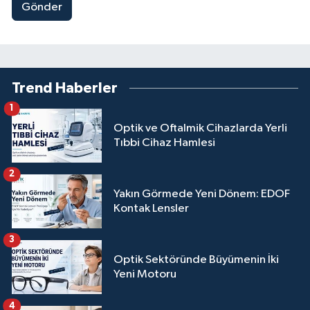
Gönder
Trend Haberler
1
Optik ve Oftalmik Cihazlarda Yerli
Tıbbi Cihaz Hamlesi
2
Yakın Görmede Yeni Dönem: EDOF
Kontak Lensler
3
Optik Sektöründe Büyümenin İki
Yeni Motoru
4