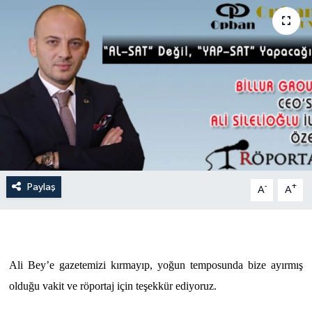
Paylaş
-
+
A
A
Ali Bey’e gazetemizi kırmayıp, yoğun temposunda bize ayırmış
olduğu vakit ve röportaj için teşekkür ediyoruz.