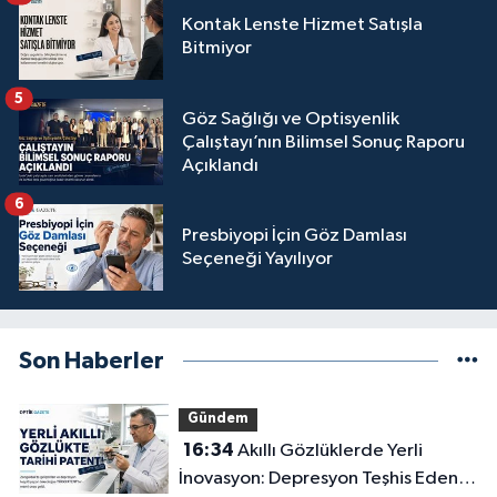
Kontak Lenste Hizmet Satışla
Bitmiyor
5
Göz Sağlığı ve Optisyenlik
Çalıştayı’nın Bilimsel Sonuç Raporu
Açıklandı
6
Presbiyopi İçin Göz Damlası
Seçeneği Yayılıyor
Son Haberler
Gündem
16:34
Akıllı Gözlüklerde Yerli
İnovasyon: Depresyon Teşhis Eden