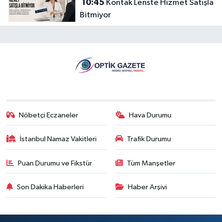
10:45
Kontak Lenste Hizmet Satışla
Bitmiyor
Nöbetçi Eczaneler
Hava Durumu
İstanbul Namaz Vakitleri
Trafik Durumu
Puan Durumu ve Fikstür
Tüm Manşetler
Son Dakika Haberleri
Haber Arşivi