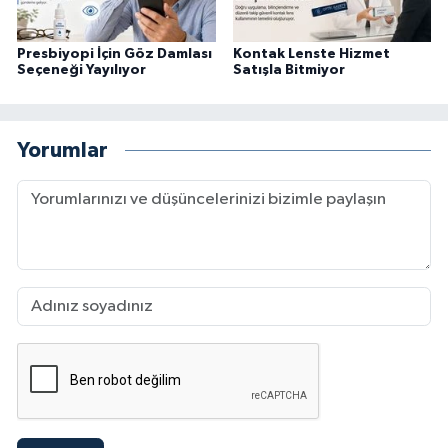
Presbiyopi İçin Göz Damlası
Kontak Lenste Hizmet
Seçeneği Yayılıyor
Satışla Bitmiyor
Yorumlar