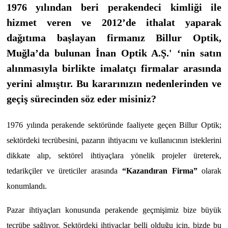
1976 yılından beri perakendeci kimliği ile
hizmet veren ve 2012’de ithalat yaparak
dağıtıma başlayan firmanız Billur Optik,
Muğla’da bulunan İnan Optik A.Ş.' ‘nin satın
alınmasıyla birlikte imalatçı firmalar arasında
yerini almıştır. Bu kararınızın nedenlerinden ve
geçiş sürecinden söz eder misiniz?
1976 yılında perakende sektöründe faaliyete geçen Billur Optik;
sektördeki tecrübesini, pazarın ihtiyacını ve kullanıcının isteklerini
dikkate alıp, sektörel ihtiyaçlara yönelik projeler üreterek,
tedarikçiler ve üreticiler arasında
“Kazandıran Firma”
olarak
konumlandı.
Pazar ihtiyaçları konusunda perakende geçmişimiz bize büyük
tecrübe sağlıyor. Sektördeki ihtiyaçlar belli olduğu için, bizde bu