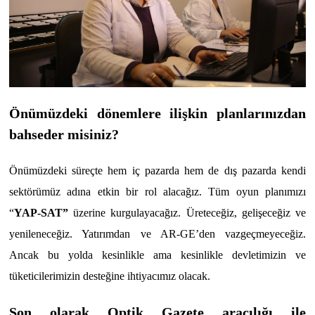
Önümüzdeki dönemlere ilişkin planlarınızdan
bahseder misiniz?
Önümüzdeki süreçte hem iç pazarda hem de dış pazarda kendi
sektörümüz adına etkin bir rol alacağız. Tüm oyun planımızı
“
YAP-SAT”
üzerine kurgulayacağız. Üreteceğiz, gelişeceğiz ve
yenileneceğiz. Yatırımdan ve AR-GE’den vazgeçmeyeceğiz.
Ancak bu yolda kesinlikle ama kesinlikle devletimizin ve
tüketicilerimizin desteğine ihtiyacımız olacak.
Son olarak Optik Gazete aracılığı ile