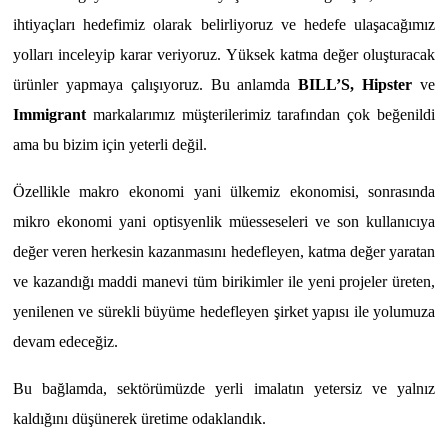
ihtiyaçları hedefimiz olarak belirliyoruz ve hedefe ulaşacağımız
yolları inceleyip karar veriyoruz. Yüksek katma değer oluşturacak
ürünler yapmaya çalışıyoruz. Bu anlamda
BILL’S, Hipster
ve
Immigrant
markalarımız müşterilerimiz tarafından çok beğenildi
ama bu bizim için yeterli değil.
Özellikle makro ekonomi yani ülkemiz ekonomisi, sonrasında
mikro ekonomi yani optisyenlik müesseseleri ve son kullanıcıya
değer veren herkesin kazanmasını hedefleyen, katma değer yaratan
ve kazandığı maddi manevi tüm birikimler ile yeni projeler üreten,
yenilenen ve sürekli büyüme hedefleyen şirket yapısı ile yolumuza
devam edeceğiz.
Bu bağlamda, sektörümüzde yerli imalatın yetersiz ve yalnız
kaldığını düşünerek üretime odaklandık.