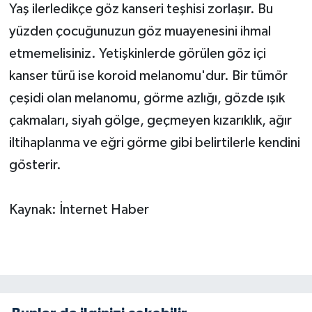
Yaş ilerledikçe göz kanseri teşhisi zorlaşır. Bu
yüzden çocuğunuzun göz muayenesini ihmal
etmemelisiniz. Yetişkinlerde görülen göz içi
kanser türü ise koroid melanomu'dur. Bir tümör
çeşidi olan melanomu, görme azlığı, gözde ışık
çakmaları, siyah gölge, geçmeyen kızarıklık, ağır
iltihaplanma ve eğri görme gibi belirtilerle kendini
gösterir.
Kaynak: İnternet Haber