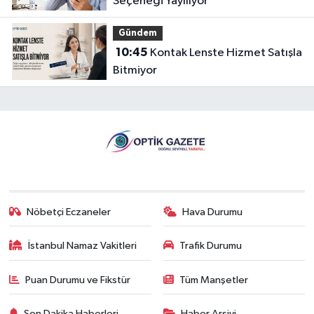
Seçeneği Yayılıyor
Gündem
10:45
Kontak Lenste Hizmet Satışla
Bitmiyor
Nöbetçi Eczaneler
Hava Durumu
İstanbul Namaz Vakitleri
Trafik Durumu
Puan Durumu ve Fikstür
Tüm Manşetler
Son Dakika Haberleri
Haber Arşivi