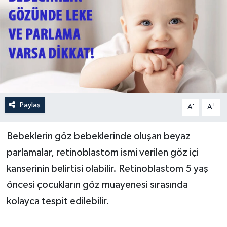
Paylaş
-
+
A
A
Bebeklerin göz bebeklerinde oluşan beyaz
parlamalar, retinoblastom ismi verilen göz içi
kanserinin belirtisi olabilir. Retinoblastom 5 yaş
öncesi çocukların göz muayenesi sırasında
kolayca tespit edilebilir.