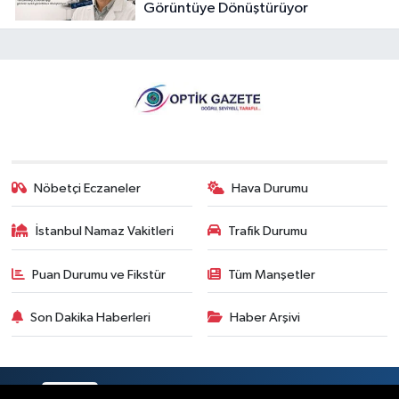
Görüntüye Dönüştürüyor
Nöbetçi Eczaneler
Hava Durumu
İstanbul Namaz Vakitleri
Trafik Durumu
Puan Durumu ve Fikstür
Tüm Manşetler
Son Dakika Haberleri
Haber Arşivi
RSS
Copyright © 2026. Her hakkı saklıdır.