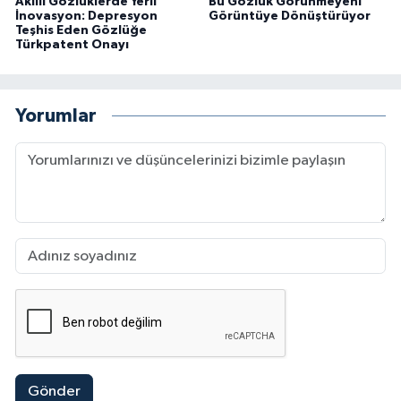
Akıllı Gözlüklerde Yerli
Bu Gözlük Görünmeyeni
İnovasyon: Depresyon
Görüntüye Dönüştürüyor
Teşhis Eden Gözlüğe
Türkpatent Onayı
Yorumlar
Gönder