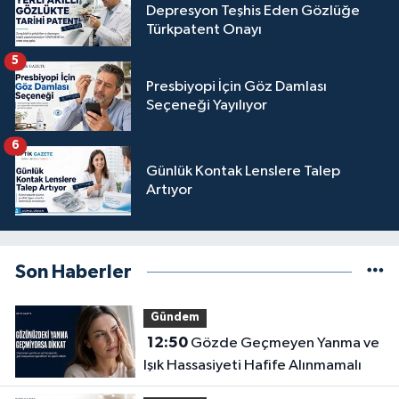
Depresyon Teşhis Eden Gözlüğe
Türkpatent Onayı
5
Presbiyopi İçin Göz Damlası
Seçeneği Yayılıyor
6
Günlük Kontak Lenslere Talep
Artıyor
Son Haberler
Gündem
12:50
Gözde Geçmeyen Yanma ve
Işık Hassasiyeti Hafife Alınmamalı