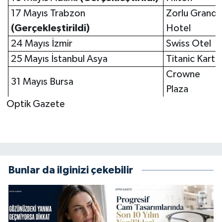
17 Mayıs Trabzon
Zorlu Grand
(Gerçekleştirildi)
Hotel
24 Mayıs İzmir
Swiss Otel
25 Mayıs İstanbul Asya
Titanic Karta
Crowne
31 Mayıs Bursa
Plaza
Optik Gazete
Bunlar da ilginizi çekebilir