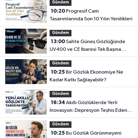
Gündem
10:20
Progresif Cam
Tasarımlarında Son 10 Yılın Yenilikleri
Gündem
13:00
Sahte Güneş Gözlüğünde
UV400 ve CE İbaresi Tek Başına
Yeterli mi?
Gündem
10:25
Bir Gözlük Ekonomiye Ne
Kadar Katkı Sağlayabilir?
Gündem
16:34
Akıllı Gözlüklerde Yerli
İnovasyon: Depresyon Teşhis Eden
Gözlüğe Türkpatent Onayı
Gündem
10:25
Bu Gözlük Görünmeyeni