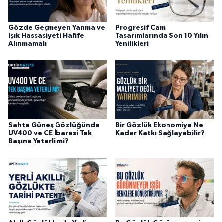
Gözde Geçmeyen Yanma ve
Progresif Cam
Işık Hassasiyeti Hafife
Tasarımlarında Son 10 Yılın
Alınmamalı
Yenilikleri
Sahte Güneş Gözlüğünde
Bir Gözlük Ekonomiye Ne
UV400 ve CE İbaresi Tek
Kadar Katkı Sağlayabilir?
Başına Yeterli mi?