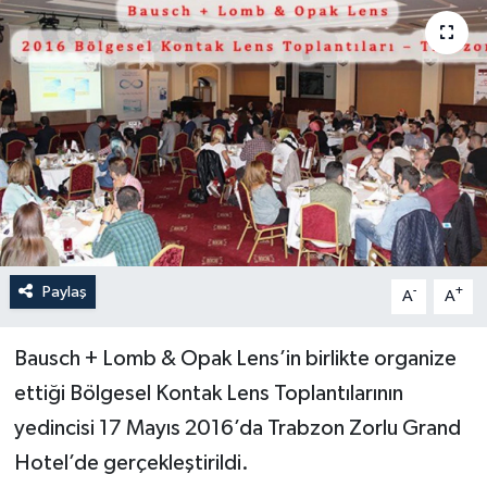
Paylaş
-
+
A
A
Bausch + Lomb & Opak Lens’in birlikte organize
ettiği Bölgesel Kontak Lens Toplantılarının
yedincisi 17 Mayıs 2016’da Trabzon Zorlu Grand
Hotel’de gerçekleştirildi.