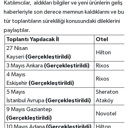
Katılımcılar, aldıkları bilgiler ve yeni ürünlerin geliş
haberleriyle son derece memnun kaldıklarını ve bu
tür toplantıların sürekliliği konusundaki dileklerini
paylaştılar.
Toplantı Yapılacak İl
Otel
27 Nisan
Hilton
Kayseri
(Gerçekleştirildi)
3 Mayıs Ankara
(Gerçekleştirildi)
Rixos
4 Mayıs
Rixos
Eskişehir
(Gerçekleştirildi)
5 Mayıs
Sheraton
İstanbul Avrupa
(Gerçekleştirildi)
Ataköy
9 Mayıs Gaziantep
Novotel
(Gerçekleştirildi)
10 Mayıs Adana
(Gerçekleştirildi)
Hilton