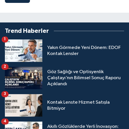
Trend Haberler
1
Yakın Görmede Yeni Dönem: EDOF
Kontak Lensler
2
Göz Sağlığı ve Optisyenlik
Çalıştayı’nın Bilimsel Sonuç Raporu
Açıklandı
3
Kontak Lenste Hizmet Satışla
Bitmiyor
4
Akıllı Gözlüklerde Yerli İnovasyon: