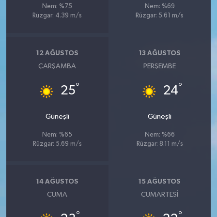
Nem: %75
Nem: %69
Rüzgar: 4.39 m/s
Rüzgar: 5.61 m/s
12 AĞUSTOS
13 AĞUSTOS
ÇARŞAMBA
PERŞEMBE
°
°
25
24
Güneşli
Güneşli
Nem: %65
Nem: %66
Rüzgar: 5.69 m/s
Rüzgar: 8.11 m/s
14 AĞUSTOS
15 AĞUSTOS
CUMA
CUMARTESI
°
°