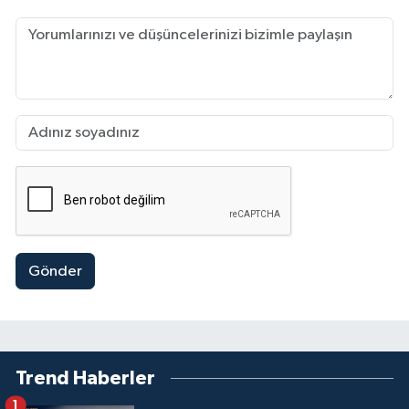
Gönder
Trend Haberler
1