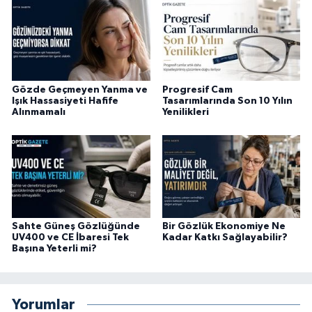
Gözde Geçmeyen Yanma ve
Progresif Cam
Işık Hassasiyeti Hafife
Tasarımlarında Son 10 Yılın
Alınmamalı
Yenilikleri
Sahte Güneş Gözlüğünde
Bir Gözlük Ekonomiye Ne
UV400 ve CE İbaresi Tek
Kadar Katkı Sağlayabilir?
Başına Yeterli mi?
Yorumlar