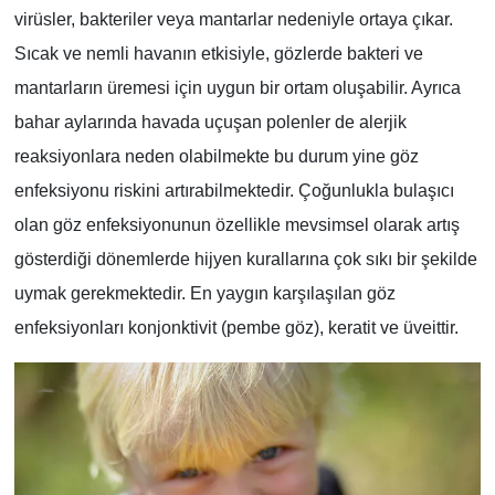
virüsler, bakteriler veya mantarlar nedeniyle ortaya çıkar.
Sıcak ve nemli havanın etkisiyle, gözlerde bakteri ve
mantarların üremesi için uygun bir ortam oluşabilir. Ayrıca
bahar aylarında havada uçuşan polenler de alerjik
reaksiyonlara neden olabilmekte bu durum yine göz
enfeksiyonu riskini artırabilmektedir. Çoğunlukla bulaşıcı
olan göz enfeksiyonunun özellikle mevsimsel olarak artış
gösterdiği dönemlerde hijyen kurallarına çok sıkı bir şekilde
uymak gerekmektedir. En yaygın karşılaşılan göz
enfeksiyonları konjonktivit (pembe göz), keratit ve üveittir.