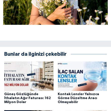
Bunlar da ilginizi çekebilir
Güneş Gözlüğünde
Kontak Lensler Yalnızca
İthalatın Ağır Faturası: 162
Görme Düzeltme Aracı
Milyon Dolar
Olmayabilir