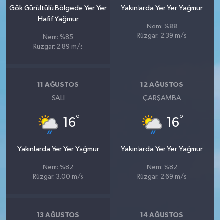
Gök Gürültülü Bölgede Yer Yer
Yakınlarda Yer Yer Yağmur
Hafif Yağmur
Nem: %88
Rüzgar: 2.39 m/s
Nem: %85
Rüzgar: 2.89 m/s
11 AĞUSTOS
12 AĞUSTOS
SALI
ÇARŞAMBA
°
°
16
16
Yakınlarda Yer Yer Yağmur
Yakınlarda Yer Yer Yağmur
Nem: %82
Nem: %82
Rüzgar: 3.00 m/s
Rüzgar: 2.69 m/s
13 AĞUSTOS
14 AĞUSTOS