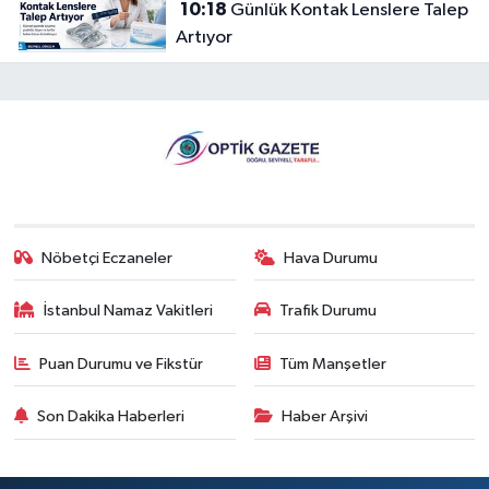
10:18
Günlük Kontak Lenslere Talep
Artıyor
Nöbetçi Eczaneler
Hava Durumu
İstanbul Namaz Vakitleri
Trafik Durumu
Puan Durumu ve Fikstür
Tüm Manşetler
Son Dakika Haberleri
Haber Arşivi