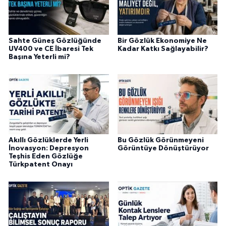
Sahte Güneş Gözlüğünde
Bir Gözlük Ekonomiye Ne
UV400 ve CE İbaresi Tek
Kadar Katkı Sağlayabilir?
Başına Yeterli mi?
Akıllı Gözlüklerde Yerli
Bu Gözlük Görünmeyeni
İnovasyon: Depresyon
Görüntüye Dönüştürüyor
Teşhis Eden Gözlüğe
Türkpatent Onayı