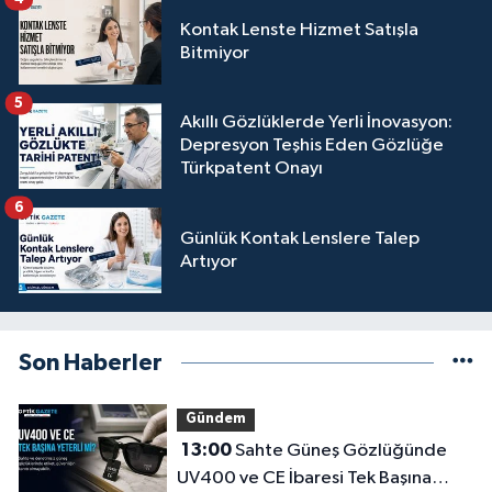
Kontak Lenste Hizmet Satışla
Bitmiyor
5
Akıllı Gözlüklerde Yerli İnovasyon:
Depresyon Teşhis Eden Gözlüğe
Türkpatent Onayı
6
Günlük Kontak Lenslere Talep
Artıyor
Son Haberler
Gündem
13:00
Sahte Güneş Gözlüğünde
UV400 ve CE İbaresi Tek Başına