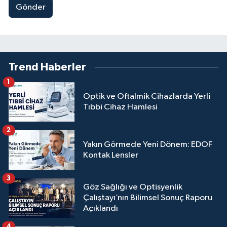
Gönder
Trend Haberler
1
Optik ve Oftalmik Cihazlarda Yerli
Tıbbi Cihaz Hamlesi
2
Yakın Görmede Yeni Dönem: EDOF
Kontak Lensler
3
Göz Sağlığı ve Optisyenlik
Çalıştayı’nın Bilimsel Sonuç Raporu
Açıklandı
4