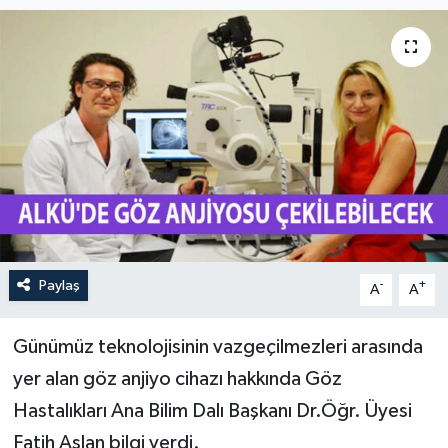
Paylaş
-
+
A
A
Günümüz teknolojisinin vazgeçilmezleri arasında
yer alan göz anjiyo
cihazı hakkında Göz
Hastalıkları Ana Bilim Dalı Başkanı Dr.Öğr. Üyesi
Fatih Aslan bilgi verdi.