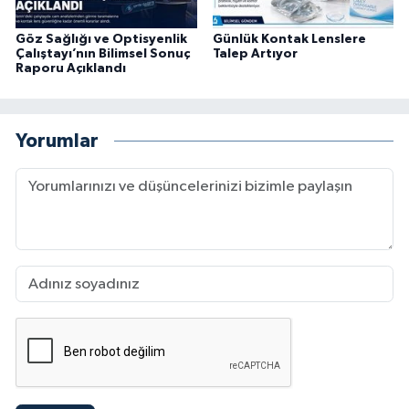
Göz Sağlığı ve Optisyenlik
Günlük Kontak Lenslere
Çalıştayı’nın Bilimsel Sonuç
Talep Artıyor
Raporu Açıklandı
Yorumlar