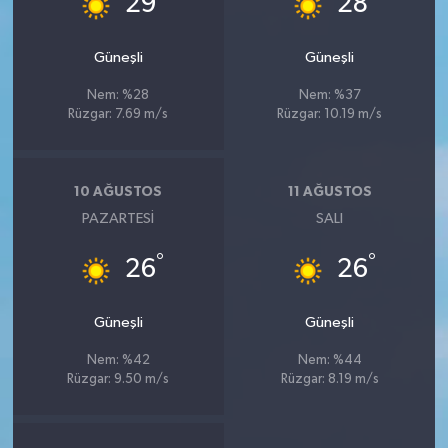
29
28
Güneşli
Güneşli
Nem: %28
Nem: %37
Rüzgar: 7.69 m/s
Rüzgar: 10.19 m/s
10 AĞUSTOS
11 AĞUSTOS
PAZARTESI
SALI
°
°
26
26
Güneşli
Güneşli
Nem: %42
Nem: %44
Rüzgar: 9.50 m/s
Rüzgar: 8.19 m/s