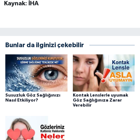
Kaynak: İHA
Bunlar da ilginizi çekebilir
Susuzluk Göz Sağlığınızı
Kontak Lenslerle uyumak
Nasıl Etkiliyor?
Göz Sağlığınıza Zarar
Verebilir