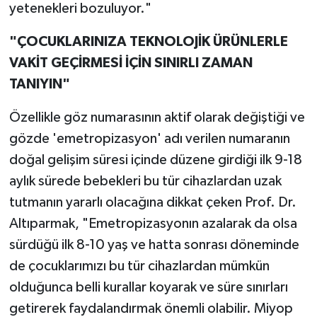
yetenekleri bozuluyor."
"ÇOCUKLARINIZA TEKNOLOJİK ÜRÜNLERLE
VAKİT GEÇİRMESİ İÇİN SINIRLI ZAMAN
TANIYIN"
Özellikle göz numarasının aktif olarak değiştiği ve
gözde 'emetropizasyon' adı verilen numaranın
doğal gelişim süresi içinde düzene girdiği ilk 9-18
aylık sürede bebekleri bu tür cihazlardan uzak
tutmanın yararlı olacağına dikkat çeken Prof. Dr.
Altıparmak, "Emetropizasyonın azalarak da olsa
sürdüğü ilk 8-10 yaş ve hatta sonrası döneminde
de çocuklarımızı bu tür cihazlardan mümkün
olduğunca belli kurallar koyarak ve süre sınırları
getirerek faydalandırmak önemli olabilir. Miyop