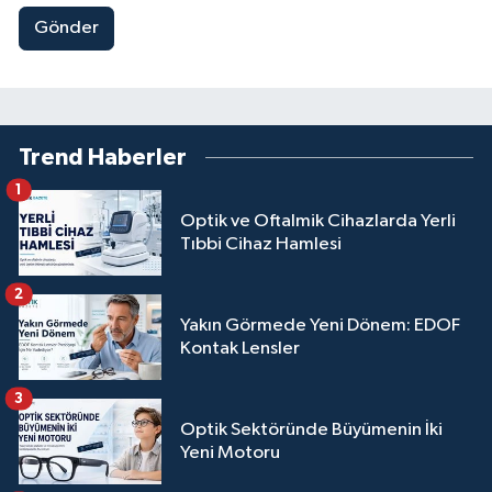
Gönder
Trend Haberler
1
Optik ve Oftalmik Cihazlarda Yerli
Tıbbi Cihaz Hamlesi
2
Yakın Görmede Yeni Dönem: EDOF
Kontak Lensler
3
Optik Sektöründe Büyümenin İki
Yeni Motoru