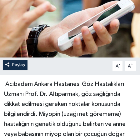
Paylaş
-
+
A
A
Acıbadem Ankara Hastanesi Göz Hastalıkları
Uzmanı Prof. Dr. Altıparmak, göz sağlığında
dikkat edilmesi gereken noktalar konusunda
bilgilendirdi. Miyopin (uzağı net görememe)
hastalığının genetik olduğunu belirten ve anne
veya babasının miyop olan bir çocuğun doğar