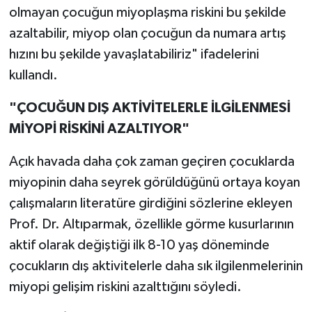
olmayan çocuğun miyoplaşma riskini bu şekilde
azaltabilir, miyop olan çocuğun da numara artış
hızını bu şekilde yavaşlatabiliriz" ifadelerini
kullandı.
"ÇOCUĞUN DIŞ AKTİVİTELERLE İLGİLENMESİ
MİYOPİ RİSKİNİ AZALTIYOR"
Açık havada daha çok zaman geçiren çocuklarda
miyopinin daha seyrek görüldüğünü ortaya koyan
çalışmaların literatüre girdiğini sözlerine ekleyen
Prof. Dr. Altıparmak, özellikle görme kusurlarının
aktif olarak değiştiği ilk 8-10 yaş döneminde
çocukların dış aktivitelerle daha sık ilgilenmelerinin
miyopi gelişim riskini azalttığını söyledi.