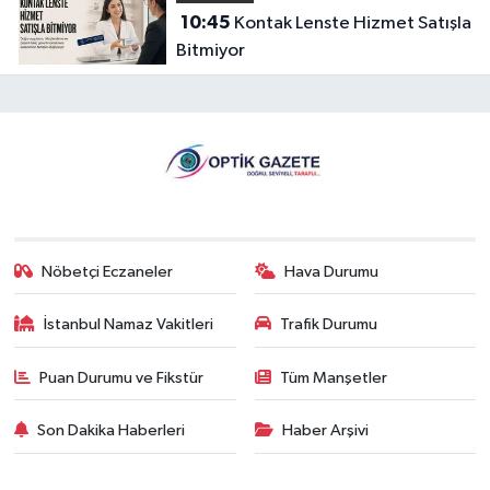
10:45
Kontak Lenste Hizmet Satışla
Bitmiyor
Nöbetçi Eczaneler
Hava Durumu
İstanbul Namaz Vakitleri
Trafik Durumu
Puan Durumu ve Fikstür
Tüm Manşetler
Son Dakika Haberleri
Haber Arşivi