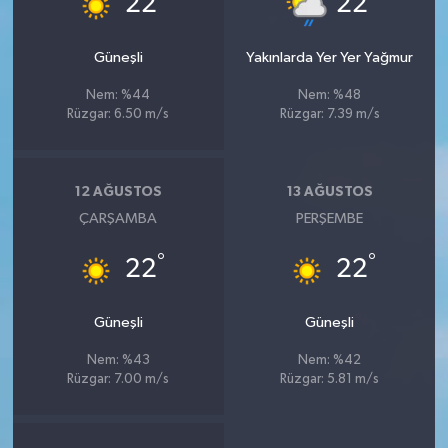
22
22
Güneşli
Yakınlarda Yer Yer Yağmur
Nem: %44
Nem: %48
Rüzgar: 6.50 m/s
Rüzgar: 7.39 m/s
12 AĞUSTOS
13 AĞUSTOS
ÇARŞAMBA
PERŞEMBE
°
°
22
22
Güneşli
Güneşli
Nem: %43
Nem: %42
Rüzgar: 7.00 m/s
Rüzgar: 5.81 m/s