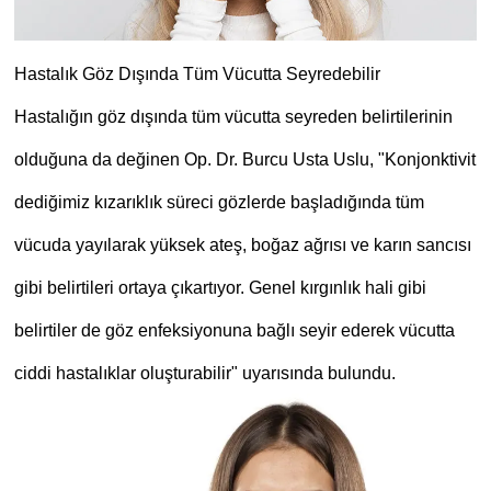
Hastalık Göz Dışında Tüm Vücutta Seyredebilir
Hastalığın göz dışında tüm vücutta seyreden belirtilerinin
olduğuna da değinen Op. Dr. Burcu Usta Uslu, "Konjonktivit
dediğimiz kızarıklık süreci gözlerde başladığında tüm
vücuda yayılarak yüksek ateş, boğaz ağrısı ve karın sancısı
gibi belirtileri ortaya çıkartıyor. Genel kırgınlık hali gibi
belirtiler de göz enfeksiyonuna bağlı seyir ederek vücutta
ciddi hastalıklar oluşturabilir" uyarısında bulundu.