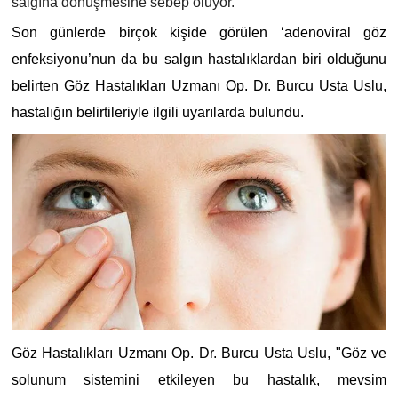
salgına dönüşmesine sebep oluyor.
Son günlerde birçok kişide görülen ‘adenoviral göz
enfeksiyonu’nun da bu salgın hastalıklardan biri olduğunu
belirten Göz Hastalıkları Uzmanı Op. Dr. Burcu Usta Uslu,
hastalığın belirtileriyle ilgili uyarılarda bulundu.
Göz Hastalıkları Uzmanı Op. Dr. Burcu Usta Uslu, "Göz ve
solunum sistemini etkileyen bu hastalık, mevsim