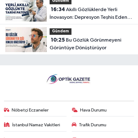
Gündem
16:34
Akıllı Gözlüklerde Yerli
İnovasyon: Depresyon Teşhis Eden
Gözlüğe Türkpatent Onayı
Gündem
10:25
Bu Gözlük Görünmeyeni
Görüntüye Dönüştürüyor
Nöbetçi Eczaneler
Hava Durumu
İstanbul Namaz Vakitleri
Trafik Durumu