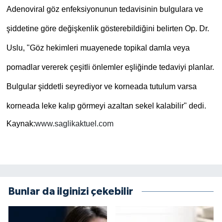
Adenoviral göz enfeksiyonunun tedavisinin bulgulara ve
şiddetine göre değişkenlik gösterebildiğini belirten Op. Dr.
Uslu, "Göz hekimleri muayenede topikal damla veya
pomadlar vererek çeşitli önlemler eşliğinde tedaviyi planlar.
Bulgular şiddetli seyrediyor ve korneada tutulum varsa
korneada leke kalıp görmeyi azaltan sekel kalabilir" dedi.
Kaynak:
www.saglikaktuel.com
Bunlar da ilginizi çekebilir