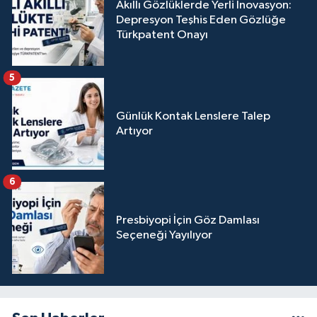
Akıllı Gözlüklerde Yerli İnovasyon:
Depresyon Teşhis Eden Gözlüğe
Türkpatent Onayı
5
Günlük Kontak Lenslere Talep
Artıyor
6
Presbiyopi İçin Göz Damlası
Seçeneği Yayılıyor