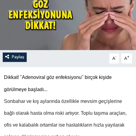
Paylaş
-
+
A
A
Dikkat! "Adenoviral göz enfeksiyonu" birçok kişide
görülmeye başladı...
Sonbahar ve kış aylarında özellikle mevsim geçişlerine
bağlı olarak hasta olma riski artıyor. Toplu taşıma araçları,
ofis ve kalabalık ortamlar ise hastalıkların hızla yayılarak