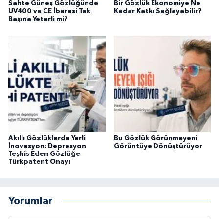
Sahte Güneş Gözlüğünde
Bir Gözlük Ekonomiye Ne
UV400 ve CE İbaresi Tek
Kadar Katkı Sağlayabilir?
Başına Yeterli mi?
Akıllı Gözlüklerde Yerli
Bu Gözlük Görünmeyeni
İnovasyon: Depresyon
Görüntüye Dönüştürüyor
Teşhis Eden Gözlüğe
Türkpatent Onayı
Yorumlar