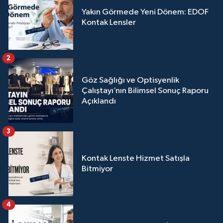
Yakın Görmede Yeni Dönem: EDOF
Kontak Lensler
2
Göz Sağlığı ve Optisyenlik
Çalıştayı’nın Bilimsel Sonuç Raporu
Açıklandı
3
Kontak Lenste Hizmet Satışla
Bitmiyor
4