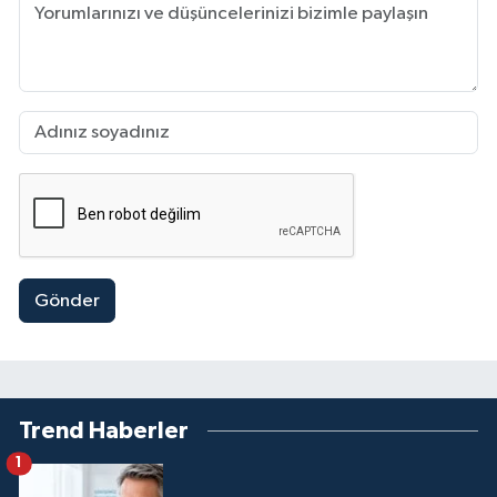
Gönder
Trend Haberler
1