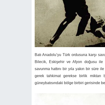
Batı Anadolu’yu Türk ordusuna karşı sav
Bilecik, Eskişehir ve Afyon doğusu il
savunma hattını bir yıla yakın bir süre ile
gerek tahkimat gerekse birlik miktarı 
güneybatısındaki bölge birbiri gerisinde be