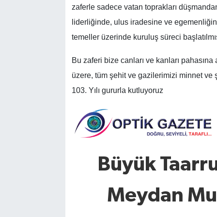
zaferle sadece vatan toprakları düşmand
liderliğinde, ulus iradesine ve egemenliğ
temeller üzerinde kuruluş süreci başlatılmış
Bu zaferi bize canları ve kanları pahasın
üzere, tüm şehit ve gazilerimizi minnet ve 
103. Yılı gururla kutluyoruz
Büyük Taarr
Meydan Muh