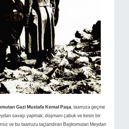
mutan Gazi Mustafa Kemal Paşa
, taarruza geçme
r meydan savaşı yapmak, düşmanı çabuk ve kesin bir
arruz ve bu taarruzu taçlandıran Başkomutan Meydan