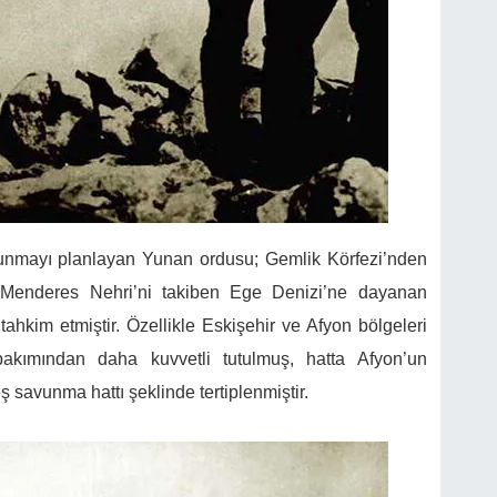
unmayı planlayan Yunan ordusu; Gemlik Körfezi’nden
e Menderes Nehri’ni takiben Ege Denizi’ne dayanan
 tahkim etmiştir. Özellikle Eskişehir ve Afyon bölgeleri
bakımından daha kuvvetli tutulmuş, hatta Afyon’un
ş savunma hattı şeklinde tertiplenmiştir.