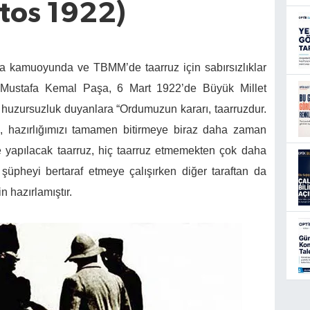
tos 1922)
a kamuoyunda ve TBMM’de taarruz için sabırsızlıklar
e Mustafa Kemal Paşa, 6 Mart 1922’de Büyük Millet
ve huzursuzluk duyanlara “Ordumuzun kararı, taarruzdur.
i, hazırlığımızı tamamen bitirmeye biraz daha zaman
rle yapılacak taarruz, hiç taarruz etmemekten çok daha
i şüpheyi bertaraf etmeye çalışırken diğer taraftan da
n hazırlamıştır.