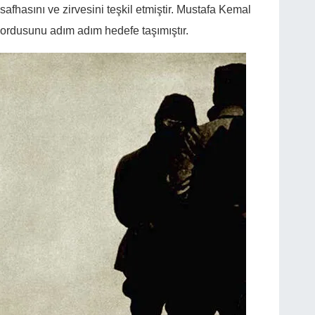
afhasını ve zirvesini teşkil etmiştir. Mustafa Kemal
ve ordusunu adım adım hedefe taşımıştır.