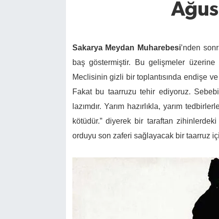
Ağus
Sakarya Meydan Muharebesi
’nden sonr
baş göstermiştir. Bu gelişmeler üzerin
Meclisinin gizli bir toplantısında endişe 
Fakat bu taarruzu tehir ediyoruz. Sebeb
lazımdır. Yarım hazırlıkla, yarım tedbirle
kötüdür.” diyerek bir taraftan zihinlerdek
orduyu son zaferi sağlayacak bir taarruz içi