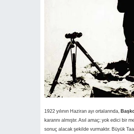
1922 yılının Haziran ayı ortalarında,
Başko
kararını almıştır. Asıl amaç; yok edici bi
sonuç alacak şekilde vurmaktır. Büyük Ta