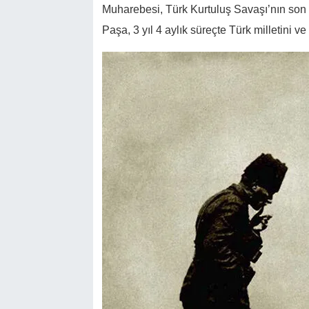
Muharebesi, Türk Kurtuluş Savaşı’nın son s
Paşa, 3 yıl 4 aylık süreçte Türk milletini 