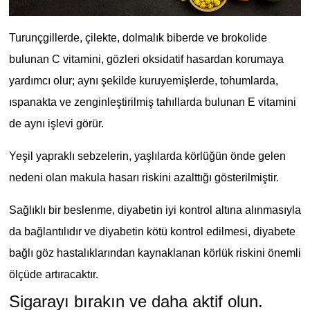
Turunçgillerde, çilekte, dolmalık biberde ve brokolide
bulunan C vitamini, gözleri oksidatif hasardan korumaya
yardımcı olur; aynı şekilde kuruyemişlerde, tohumlarda,
ıspanakta ve zenginleştirilmiş tahıllarda bulunan E vitamini
de aynı işlevi görür.
Yeşil yapraklı sebzelerin, yaşlılarda körlüğün önde gelen
nedeni olan makula hasarı riskini azalttığı gösterilmiştir.
Sağlıklı bir beslenme, diyabetin iyi kontrol altına alınmasıyla
da bağlantılıdır ve diyabetin kötü kontrol edilmesi, diyabete
bağlı göz hastalıklarından kaynaklanan körlük riskini önemli
ölçüde artıracaktır.
Sigarayı bırakın ve daha aktif olun.