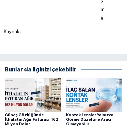
Kaynak:
Bunlar da ilginizi çekebilir
Güneş Gözlüğünde
Kontak Lensler Yalnızca
İthalatın Ağır Faturası: 162
Görme Düzeltme Aracı
Milyon Dolar
Olmayabilir