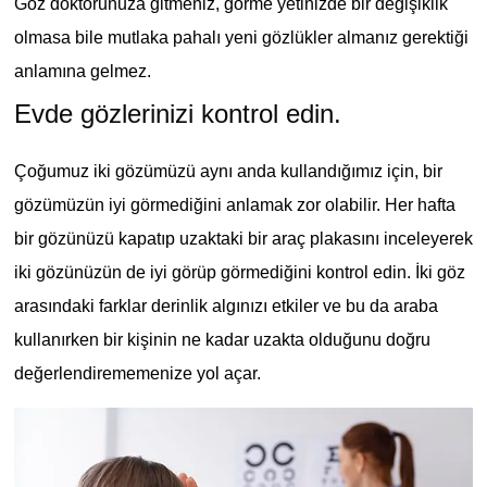
Göz doktorunuza gitmeniz, görme yetinizde bir değişiklik
olmasa bile mutlaka pahalı yeni gözlükler almanız gerektiği
anlamına gelmez.
Evde gözlerinizi kontrol edin.
Çoğumuz iki gözümüzü aynı anda kullandığımız için, bir
gözümüzün iyi görmediğini anlamak zor olabilir. Her hafta
bir gözünüzü kapatıp uzaktaki bir araç plakasını inceleyerek
iki gözünüzün de iyi görüp görmediğini kontrol edin. İki göz
arasındaki farklar derinlik algınızı etkiler ve bu da araba
kullanırken bir kişinin ne kadar uzakta olduğunu doğru
değerlendirememenize yol açar.