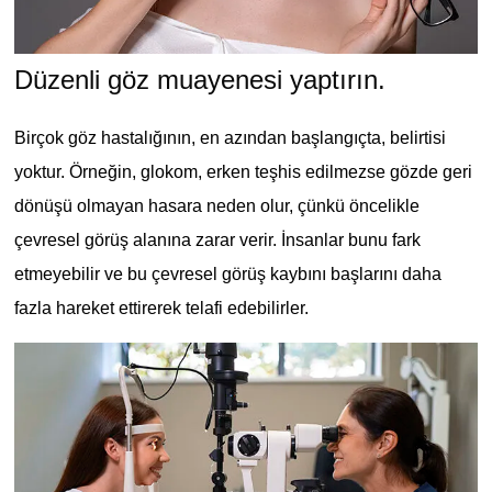
Düzenli göz muayenesi yaptırın.
Birçok göz hastalığının, en azından başlangıçta, belirtisi
yoktur. Örneğin, glokom, erken teşhis edilmezse gözde geri
dönüşü olmayan hasara neden olur, çünkü öncelikle
çevresel görüş alanına zarar verir. İnsanlar bunu fark
etmeyebilir ve bu çevresel görüş kaybını başlarını daha
fazla hareket ettirerek telafi edebilirler.