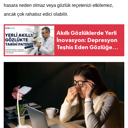
hasara neden olmaz veya gözlük reçetenizi etkilemez,
ancak çok rahatsız edici olabilir.
Akıllı Gözlüklerde Yerli
İnovasyon: Depresyon
Teşhis Eden Gözlüğe
Türkpatent Onayı