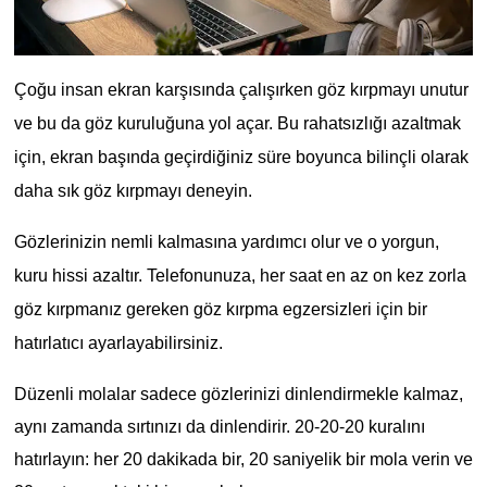
Çoğu insan ekran karşısında çalışırken göz kırpmayı unutur
ve bu da göz kuruluğuna yol açar. Bu rahatsızlığı azaltmak
için, ekran başında geçirdiğiniz süre boyunca bilinçli olarak
daha sık göz kırpmayı deneyin.
Gözlerinizin nemli kalmasına yardımcı olur ve o yorgun,
kuru hissi azaltır. Telefonunuza, her saat en az on kez zorla
göz kırpmanız gereken göz kırpma egzersizleri için bir
hatırlatıcı ayarlayabilirsiniz.
Düzenli molalar sadece gözlerinizi dinlendirmekle kalmaz,
aynı zamanda sırtınızı da dinlendirir. 20-20-20 kuralını
hatırlayın: her 20 dakikada bir, 20 saniyelik bir mola verin ve