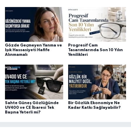
Gözde Geçmeyen Yanma ve
Progresif Cam
Işık Hassasiyeti Hafife
Tasarımlarında Son 10 Yılın
Alınmamalı
Yenilikleri
Sahte Güneş Gözlüğünde
Bir Gözlük Ekonomiye Ne
UV400 ve CE İbaresi Tek
Kadar Katkı Sağlayabilir?
Başına Yeterli mi?