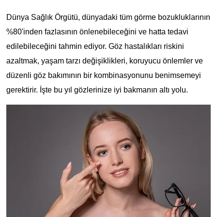
Dünya Sağlık Örgütü, dünyadaki tüm görme bozukluklarının
%80'inden fazlasının önlenebileceğini ve hatta tedavi
edilebileceğini tahmin ediyor. Göz hastalıkları riskini
azaltmak, yaşam tarzı değişiklikleri, koruyucu önlemler ve
düzenli göz bakımının bir kombinasyonunu benimsemeyi
gerektirir. İşte bu yıl gözlerinize iyi bakmanın altı yolu.