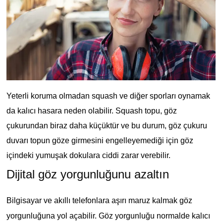
Yeterli koruma olmadan squash ve diğer sporları oynamak
da kalıcı hasara neden olabilir. Squash topu, göz
çukurundan biraz daha küçüktür ve bu durum, göz çukuru
duvarı topun göze girmesini engelleyemediği için göz
içindeki yumuşak dokulara ciddi zarar verebilir.
Dijital göz yorgunluğunu azaltın
Bilgisayar ve akıllı telefonlara aşırı maruz kalmak göz
yorgunluğuna yol açabilir. Göz yorgunluğu normalde kalıcı