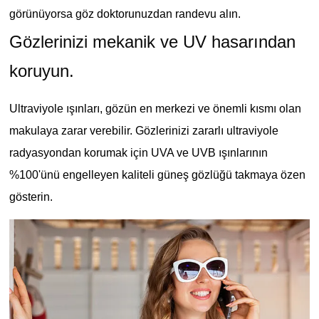
görünüyorsa göz doktorunuzdan randevu alın.
Gözlerinizi mekanik ve UV hasarından
koruyun.
Ultraviyole ışınları, gözün en merkezi ve önemli kısmı olan
makulaya zarar verebilir. Gözlerinizi zararlı ultraviyole
radyasyondan korumak için UVA ve UVB ışınlarının
%100'ünü engelleyen kaliteli güneş gözlüğü takmaya özen
gösterin.