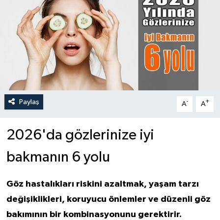
Paylaş
-
+
A
A
2026'da gözlerinize iyi
bakmanın 6 yolu
Göz hastalıkları riskini azaltmak, yaşam tarzı
değişiklikleri, koruyucu önlemler ve düzenli göz
bakımının bir kombinasyonunu gerektirir.