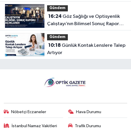
Gündem
16:24
Göz Sağlığı ve Optisyenlik
Çalıştayı’nın Bilimsel Sonuç Raporu
Açıklandı
Gündem
10:18
Günlük Kontak Lenslere Talep
Artıyor
Nöbetçi Eczaneler
Hava Durumu
İstanbul Namaz Vakitleri
Trafik Durumu