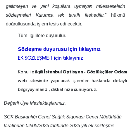
getirmeyen ve yeni koşullara uymayan müesseselerin
sözleşmeleri Kurumca tek
taraflı feshedilir.”
hükmü
doğrultusunda işlem tesis edilecektir.
Tüm ilgililere
duyurulur.
Sözleşme duyurusu için tıklayınız
EK SÖZLEŞME-1 için tıklayınız
İstanbul Optisyen - Gözlükçüler Odası
Konu ile ilgili
web sitesinde yapılacak işlemler hakkında detaylı
bilgi yayınlandı, dikkatinize sunuyoruz.
Değerli Üye Meslektaşlarımız,
SGK Başkanlığı Genel Sağlık Sigortası Genel Müdürlüğü
tarafından 02/05/2025 tarihinde 2025 yılı ek sözleşme