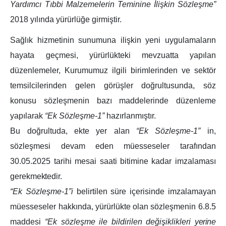
Yardımcı Tıbbi Malzemelerin Teminine İlişkin Sözleşme”
2018 yılında yürürlüğe girmiştir.
Sağlık hizmetinin sunumuna ilişkin yeni uygulamaların
hayata geçmesi, yürürlükteki mevzuatta yapılan
düzenlemeler, Kurumumuz ilgili birimlerinden ve sektör
temsilcilerinden gelen görüşler doğrultusunda, söz
konusu sözleşmenin bazı maddelerinde düzenleme
yapılarak
“Ek Sözleşme-1”
hazırlanmıştır.
Bu doğrultuda, ekte yer alan
“Ek Sözleşme-1”
in,
sözleşmesi devam eden müesseseler tarafından
30.05.2025 tarihi mesai saati bitimine kadar imzalaması
gerekmektedir.
“Ek Sözleşme-1”i
belirtilen süre içerisinde imzalamayan
müesseseler hakkında, yürürlükte olan sözleşmenin 6.8.5
maddesi
“Ek sözleşme ile bildirilen değişiklikleri
yerine