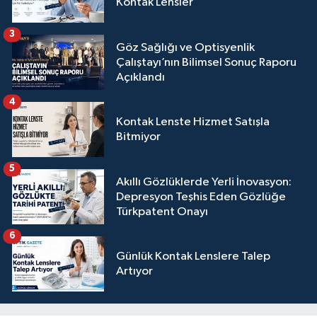
Kontak Lensler
3
Göz Sağlığı ve Optisyenlik
Çalıştayı’nın Bilimsel Sonuç Raporu
Açıklandı
4
Kontak Lenste Hizmet Satışla
Bitmiyor
5
Akıllı Gözlüklerde Yerli İnovasyon:
Depresyon Teşhis Eden Gözlüğe
Türkpatent Onayı
6
Günlük Kontak Lenslere Talep
Artıyor