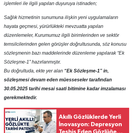
işlemleri ile ilgili yapılan duyuruya istinaden;
Sağlık hizmetinin sunumuna ilişkin yeni uygulamaların
hayata geçmesi, yürürlükteki mevzuatta yapılan
düzenlemeler, Kurumumuz ilgili birimlerinden ve sektör
temsilcilerinden gelen görüşler doğrultusunda, söz konusu
sözleşmenin bazı maddelerinde düzenleme yapılarak “Ek
Sözleşme-1” hazırlanmıştır.
Bu doğrultuda, ekte yer alan
“Ek Sözleşme-1” in,
sözleşmesi devam eden müesseseler tarafından
30.05.2025 tarihi mesai saati bitimine kadar imzalaması
gerekmektedir.
Akıllı Gözlüklerde Yerli
İnovasyon: Depresyon
Teşhis Eden Gözlüğe