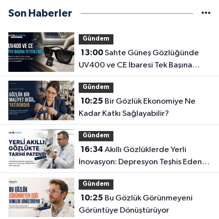
Son Haberler
Gündem
13:00
Sahte Güneş Gözlüğünde
UV400 ve CE İbaresi Tek Başına
Yeterli mi?
Gündem
10:25
Bir Gözlük Ekonomiye Ne
Kadar Katkı Sağlayabilir?
Gündem
16:34
Akıllı Gözlüklerde Yerli
İnovasyon: Depresyon Teşhis Eden
Gözlüğe Türkpatent Onayı
Gündem
10:25
Bu Gözlük Görünmeyeni
Görüntüye Dönüştürüyor