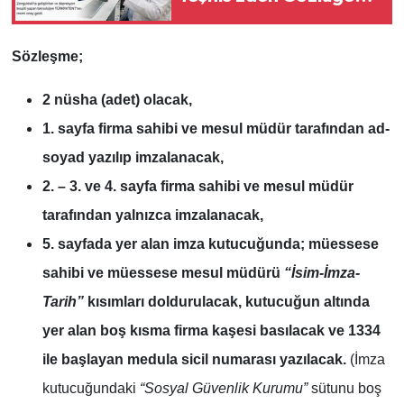
Türkpatent Onayı
Sözleşme;
2 nüsha (adet) olacak,
1. sayfa firma sahibi ve mesul müdür tarafından ad-
soyad yazılıp imzalanacak,
2. – 3. ve 4. sayfa firma sahibi ve mesul müdür
tarafından yalnızca imzalanacak,
5. sayfada yer alan imza kutucuğunda; müessese
sahibi ve müessese mesul müdürü
“İsim-İmza-
Tarih”
kısımları doldurulacak, kutucuğun altında
yer alan boş kısma firma kaşesi basılacak ve 1334
ile başlayan medula sicil numarası yazılacak.
(İmza
kutucuğundaki
“Sosyal Güvenlik Kurumu”
sütunu boş