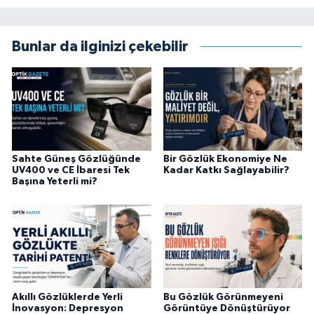
Bunlar da ilginizi çekebilir
Sahte Güneş Gözlüğünde
Bir Gözlük Ekonomiye Ne
UV400 ve CE İbaresi Tek
Kadar Katkı Sağlayabilir?
Başına Yeterli mi?
Akıllı Gözlüklerde Yerli
Bu Gözlük Görünmeyeni
İnovasyon: Depresyon
Görüntüye Dönüştürüyor