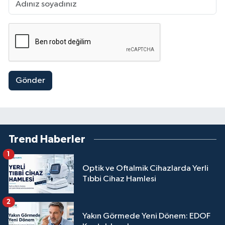
Gönder
Trend Haberler
1
Optik ve Oftalmik Cihazlarda Yerli
Tıbbi Cihaz Hamlesi
2
Yakın Görmede Yeni Dönem: EDOF