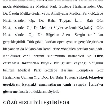
moderatörlüğünü ise Medical Park Göztepe Hastanesi'nden Op.
Dr. Özgün Melike Gedar yaptı. Ameliyatlar Medical Park Göztepe
Hastanesi'nden Op. Dr. Baha Toygar, İzmir Batı Göz
Hastanesi'nden Op. Dr. Mehmet Söyler ve İzmir Kaşkaloğlu Göz
Hastanesi'nden Op. Dr. Bilgehan Asena Sezgin tarafından
gerçekleştirildi. Türk göz doktorları operasyonları gerçekleştirirken
bir yandan da Milano'dan kendilerine yöneltilen soruları yanıtladı.
Katıldıkları canlı cerrahi sunumunun hastaneleri ve
Türk
cerrahları tarafından büyük bir gurur kaynağı
olduğunu
belirten Medical Park Göztepe Hastane Kompleksi Göz
Hastalıkları Uzmanı Yrd. Doç. Dr. Baha Toygar,
yüksek teknoloji
gerektiren katarakt ameliyatlarını canlı yayında İtalya'ya
gösterme fırsatı
bulduklarını söyledi.
GÖZÜ HIZLI İYİLEŞTİRİYOR