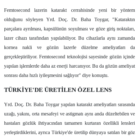
Femtosecond lazerin katarakt cerrahisinde yeni bir yöntem
olduğunu söyleyen Yrd. Doç. Dr. Baha Toygar, "Kataraktın
parçalara ayrılması, kapsülünün soyulması ve göze giriş noktaları,
lazer cihazı tarafından yapılabiliyor. Bu cihazlarla aynı zamanda
kornea nakli ve gözün lazerle düzelme ameliyatları da
gerçekleştiriliyor. Femtosecond teknolojisi sayesinde gözün içinde
yapılan işlemlerde daha az enerji harcanıyor. Bu da gözün ameliyat
sonrası daha hızlı iyileşmesini sağlıyor" diye konuştu.
TÜRKİYE'DE ÜRETİLEN ÖZEL LENS
Yrd. Doç. Dr. Baha Toygar yapılan katarakt ameliyatları sırasında
uzağı, yakını, orta mesafeyi ve astigmatı aynı anda düzeltebilen ve
hastaları gözlük ihtiyacından tamamen kurtaran özellikli lensleri
yerleştirdiklerini, ayrıca Türkiye'de üretilip dünyaya satılan bir göz