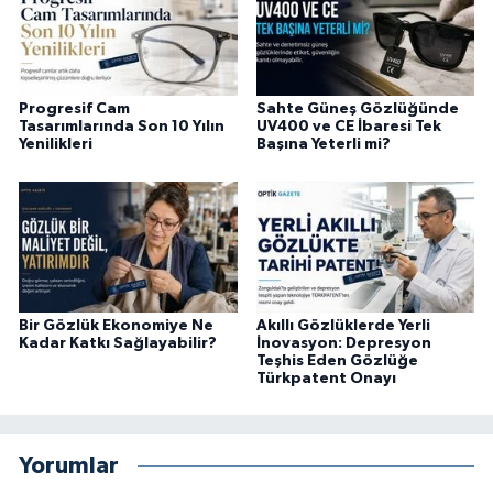
Progresif Cam
Sahte Güneş Gözlüğünde
Tasarımlarında Son 10 Yılın
UV400 ve CE İbaresi Tek
Yenilikleri
Başına Yeterli mi?
Bir Gözlük Ekonomiye Ne
Akıllı Gözlüklerde Yerli
Kadar Katkı Sağlayabilir?
İnovasyon: Depresyon
Teşhis Eden Gözlüğe
Türkpatent Onayı
Yorumlar