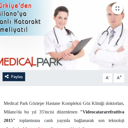
Paylaş
-
+
A
A
Medical Park Göztepe Hastane Kompleksi Göz Kliniği doktorları,
Milano'da bu yıl 35'incisi düzenlenen
"Videocatararefrattiva
2015"
toplantısına canlı yayınla bağlanarak son teknoloji