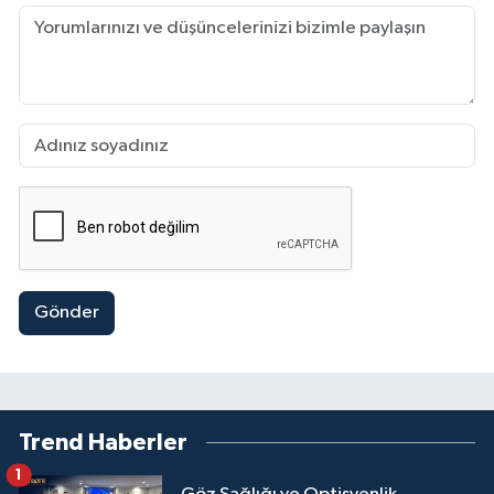
Gönder
Trend Haberler
1