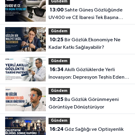
Gündem
13:00
Sahte Güneş Gözlüğünde
UV400 ve CE İbaresi Tek Başına
Yeterli mi?
Gündem
10:25
Bir Gözlük Ekonomiye Ne
Kadar Katkı Sağlayabilir?
Gündem
16:34
Akıllı Gözlüklerde Yerli
İnovasyon: Depresyon Teşhis Eden
Gözlüğe Türkpatent Onayı
Gündem
10:25
Bu Gözlük Görünmeyeni
Görüntüye Dönüştürüyor
Gündem
16:24
Göz Sağlığı ve Optisyenlik