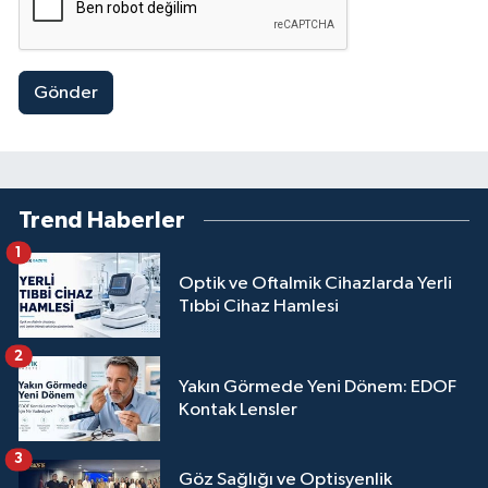
Gönder
Trend Haberler
1
Optik ve Oftalmik Cihazlarda Yerli
Tıbbi Cihaz Hamlesi
2
Yakın Görmede Yeni Dönem: EDOF
Kontak Lensler
3
Göz Sağlığı ve Optisyenlik