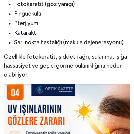
Fotokeratit (göz yanığı)
Pinguekula
Pterjiyum
Katarakt
Sarı nokta hastalığı (makula dejenerasyonu)
Özellikle fotokeratit, şiddetli ağrı, sulanma, ışığa
hassasiyet ve geçici görme bulanıklığına neden
olabiliyor.