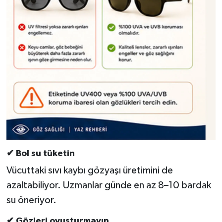
✔ Bol su tüketin
Vücuttaki sıvı kaybı gözyaşı üretimini de
azaltabiliyor. Uzmanlar günde en az 8–10 bardak
su öneriyor.
✔ Gözleri ovuşturmayın