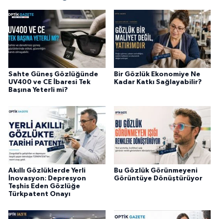
Sahte Güneş Gözlüğünde
Bir Gözlük Ekonomiye Ne
UV400 ve CE İbaresi Tek
Kadar Katkı Sağlayabilir?
Başına Yeterli mi?
Akıllı Gözlüklerde Yerli
Bu Gözlük Görünmeyeni
İnovasyon: Depresyon
Görüntüye Dönüştürüyor
Teşhis Eden Gözlüğe
Türkpatent Onayı