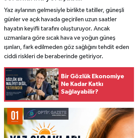
Yaz aylarının gelmesiyle birlikte tatiller, güneşli
günler ve açık havada geçirilen uzun saatler
hayatın keyifli tarafını oluşturuyor. Ancak
uzmanlara göre sıcak hava ve yoğun güneş
ışınları, fark edilmeden göz sağlığını tehdit eden
ciddi riskleri de beraberinde getiriyor.
Bir Gözlük Ekonomiye
Ne Kadar Katkı
Sağlayabilir?