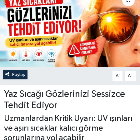
Paylaş
-
+
A
A
Yaz Sıcağı Gözlerinizi Sessizce
Tehdit Ediyor
Uzmanlardan Kritik Uyarı: UV ışınları
ve aşırı sıcaklar kalıcı görme
sorunlarına yol açabilir