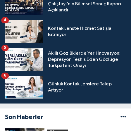
Çalıştayı’nın Bilimsel Sonuç Raporu
Açıklandı
4
Kontak Lenste Hizmet Satışla
Bitmiyor
5
Akıllı Gözlüklerde Yerli İnovasyon:
Depresyon Teşhis Eden Gözlüğe
Türkpatent Onayı
6
Günlük Kontak Lenslere Talep
Artıyor
Son Haberler