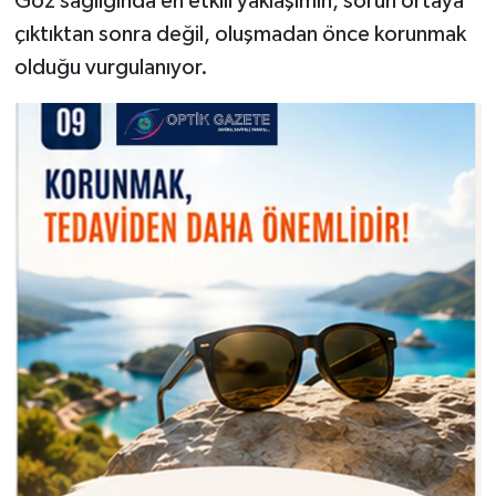
Göz sağlığında en etkili yaklaşımın, sorun ortaya
çıktıktan sonra değil, oluşmadan önce korunmak
olduğu vurgulanıyor.