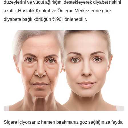
düzeylerini ve vücut ağırlığını destekleyerek diyabet riskini
azaltır. Hastalık Kontrol ve Önleme Merkezlerine göre
diyabete bağlı körlüğün %90'ı önlenebilir.
Sigara içiyorsanız hemen bırakmanız göz sağlığınıza fayda