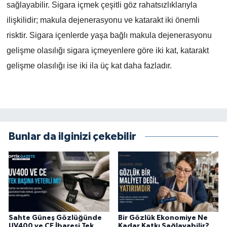
sağlayabilir. Sigara içmek çeşitli göz rahatsızlıklarıyla
ilişkilidir; makula dejenerasyonu ve katarakt iki önemli
risktir. Sigara içenlerde yaşa bağlı makula dejenerasyonu
gelişme olasılığı sigara içmeyenlere göre iki kat, katarakt
gelişme olasılığı ise iki ila üç kat daha fazladır.
Bunlar da ilginizi çekebilir
Sahte Güneş Gözlüğünde
Bir Gözlük Ekonomiye Ne
UV400 ve CE İbaresi Tek
Kadar Katkı Sağlayabilir?