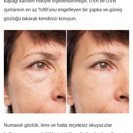
kapağı kanseri riskiyle ilişkilendirilmiştir. UVA ve UVB
ışınlarının en az %99'unu engelleyen bir şapka ve güneş
gözlüğü takarak kendinizi koruyun.
Numaralı gözlük, lens ve hatta reçetesiz okuyucular