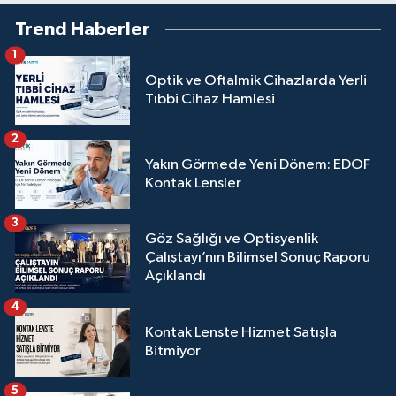
Trend Haberler
1
Optik ve Oftalmik Cihazlarda Yerli
Tıbbi Cihaz Hamlesi
2
Yakın Görmede Yeni Dönem: EDOF
Kontak Lensler
3
Göz Sağlığı ve Optisyenlik
Çalıştayı’nın Bilimsel Sonuç Raporu
Açıklandı
4
Kontak Lenste Hizmet Satışla
Bitmiyor
5