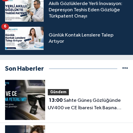
Akıllı Gözlüklerde Yerli İnovasyon:
Depresyon Teşhis Eden Gözlüğe
Türkpatent Onayı
6
Günlük Kontak Lenslere Talep
Artıyor
Son Haberler
Gündem
13:00
Sahte Güneş Gözlüğünde
UV400 ve CE İbaresi Tek Başına
Yeterli mi?