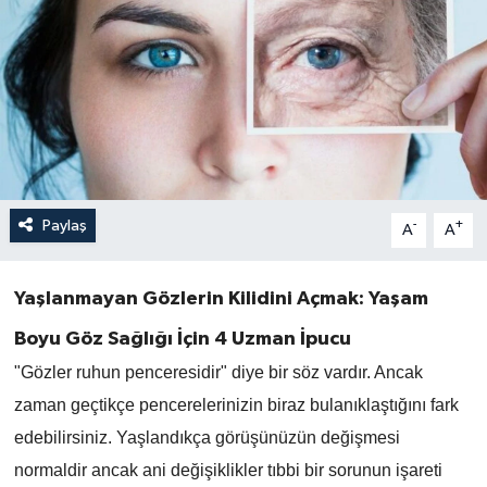
Paylaş
-
+
A
A
Yaşlanmayan Gözlerin Kilidini Açmak: Yaşam
Boyu Göz Sağlığı İçin 4 Uzman İpucu
"Gözler ruhun penceresidir" diye bir söz vardır. Ancak
zaman geçtikçe pencerelerinizin biraz bulanıklaştığını fark
edebilirsiniz. Yaşlandıkça görüşünüzün değişmesi
normaldir ancak ani değişiklikler tıbbi bir sorunun işareti