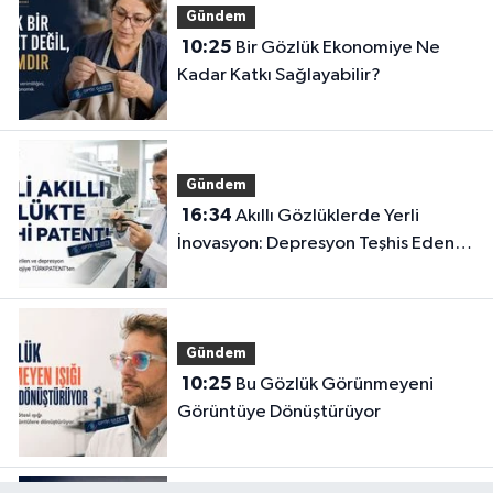
Gündem
10:25
Bir Gözlük Ekonomiye Ne
Kadar Katkı Sağlayabilir?
Gündem
16:34
Akıllı Gözlüklerde Yerli
İnovasyon: Depresyon Teşhis Eden
Gözlüğe Türkpatent Onayı
Gündem
10:25
Bu Gözlük Görünmeyeni
Görüntüye Dönüştürüyor