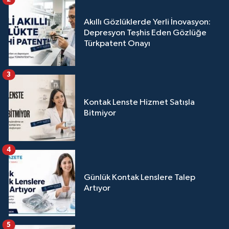
Akıllı Gözlüklerde Yerli İnovasyon:
Depresyon Teşhis Eden Gözlüğe
Türkpatent Onayı
3
Kontak Lenste Hizmet Satışla
Bitmiyor
4
Günlük Kontak Lenslere Talep
Artıyor
5