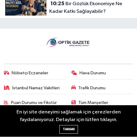
10:25
Bir Gözlük Ekonomiye Ne
Kadar Katkı Sağlayabilir?
Nöbetçi Eczaneler
Hava Durumu
İstanbul Namaz Vakitleri
Trafik Durumu
Puan Durumu ve Fikstür
Tüm Manşetler
En iyi site deneyimi sağlamak için çerezlerden
Son Dakika Haberleri
Haber Arşivi
faydalanıyoruz. Detaylar için lütfen tıklayın.
TAMAM