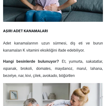
AŞIRI ADET KANAMALARI
Adet kanamalarının uzun sürmesi,
diş eti ve burun
kanamaları K vitamini eksikliğini ifade edebiliyor.
Hangi besinlerde bulunuyor?
Et, yumurta, sakatatlar,
ıspanak, brokoli, domates, maydanoz, marul, lahana,
bezelye, nar, kivi, çilek, avokado, böğürtlen