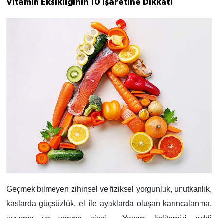
Vitamin Eksikliğinin 10 İşaretine Dikkat!
Geçmek bilmeyen zihinsel ve fiziksel yorgunluk, unutkanlık,
kaslarda güçsüzlük, el ile ayaklarda oluşan karıncalanma,