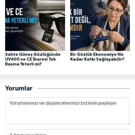
Sahte Güneş Gözlüğünde
Bir Gözlük Ekonomiye Ne
UV400 ve CE İbaresi Tek
Kadar Katkı Sağlayabilir?
Başına Yeterli mi?
Yorumlar