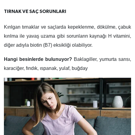
TIRNAK VE SAÇ SORUNLARI
Kırılgan tırnaklar ve saçlarda kepeklenme, dökülme, çabuk
kırılma ile yavaş uzama gibi sorunların kaynağı H vitamini,
diğer adıyla biotin (B7) eksikliği olabiliyor.
Hangi besinlerde bulunuyor?
Baklagiller, yumurta sarısı,
karaciğer, fındık, ıspanak, yulaf, buğday