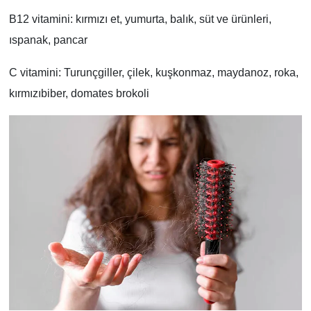
B12 vitamini: kırmızı et, yumurta, balık, süt ve ürünleri,
ıspanak, pancar
C vitamini: Turunçgiller, çilek, kuşkonmaz, maydanoz, roka,
kırmızıbiber, domates brokoli