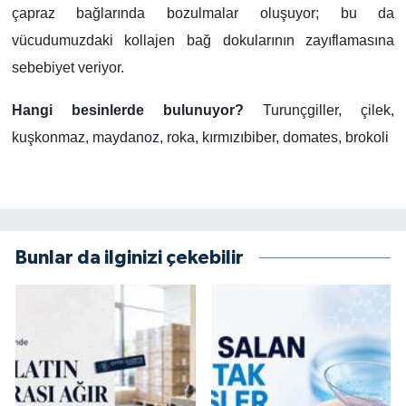
çapraz bağlarında bozulmalar oluşuyor; bu da
vücudumuzdaki kollajen bağ dokularının zayıflamasına
sebebiyet veriyor.
Hangi besinlerde bulunuyor?
Turunçgiller, çilek,
kuşkonmaz, maydanoz, roka, kırmızıbiber, domates, brokoli
Bunlar da ilginizi çekebilir