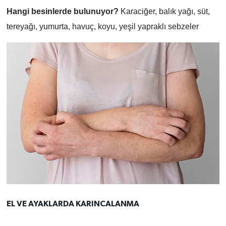
Hangi besinlerde bulunuyor?
Karaciğer, balık yağı, süt,
tereyağı, yumurta, havuç, koyu, yeşil yapraklı sebzeler
EL VE AYAKLARDA KARINCALANMA