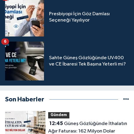
Presbiyopi İçin Göz Damlası
Seçeneği Yayılıyor
6
Sahte Güneş Gözlüğünde UV400
ve CE İbaresi Tek Başına Yeterli mi?
Son Haberler
Gündem
12:45
Güneş Gözlüğünde İthalatın
Ağır Faturası: 162 Milyon Dolar