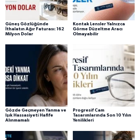
Güneş Gözlüğünde
Kontak Lensler Yalnızca
İthalatın Ağır Faturası: 162
Görme Düzeltme Aracı
Milyon Dolar
Olmayabilir
Gözde Geçmeyen Yanma ve
Progresif Cam
Işık Hassasiyeti Hafife
Tasarımlarında Son 10 Yılın
Alınmamalı
Yenilikleri