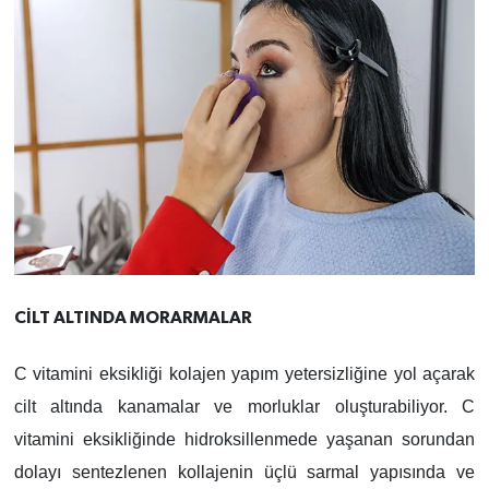
CİLT ALTINDA MORARMALAR
C vitamini eksikliği kolajen yapım yetersizliğine yol açarak
cilt altında kanamalar ve morluklar oluşturabiliyor. C
vitamini eksikliğinde hidroksillenmede yaşanan sorundan
dolayı sentezlenen kollajenin üçlü sarmal yapısında ve