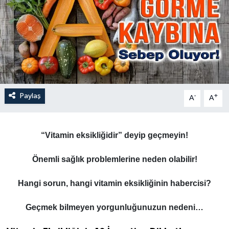
Paylaş
-
+
A
A
“Vitamin eksikliğidir” deyip geçmeyin!
Önemli sağlık problemlerine neden olabilir!
Hangi sorun, hangi vitamin eksikliğinin habercisi?
Geçmek bilmeyen yorgunluğunuzun nedeni…