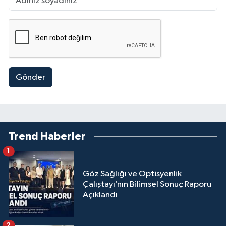
Gönder
Trend Haberler
1
Göz Sağlığı ve Optisyenlik
Çalıştayı’nın Bilimsel Sonuç Raporu
Açıklandı
2