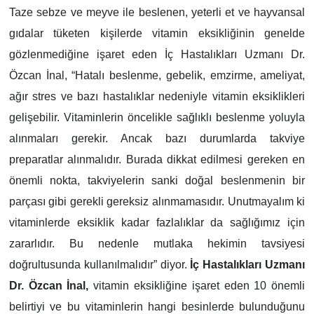
Taze sebze ve meyve ile beslenen, yeterli et ve hayvansal
gıdalar tüketen kişilerde vitamin eksikliğinin genelde
gözlenmediğine işaret eden İç Hastalıkları Uzmanı Dr.
Özcan İnal, “Hatalı beslenme, gebelik, emzirme, ameliyat,
ağır stres ve bazı hastalıklar nedeniyle vitamin eksiklikleri
gelişebilir. Vitaminlerin öncelikle sağlıklı beslenme yoluyla
alınmaları gerekir. Ancak bazı durumlarda takviye
preparatlar alınmalıdır. Burada dikkat edilmesi gereken en
önemli nokta, takviyelerin sanki doğal beslenmenin bir
parçası gibi gerekli gereksiz alınmamasıdır. Unutmayalım ki
vitaminlerde eksiklik kadar fazlalıklar da sağlığımız için
zararlıdır. Bu nedenle mutlaka hekimin tavsiyesi
doğrultusunda kullanılmalıdır” diyor.
İç Hastalıkları Uzmanı
Dr. Özcan İnal,
vitamin eksikliğine işaret eden 10 önemli
belirtiyi ve bu vitaminlerin hangi besinlerde bulunduğunu