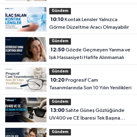
Gündem
10:10
Kontak Lensler Yalnızca
Görme Düzeltme Aracı Olmayabilir
Gündem
12:50
Gözde Geçmeyen Yanma ve
Işık Hassasiyeti Hafife Alınmamalı
Gündem
10:20
Progresif Cam
Tasarımlarında Son 10 Yılın Yenilikleri
Gündem
13:00
Sahte Güneş Gözlüğünde
UV400 ve CE İbaresi Tek Başına
Yeterli mi?
Gündem