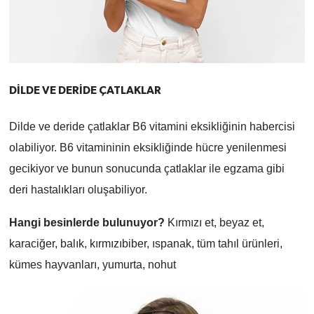
DİLDE VE DERİDE ÇATLAKLAR
Dilde ve deride çatlaklar B6 vitamini eksikliğinin habercisi
olabiliyor. B6 vitamininin eksikliğinde hücre yenilenmesi
gecikiyor ve bunun sonucunda çatlaklar ile egzama gibi
deri hastalıkları oluşabiliyor.
Hangi besinlerde bulunuyor?
Kırmızı et, beyaz et,
karaciğer, balık, kırmızıbiber, ıspanak, tüm tahıl ürünleri,
kümes hayvanları, yumurta, nohut