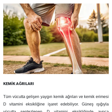
KEMİK AĞRILARI
Tüm vücutta gelişen yaygın kemik ağrıları ve kemik erimesi
D vitamini eksikliğine işaret edebiliyor. Güneş ışığıyla
vücutta sentezlenen D vitamini eksikliğinde ayrıca