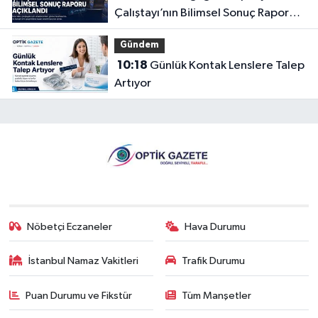
Çalıştayı’nın Bilimsel Sonuç Raporu
Açıklandı
Gündem
10:18
Günlük Kontak Lenslere Talep
Artıyor
Nöbetçi Eczaneler
Hava Durumu
İstanbul Namaz Vakitleri
Trafik Durumu
Puan Durumu ve Fikstür
Tüm Manşetler