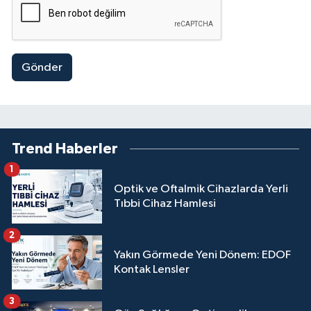
Gönder
Trend Haberler
1
Optik ve Oftalmik Cihazlarda Yerli
Tıbbi Cihaz Hamlesi
2
Yakın Görmede Yeni Dönem: EDOF
Kontak Lensler
3