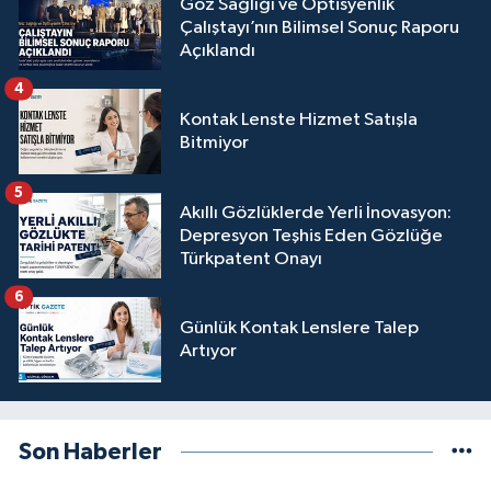
Göz Sağlığı ve Optisyenlik
Çalıştayı’nın Bilimsel Sonuç Raporu
Açıklandı
4
Kontak Lenste Hizmet Satışla
Bitmiyor
5
Akıllı Gözlüklerde Yerli İnovasyon:
Depresyon Teşhis Eden Gözlüğe
Türkpatent Onayı
6
Günlük Kontak Lenslere Talep
Artıyor
Son Haberler