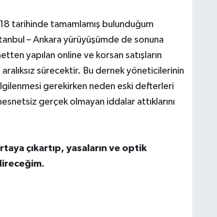
18 tarihinde tamamlamış bulunduğum
tanbul – Ankara yürüyüşümde de sonuna
etten yapılan online ve korsan satışların
alıksız sürecektir. Bu dernek yöneticilerinin
 ilgilenmesi gerekirken neden eski defterleri
 mesnetsiz gerçek olmayan iddalar attıklarını
ortaya çıkartıp, yasaların ve optik
ireceğim.