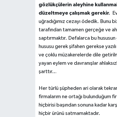
gözlükçülerin aleyhine kullanmak
düzeltmeye çalışmak gerekir.
Ev
uğradığımız cezayı ödedik. Bunu bizz
tarafından tamamen gerçeğe ve ahla
saptırmaktır. Defalarca bu hususun 
hususu gerek şifahen gerekse yazılı o
ve çoklu müzakerelerde dile getirilmi
yayan eylem ve davranışlar ahlaksızlı
şarttır…
Her türlü şüpheden ari olarak tekrar
firmalarım ne ortağı bulunduğum firm
hiçbirisi başından sonuna kadar kar
hiçbir ürünü satmamaktadır.