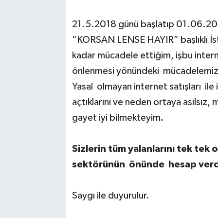
21.5.2018 günü başlatıp 01.06.20
“KORSAN LENSE HAYIR” başlıklı İs
kadar mücadele ettiğim, işbu intern
önlenmesi yönündeki mücadelemiz ar
Yasal olmayan internet satışları ile
açtıklarını ve neden ortaya asılsız,
gayet iyi bilmekteyim
.
Sizlerin tüm yalanlarını tek tek 
sektörünün önünde hesap verd
Saygı ile duyurulur.