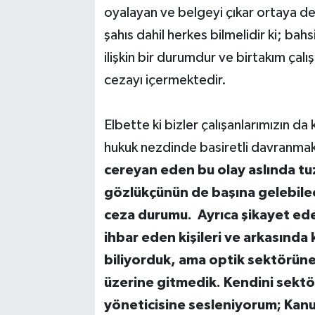
oyalayan ve belgeyi çıkar ortaya 
şahıs dahil herkes bilmelidir ki; ba
ilişkin bir durumdur ve birtakım çalı
cezayı içermektedir.
Elbette ki bizler çalışanlarımızın d
hukuk nezdinde basiretli davranma
cereyan eden bu olay aslında t
gözlükçünün de başına gelebilece
ceza durumu. Ayrıca şikayet ede
ihbar eden kişileri ve arkasında
biliyorduk, ama optik sektörüne
üzerine gitmedik. Kendini sekt
yöneticisine sesleniyorum; Kanunl