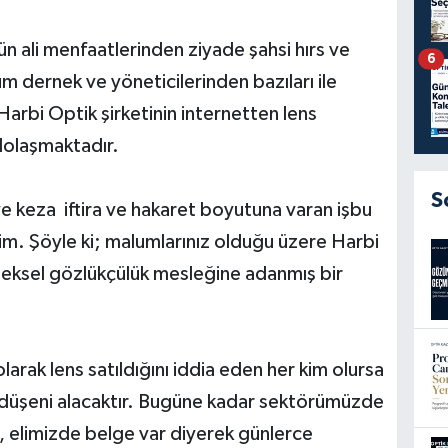
n ali menfaatlerinden ziyade şahsi hırs ve
6
um dernek ve yöneticilerinden bazıları ile
arbi Optik şirketinin internetten lens
 dolaşmaktadır.
S
e keza iftira ve hakaret boyutuna varan işbu
rim. Şöyle ki; malumlarınız olduğu üzere Harbi
eksel gözlükçülük mesleğine adanmış bir
larak lens satıldığını iddia eden her kim olursa
düşeni alacaktır. Bugüne kadar sektörümüzde
, elimizde belge var diyerek günlerce