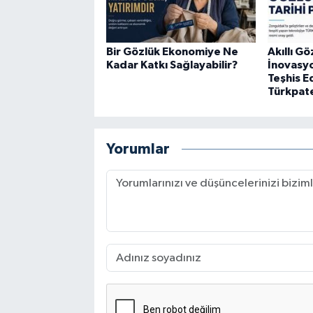
Bir Gözlük Ekonomiye Ne
Akıllı Gö
Kadar Katkı Sağlayabilir?
İnovasy
Teşhis 
Türkpat
Yorumlar