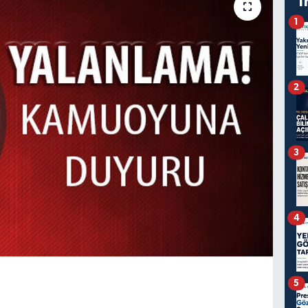
T
1
2
3
4
5