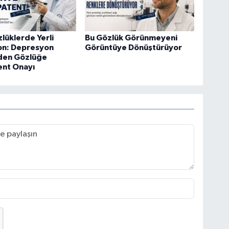
zlüklerde Yerli
Bu Gözlük Görünmeyeni
on: Depresyon
Görüntüye Dönüştürüyor
Eden Gözlüğe
ent Onayı