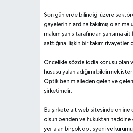
Son günlerde bilindiği üzere sektörü
gayelerinin ardına takılmış olan mal
malum şahıs tarafından şahsıma ait H
sattığına ilişkin bir takım rivayetler
Öncelikle sözde iddia konusu olan v
hususu yalanladığımı bildirmek iste
Optik benim aileden gelen ve gelen
şirketimdir.
Bu şirkete ait web sitesinde online o
olsun benden ve hukuktan haddine 
yer alan birçok optisyeni ve kurumu