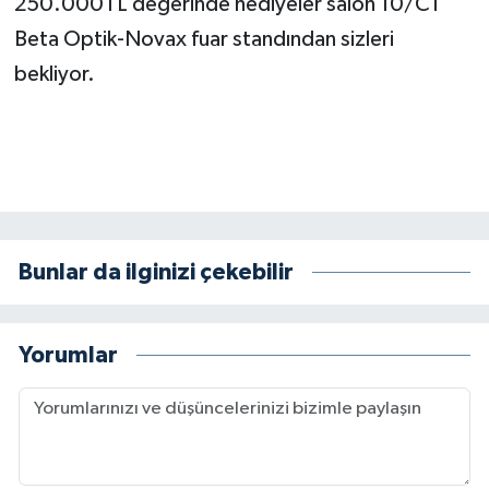
250.000TL değerinde hediyeler salon 10/C1
Beta Optik-Novax fuar standından sizleri
bekliyor.
Bunlar da ilginizi çekebilir
Yorumlar