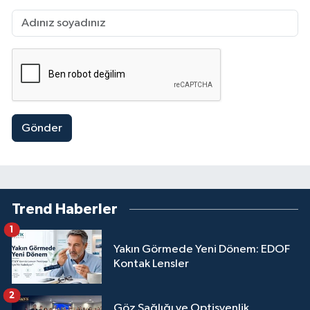
Gönder
Trend Haberler
1
Yakın Görmede Yeni Dönem: EDOF
Kontak Lensler
2
Göz Sağlığı ve Optisyenlik