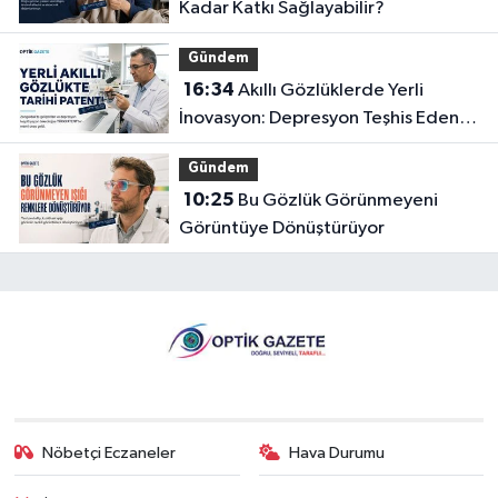
Kadar Katkı Sağlayabilir?
Gündem
16:34
Akıllı Gözlüklerde Yerli
İnovasyon: Depresyon Teşhis Eden
Gözlüğe Türkpatent Onayı
Gündem
10:25
Bu Gözlük Görünmeyeni
Görüntüye Dönüştürüyor
Nöbetçi Eczaneler
Hava Durumu