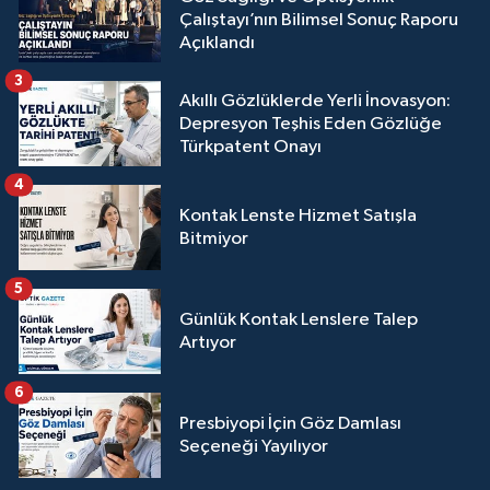
Çalıştayı’nın Bilimsel Sonuç Raporu
Açıklandı
3
Akıllı Gözlüklerde Yerli İnovasyon:
Depresyon Teşhis Eden Gözlüğe
Türkpatent Onayı
4
Kontak Lenste Hizmet Satışla
Bitmiyor
5
Günlük Kontak Lenslere Talep
Artıyor
6
Presbiyopi İçin Göz Damlası
Seçeneği Yayılıyor