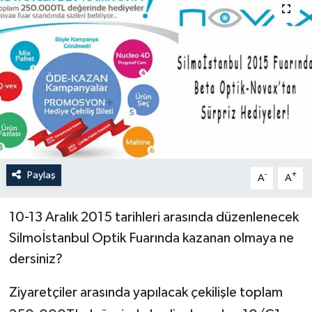
Paylaş
-
+
A
A
10-13 Aralık 2015 tarihleri arasında düzenlenecek
Silmoİstanbul Optik Fuarında kazanan olmaya ne
dersiniz?
Ziyaretçiler arasında yapılacak çekilişle toplam