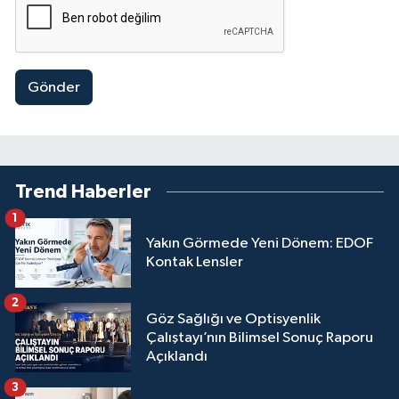
Gönder
Trend Haberler
1
Yakın Görmede Yeni Dönem: EDOF
Kontak Lensler
2
Göz Sağlığı ve Optisyenlik
Çalıştayı’nın Bilimsel Sonuç Raporu
Açıklandı
3