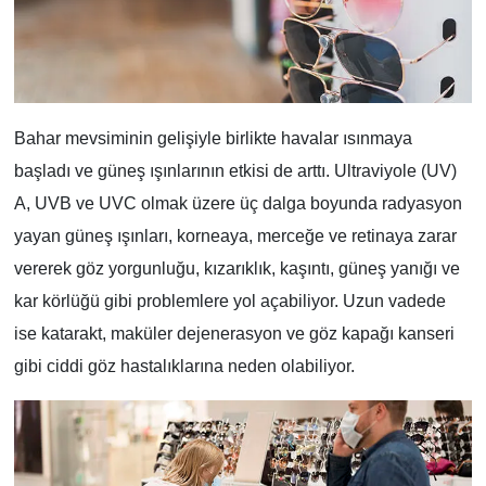
Bahar mevsiminin gelişiyle birlikte havalar ısınmaya
başladı ve güneş ışınlarının etkisi de arttı. Ultraviyole (UV)
A, UVB ve UVC olmak üzere üç dalga boyunda radyasyon
yayan güneş ışınları, korneaya, merceğe ve retinaya zarar
vererek göz yorgunluğu, kızarıklık, kaşıntı, güneş yanığı ve
kar körlüğü gibi problemlere yol açabiliyor. Uzun vadede
ise katarakt, maküler dejenerasyon ve göz kapağı kanseri
gibi ciddi göz hastalıklarına neden olabiliyor.