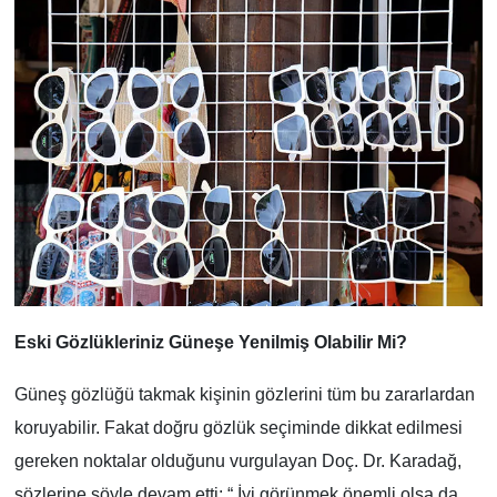
Eski Gözlükleriniz Güneşe Yenilmiş Olabilir Mi?
Güneş gözlüğü takmak kişinin gözlerini tüm bu zararlardan
koruyabilir. Fakat doğru gözlük seçiminde dikkat edilmesi
gereken noktalar olduğunu vurgulayan Doç. Dr. Karadağ,
sözlerine şöyle devam etti: “ İyi görünmek önemli olsa da