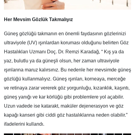
Her Mevsim Gözlük Takmalıyız
Güneş gözlüğü takmanın en önemli faydasının gözlerinizi
ultraviyole (UV) ışınlardan koruması olduğunu belirten Göz
Hastalıkları Uzmanı Doç. Dr. Remzi Karadağ, “ Kış ya da
yaz, bulutlu ya da güneşli olsun, her zaman ultraviyole
ışınlarına maruz kalırsınız. Bu nedenle her mevsimde güneş
gözlüğü kullanmalıyız. Güneş ışınları, korneaya, merceğe
ve retinaya zarar vererek göz yorgunluğu, kızarıklık, kaşıntı,
güneş yanığı ve kar körlüğü gibi problemlere yol açabilir.
Uzun vadede ise katarakt, maküler dejenerasyon ve göz
kapağı kanseri gibi ciddi göz hastalıklarına neden olabilir.”
ifadelerini kullandı.