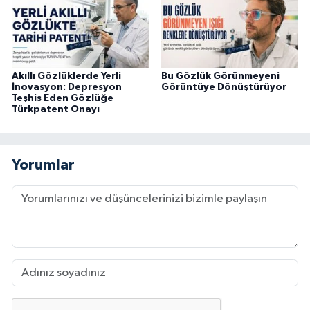
Akıllı Gözlüklerde Yerli
Bu Gözlük Görünmeyeni
İnovasyon: Depresyon
Görüntüye Dönüştürüyor
Teşhis Eden Gözlüğe
Türkpatent Onayı
Yorumlar