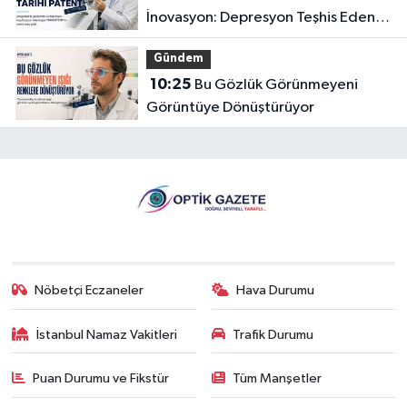
İnovasyon: Depresyon Teşhis Eden
Gözlüğe Türkpatent Onayı
Gündem
10:25
Bu Gözlük Görünmeyeni
Görüntüye Dönüştürüyor
Nöbetçi Eczaneler
Hava Durumu
İstanbul Namaz Vakitleri
Trafik Durumu
Puan Durumu ve Fikstür
Tüm Manşetler