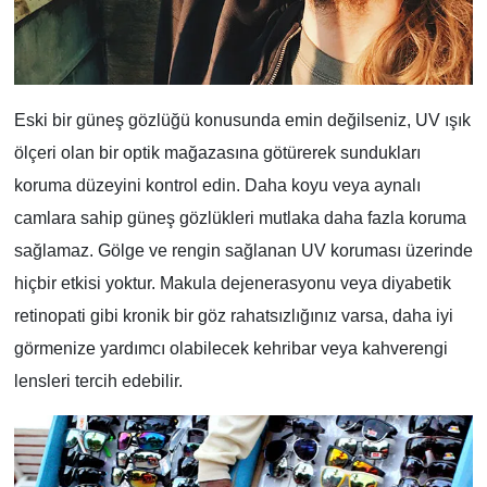
Eski bir güneş gözlüğü konusunda emin değilseniz, UV ışık
ölçeri olan bir optik mağazasına götürerek sundukları
koruma düzeyini kontrol edin. Daha koyu veya aynalı
camlara sahip güneş gözlükleri mutlaka daha fazla koruma
sağlamaz. Gölge ve rengin sağlanan UV koruması üzerinde
hiçbir etkisi yoktur. Makula dejenerasyonu veya diyabetik
retinopati gibi kronik bir göz rahatsızlığınız varsa, daha iyi
görmenize yardımcı olabilecek kehribar veya kahverengi
lensleri tercih edebilir.