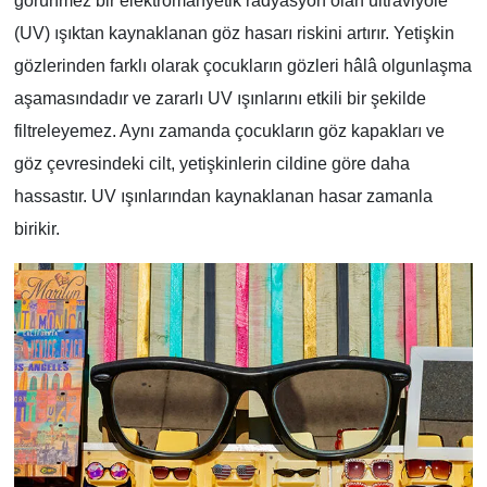
görünmez bir elektromanyetik radyasyon olan ultraviyole
(UV) ışıktan kaynaklanan göz hasarı riskini artırır. Yetişkin
gözlerinden farklı olarak çocukların gözleri hâlâ olgunlaşma
aşamasındadır ve zararlı UV ışınlarını etkili bir şekilde
filtreleyemez. Aynı zamanda çocukların göz kapakları ve
göz çevresindeki cilt, yetişkinlerin cildine göre daha
hassastır. UV ışınlarından kaynaklanan hasar zamanla
birikir.