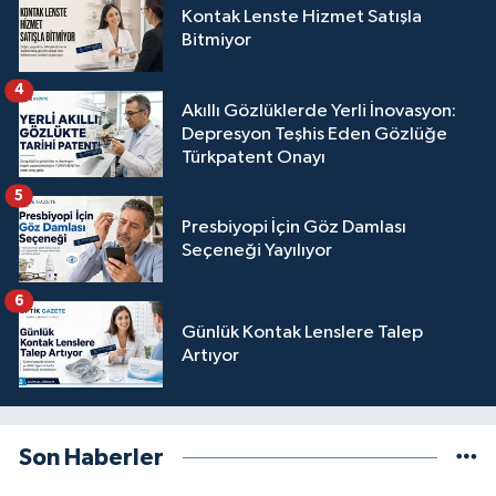
Kontak Lenste Hizmet Satışla
Bitmiyor
4
Akıllı Gözlüklerde Yerli İnovasyon:
Depresyon Teşhis Eden Gözlüğe
Türkpatent Onayı
5
Presbiyopi İçin Göz Damlası
Seçeneği Yayılıyor
6
Günlük Kontak Lenslere Talep
Artıyor
Son Haberler