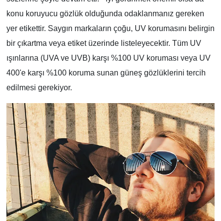
konu koruyucu gözlük olduğunda odaklanmanız gereken
yer etikettir. Saygın markaların çoğu, UV korumasını belirgin
bir çıkartma veya etiket üzerinde listeleyecektir. Tüm UV
ışınlarına (UVA ve UVB) karşı %100 UV koruması veya UV
400'e karşı %100 koruma sunan güneş gözlüklerini tercih
edilmesi gerekiyor.