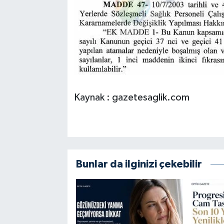
Kaynak : gazetesaglik.com
Bunlar da ilginizi çekebilir