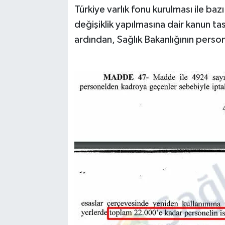
Türkiye varlık fonu kurulması ile b
değişiklik yapılmasına dair kanun t
ardından, Sağlık Bakanlığının persone