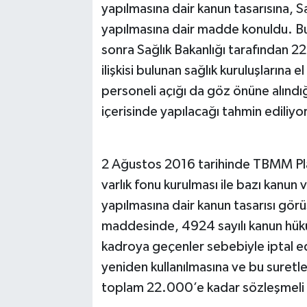
yapılmasına dair kanun tasarısına, S
yapılmasına dair madde konuldu. Bu
sonra Sağlık Bakanlığı tarafından 2
ilişkisi bulunan sağlık kuruluşlarına 
personeli açığı da göz önüne alındığ
içerisinde yapılacağı tahmin ediliyor
2 Ağustos 2016 tarihinde TBMM Pl
varlık fonu kurulması ile bazı kanu
yapılmasına dair kanun tasarısı gör
maddesinde, 4924 sayılı kanun hük
kadroya geçenler sebebiyle iptal e
yeniden kullanılmasına ve bu suretl
toplam 22.000’e kadar sözleşmeli p