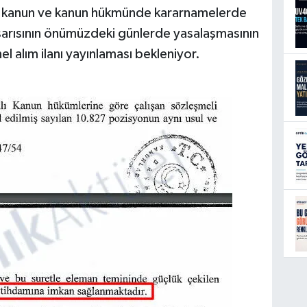
azı kanun ve kanun hükmünde kararnamelerde
asarısının önümüzdeki günlerde yasalaşmasının
l alım ilanı yayınlaması bekleniyor.