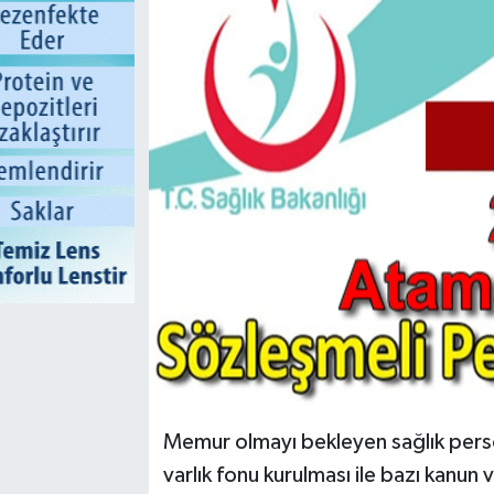
Memur olmayı bekleyen sağlık perso
varlık fonu kurulması ile bazı kanu