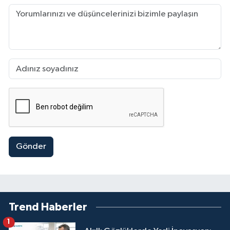
Gönder
Trend Haberler
1