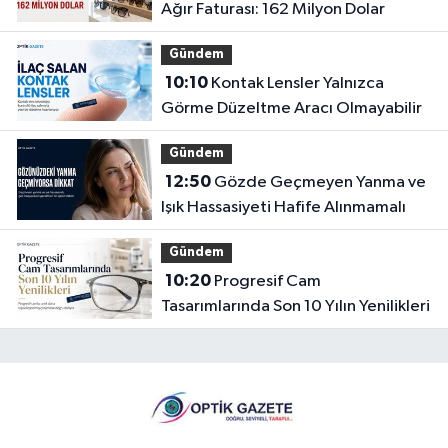
Ağır Faturası: 162 Milyon Dolar
Gündem
10:10
Kontak Lensler Yalnızca
Görme Düzeltme Aracı Olmayabilir
Gündem
12:50
Gözde Geçmeyen Yanma ve
Işık Hassasiyeti Hafife Alınmamalı
Gündem
10:20
Progresif Cam
Tasarımlarında Son 10 Yılın Yenilikleri