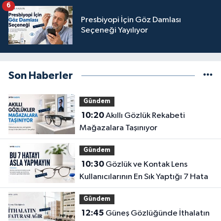
6
Presbiyopi İçin Göz Damlası
Seçeneği Yayılıyor
Son Haberler
Gündem
10:20
Akıllı Gözlük Rekabeti
Mağazalara Taşınıyor
Gündem
10:30
Gözlük ve Kontak Lens
Kullanıcılarının En Sık Yaptığı 7 Hata
Gündem
12:45
Güneş Gözlüğünde İthalatın