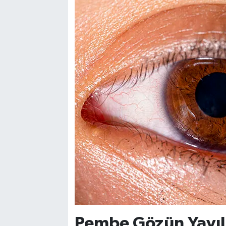
Pembe Gözün Yayılm