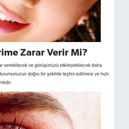
rime Zarar Verir Mi?
arar verebilecek ve görüşünüzü etkileyebilecek daha
durumunuzun doğru bir şekilde teşhis edilmesi ve hızlı
lidir.