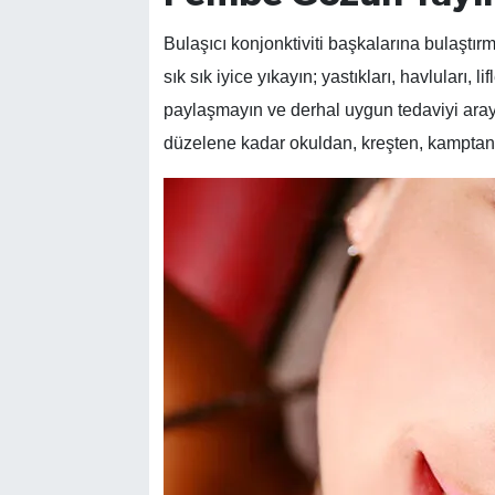
Bulaşıcı konjonktiviti başkalarına bulaştırm
sık sık iyice yıkayın; yastıkları, havluları, 
paylaşmayın ve derhal uygun tedaviyi aray
düzelene kadar okuldan, kreşten, kamptan