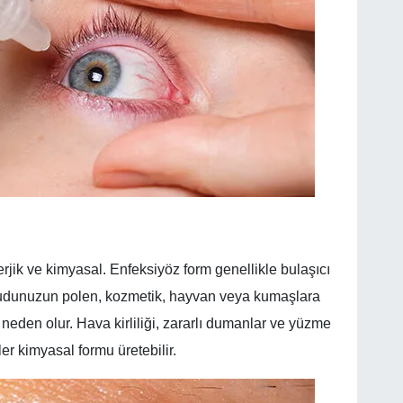
lerjik ve kimyasal. Enfeksiyöz form genellikle bulaşıcı
ücudunuzun polen, kozmetik, hayvan veya kumaşlara
te neden olur. Hava kirliliği, zararlı dumanlar ve yüzme
er kimyasal formu üretebilir.