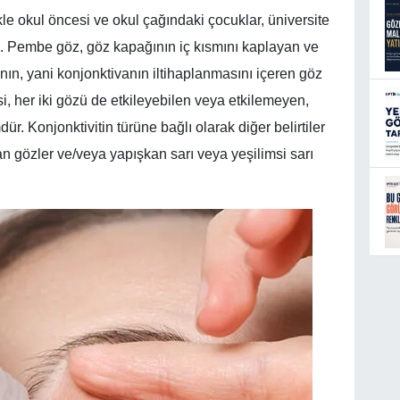
kle okul öncesi ve okul çağındaki çocuklar, üniversite
rı. Pembe göz, göz kapağının iç kısmını kaplayan ve
ın, yani konjonktivanın iltihaplanmasını içeren göz
tisi, her iki gözü de etkileyebilen veya etkilemeyen,
 Konjonktivitin türüne bağlı olarak diğer belirtiler
nan gözler ve/veya yapışkan sarı veya yeşilimsi sarı