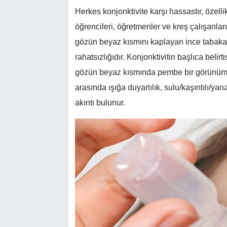
Herkes konjonktivite karşı hassastır, özelli
öğrencileri, öğretmenler ve kreş çalışanla
gözün beyaz kısmını kaplayan ince tabakan
rahatsızlığıdır. Konjonktivitin başlıca belir
gözün beyaz kısmında pembe bir görünümdür.
arasında ışığa duyarlılık, sulu/kaşıntılı/ya
akıntı bulunur.