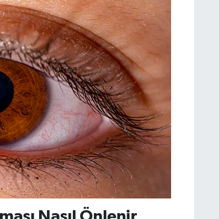
ası Nasıl Önlenir