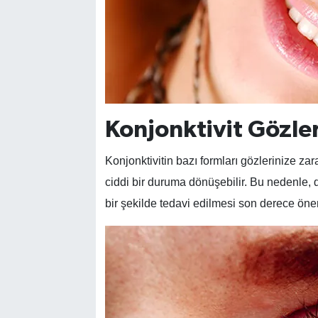
Konjonktivit Gözle
Konjonktivitin bazı formları gözlerinize z
ciddi bir duruma dönüşebilir. Bu nedenle, 
bir şekilde tedavi edilmesi son derece önem