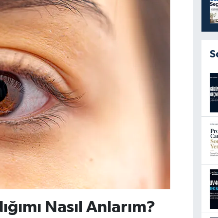
S
ığımı Nasıl Anlarım?