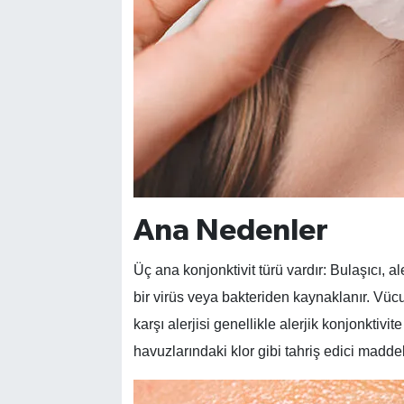
Ana Nedenler
Üç ana konjonktivit türü vardır: Bulaşıcı, a
bir virüs veya bakteriden kaynaklanır. V
karşı alerjisi genellikle alerjik konjonktivi
havuzlarındaki klor gibi tahriş edici maddel