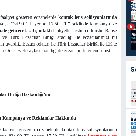
 faaliyet gösteren eczanelerde
kontak lens solüsyonlarında
e/veya “34.90 TL yerine 17.50 TL” şeklinde kampanya ve
6
hale getirecek satış odaklı
faaliyetler tesbit edilmiştir. Bahse
e Türk Eczacılar Birliği aracılığı ile eczacılarımızı bu
 uyardık. Eczacı odaları ile Türk Eczacılar Birliği ile EK'te
r Odası web sayfası aracılığı ile eczacıları bilgilendirmiştir.
S
lar Birliği Başkanlığı’na
an Kampanya ve Reklamlar Hakkında
e faaliyet gösteren eczanelerde kontak lens solüsyonlarında