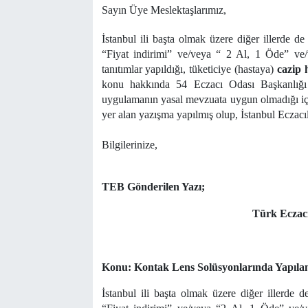
Sayın Üye Meslektaşlarımız,
İstanbul ili başta olmak üzere diğer illerde de
“Fiyat indirimi” ve/veya “ 2 Al, 1 Öde” v
tanıtımlar yapıldığı, tüketiciye (hastaya)
cazip 
konu hakkında 54 Eczacı Odası Başkanlığı v
uygulamanın yasal mevzuata uygun olmadığı için
yer alan yazışma yapılmış olup, İstanbul Eczacıla
Bilgilerinize,
TEB Gönderilen Yazı;
Türk Eczacı
Konu: Kontak Lens Solüsyonlarında Yapıl
İstanbul ili başta olmak üzere diğer illerde d