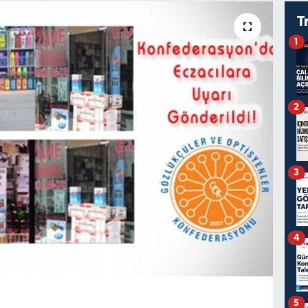
T
1
2
3
4
5