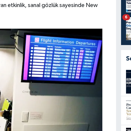
an etkinlik, sanal gözlük sayesinde New
6
S