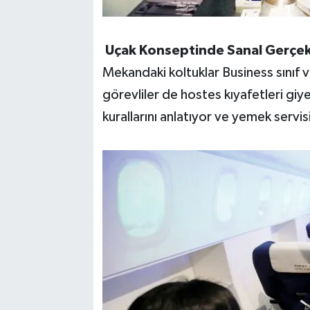
Uçak Konseptinde Sanal Gerçekl
Mekandaki koltuklar Business sınıf v
görevliler de hostes kıyafetleri giy
kurallarını anlatıyor ve yemek servis