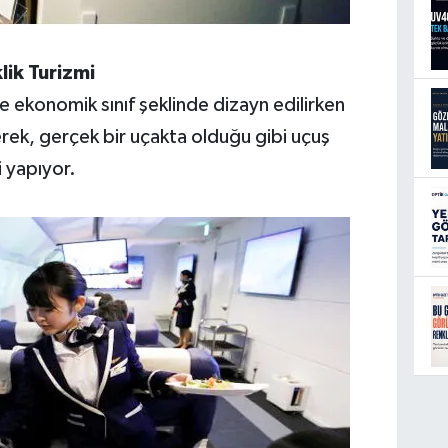
ik Turizmi
e ekonomik sınıf şeklinde dizayn edilirken
erek, gerçek bir uçakta olduğu gibi uçuş
i yapıyor.