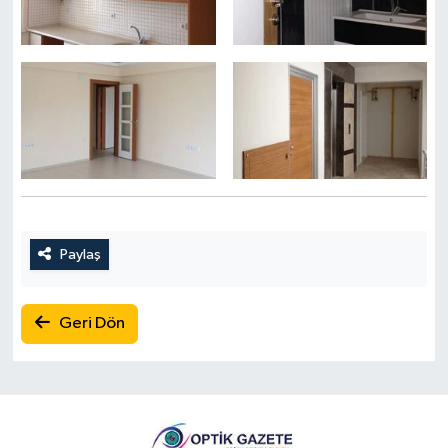
Paylaş
Geri Dön