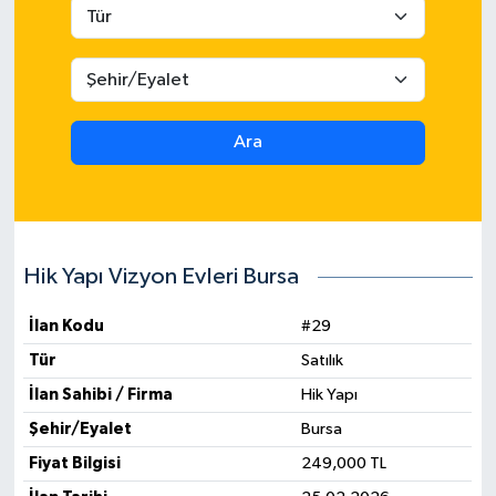
Ara
Hik Yapı Vizyon Evleri Bursa
İlan Kodu
#29
Tür
Satılık
İlan Sahibi / Firma
Hik Yapı
Şehir/Eyalet
Bursa
Fiyat Bilgisi
249,000 TL