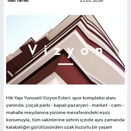
İlan Tarihi
25.02.2026
Hik Yapı Yunuseli Vizyon Evleri; spor kompleksi alanı
yanında; çoçuk parkı - kapalı pazaryeri - market - cami -
mahalle meydanına yürüme mesafesindeki eşsiz
konumuyla, tüm sakinlerine şehrin içinde aynı zamanda
kalabalığın gürültüsünden uzak huzurlu bir yaşam