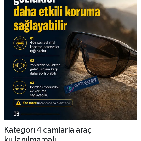
Kategori 4 camlarla araç
kullanılmamalı