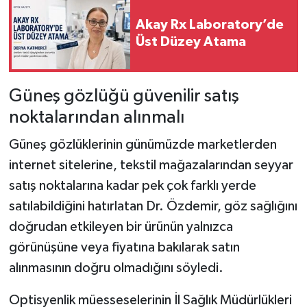
Akay Rx Laboratory’de
Üst Düzey Atama
Güneş gözlüğü güvenilir satış
noktalarından alınmalı
Güneş gözlüklerinin günümüzde marketlerden
internet sitelerine, tekstil mağazalarından seyyar
satış noktalarına kadar pek çok farklı yerde
satılabildiğini hatırlatan Dr. Özdemir, göz sağlığını
doğrudan etkileyen bir ürünün yalnızca
görünüşüne veya fiyatına bakılarak satın
alınmasının doğru olmadığını söyledi.
Optisyenlik müesseselerinin İl Sağlık Müdürlükleri