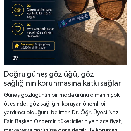
Doğru güneş gözlüğü, göz
sağlığının korunmasına katkı sağlar
Güneş gözlüğünün bir moda ürünü olmanın çok
ötesinde, göz sağlığını koruyan önemli bir
yardımcı olduğunu belirten Dr. Öğr. Üyesi Naz
Esin Başkan Özdemir, tüketicilerin yalnızca fiyat,
marka veya görünüşe göre değil; UV koruması,