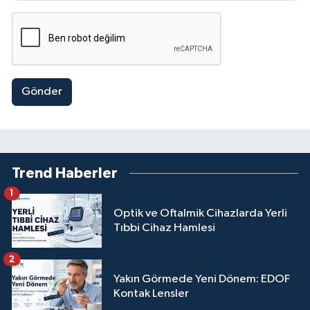
Gönder
Trend Haberler
1
Optik ve Oftalmik Cihazlarda Yerli
Tıbbi Cihaz Hamlesi
2
Yakın Görmede Yeni Dönem: EDOF
Kontak Lensler