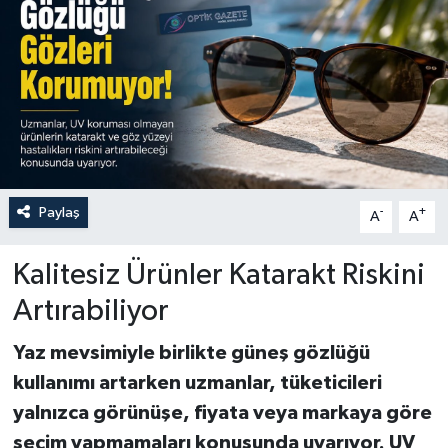
Paylaş
-
+
A
A
Kalitesiz Ürünler Katarakt Riskini
Artırabiliyor
Yaz mevsimiyle birlikte güneş gözlüğü
kullanımı artarken uzmanlar, tüketicileri
yalnızca görünüşe, fiyata veya markaya göre
seçim yapmamaları konusunda uyarıyor. UV