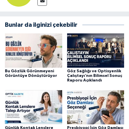
Bunlar da ilginizi çekebilir
Bu Gözlük Görünmeyeni
Göz Sağlığı ve Optisyenlik
Görüntüye Dönüştürüyor
Çalıştayı’nın Bilimsel Sonuç
Raporu Açıklandı
Günlük Kontak Lenslere
Presbiyopi İçin Göz Damlası