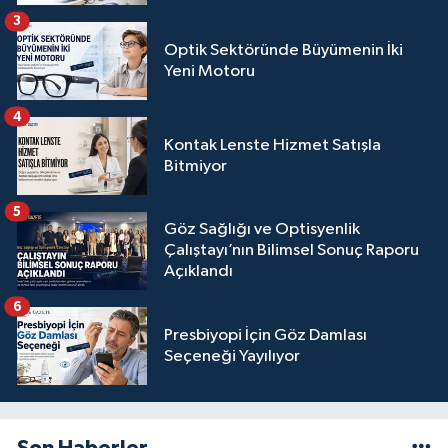
3
Optik Sektöründe Büyümenin İki
Yeni Motoru
4
Kontak Lenste Hizmet Satışla
Bitmiyor
5
Göz Sağlığı ve Optisyenlik
Çalıştayı’nın Bilimsel Sonuç Raporu
Açıklandı
6
Presbiyopi İçin Göz Damlası
Seçeneği Yayılıyor