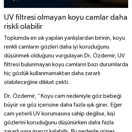
UV filtresi olmayan koyu camlar daha
riskli olabilir
Toplumda en sık yapılan yanlışlardan birinin, koyu
renkli camların gözleri daha iyi koruduğunu
düşünmek olduğunu vurgulayan Dr. Özdemir, UV
filtresi bulunmayan koyu camların bazı durumlarda
hiç gözlük kullanmamaktan daha zararlı
olabileceğine dikkat çekti.
Dr. Özdemir, “Koyu cam nedeniyle göz bebeği
büyür ve göz içerisine daha fazla ışık girer. Eğer
cam yeterli UV korumasına sahip değilse, kişi
gözlerini koruduğunu düşünürken daha fazla
zararlı ışına maruz kalabilir. Bu nedenle güneş