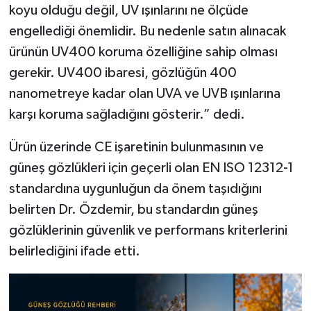
koyu olduğu değil, UV ışınlarını ne ölçüde
engellediği önemlidir. Bu nedenle satın alınacak
ürünün UV400 koruma özelliğine sahip olması
gerekir. UV400 ibaresi, gözlüğün 400
nanometreye kadar olan UVA ve UVB ışınlarına
karşı koruma sağladığını gösterir.” dedi.
Ürün üzerinde CE işaretinin bulunmasının ve
güneş gözlükleri için geçerli olan EN ISO 12312-1
standardına uygunluğun da önem taşıdığını
belirten Dr. Özdemir, bu standardın güneş
gözlüklerinin güvenlik ve performans kriterlerini
belirlediğini ifade etti.