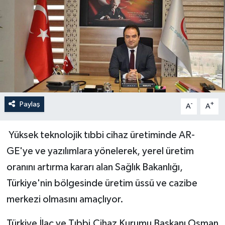
Paylaş
-
+
A
A
Yüksek teknolojik tıbbi cihaz üretiminde AR-
GE'ye ve yazılımlara yönelerek, yerel üretim
oranını artırma kararı alan Sağlık Bakanlığı,
Türkiye'nin bölgesinde üretim üssü ve cazibe
merkezi olmasını amaçlıyor.
Türkiye İlaç ve Tıbbi Cihaz Kurumu Başkanı Osman