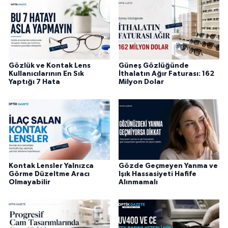
Gözlük ve Kontak Lens
Güneş Gözlüğünde
Kullanıcılarının En Sık
İthalatın Ağır Faturası: 162
Yaptığı 7 Hata
Milyon Dolar
Kontak Lensler Yalnızca
Gözde Geçmeyen Yanma ve
Görme Düzeltme Aracı
Işık Hassasiyeti Hafife
Olmayabilir
Alınmamalı