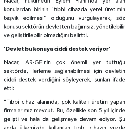
Nacar, hükümetin Eylem Planı'nda yer alan
konulardan birinin "tıbbi cihazda yerel üretimin
teşvik edilmesi" olduğunu vurgulayarak, söz
konusu sektörün devletten bağımsız, yönetilebilir
ve geliştirilebilir olmadığını belirtti.
'Devlet bu konuya ciddi destek veriyor'
Nacar, AR-GE'nin çok önemli yer tuttuğu
sektörde, ilerleme sağlanabilmesi için devletin
ciddi destek verdiğini söyleyerek, şunları ifade
etti:
"Tıbbi cihaz alanında, çok kaliteli üretim yapan
firmalarımız mevcut. Bu, özellikle son 5 yıl içinde
gelişti ve hala da gelişmeye devam ediyor. Şu
anda ülkemizde kullanılan tıbbi cihazın yüzde