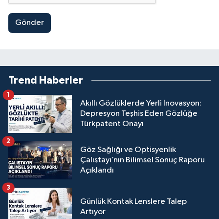
Gönder
Trend Haberler
1
Akıllı Gözlüklerde Yerli İnovasyon:
Depresyon Teşhis Eden Gözlüğe
Türkpatent Onayı
2
Göz Sağlığı ve Optisyenlik
Çalıştayı’nın Bilimsel Sonuç Raporu
Açıklandı
3
Günlük Kontak Lenslere Talep
Artıyor