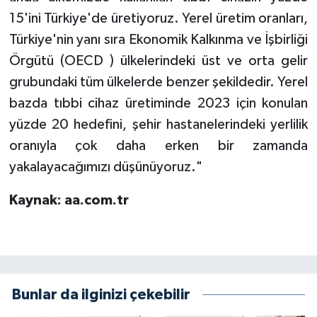
15'ini Türkiye'de üretiyoruz. Yerel üretim oranları,
Türkiye'nin yanı sıra Ekonomik Kalkınma ve İşbirliği
Örgütü (OECD ) ülkelerindeki üst ve orta gelir
grubundaki tüm ülkelerde benzer şekildedir. Yerel
bazda tıbbi cihaz üretiminde 2023 için konulan
yüzde 20 hedefini, şehir hastanelerindeki yerlilik
oranıyla çok daha erken bir zamanda
yakalayacağımızı düşünüyoruz."
Kaynak: aa.com.tr
Bunlar da ilginizi çekebilir