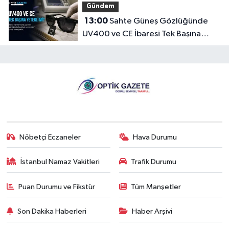
Gündem
13:00
Sahte Güneş Gözlüğünde
UV400 ve CE İbaresi Tek Başına
Yeterli mi?
Nöbetçi Eczaneler
Hava Durumu
İstanbul Namaz Vakitleri
Trafik Durumu
Puan Durumu ve Fikstür
Tüm Manşetler
Son Dakika Haberleri
Haber Arşivi