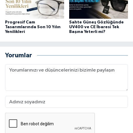
Progresif Cam
Sahte Güneş Gözlüğünde
Tasarımlarında Son 10 Yılın
UV400 ve CE İbaresi Tek
Yenilikleri
Başına Yeterli mi?
Yorumlar