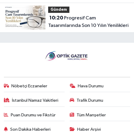
Gündem
10:20
Progresif Cam
Tasarımlarında Son 10 Yılın Yenilikleri
Nöbetçi Eczaneler
Hava Durumu
İstanbul Namaz Vakitleri
Trafik Durumu
Puan Durumu ve Fikstür
Tüm Manşetler
Son Dakika Haberleri
Haber Arşivi