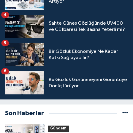
Artıyor
4
Sahte Güneş Gözlüğünde UV400
ve CE İbaresi Tek Başına Yeterli mi?
5
Bir Gözlük Ekonomiye Ne Kadar
Katkı Sağlayabilir?
6
Bu Gözlük Görünmeyeni Görüntüye
Dönüştürüyor
Son Haberler
Gündem