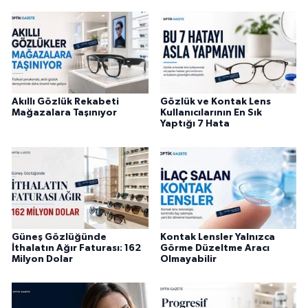
Akıllı Gözlük Rekabeti
Gözlük ve Kontak Lens
Mağazalara Taşınıyor
Kullanıcılarının En Sık
Yaptığı 7 Hata
Güneş Gözlüğünde
Kontak Lensler Yalnızca
İthalatın Ağır Faturası: 162
Görme Düzeltme Aracı
Milyon Dolar
Olmayabilir