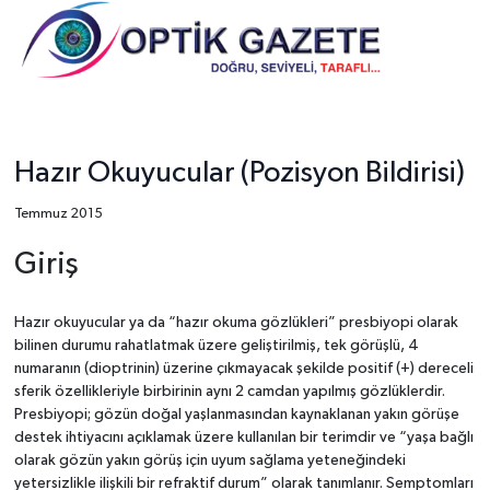
Hazır Okuyucular (Pozisyon Bildirisi)
Temmuz 2015
Giriş
Hazır okuyucular ya da “hazır okuma gözlükleri” presbiyopi olarak
bilinen durumu rahatlatmak üzere geliştirilmiş, tek görüşlü, 4
numaranın (dioptrinin) üzerine çıkmayacak şekilde positif (+) dereceli
sferik özellikleriyle birbirinin aynı 2 camdan yapılmış gözlüklerdir.
Presbiyopi; gözün doğal yaşlanmasından kaynaklanan yakın görüşe
destek ihtiyacını açıklamak üzere kullanılan bir terimdir ve “yaşa bağlı
olarak gözün yakın görüş için uyum sağlama yeteneğindeki
yetersizlikle ilişkili bir refraktif durum” olarak tanımlanır. Semptomları