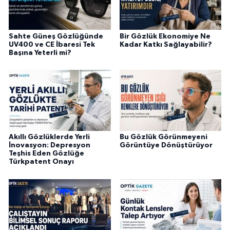
Sahte Güneş Gözlüğünde
Bir Gözlük Ekonomiye Ne
UV400 ve CE İbaresi Tek
Kadar Katkı Sağlayabilir?
Başına Yeterli mi?
Akıllı Gözlüklerde Yerli
Bu Gözlük Görünmeyeni
İnovasyon: Depresyon
Görüntüye Dönüştürüyor
Teşhis Eden Gözlüğe
Türkpatent Onayı