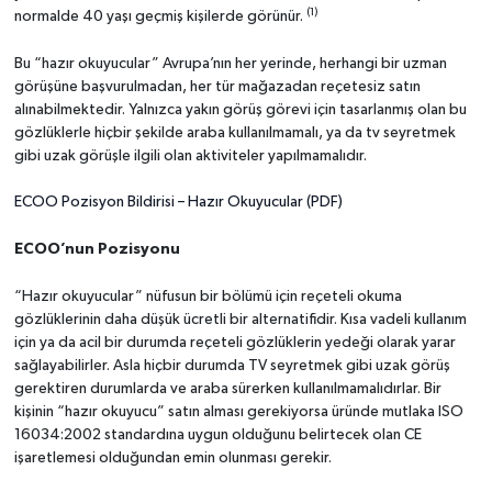
(1)
normalde 40 yaşı geçmiş kişilerde görünür.
Bu “hazır okuyucular” Avrupa’nın her yerinde, herhangi bir uzman
görüşüne başvurulmadan, her tür mağazadan reçetesiz satın
alınabilmektedir. Yalnızca yakın görüş görevi için tasarlanmış olan bu
gözlüklerle hiçbir şekilde araba kullanılmamalı, ya da tv seyretmek
gibi uzak görüşle ilgili olan aktiviteler yapılmamalıdır.
ECOO Pozisyon Bildirisi – Hazır Okuyucular (PDF)
ECOO’nun Pozisyonu
“Hazır okuyucular” nüfusun bir bölümü için reçeteli okuma
gözlüklerinin daha düşük ücretli bir alternatifidir. Kısa vadeli kullanım
için ya da acil bir durumda reçeteli gözlüklerin yedeği olarak yarar
sağlayabilirler. Asla hiçbir durumda TV seyretmek gibi uzak görüş
gerektiren durumlarda ve araba sürerken kullanılmamalıdırlar. Bir
kişinin “hazır okuyucu” satın alması gerekiyorsa üründe mutlaka ISO
16034:2002 standardına uygun olduğunu belirtecek olan CE
işaretlemesi olduğundan emin olunması gerekir.