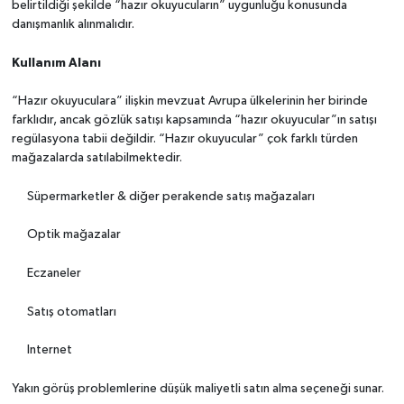
belirtildiği şekilde “hazır okuyucuların” uygunluğu konusunda
danışmanlık alınmalıdır.
Kullanım Alanı
“Hazır okuyuculara” ilişkin mevzuat Avrupa ülkelerinin her birinde
farklıdır, ancak gözlük satışı kapsamında “hazır okuyucular”ın satışı
regülasyona tabii değildir. “Hazır okuyucular” çok farklı türden
mağazalarda satılabilmektedir.
Süpermarketler & diğer perakende satış mağazaları
Optik mağazalar
Eczaneler
Satış otomatları
Internet
Yakın görüş problemlerine düşük maliyetli satın alma seçeneği sunar.