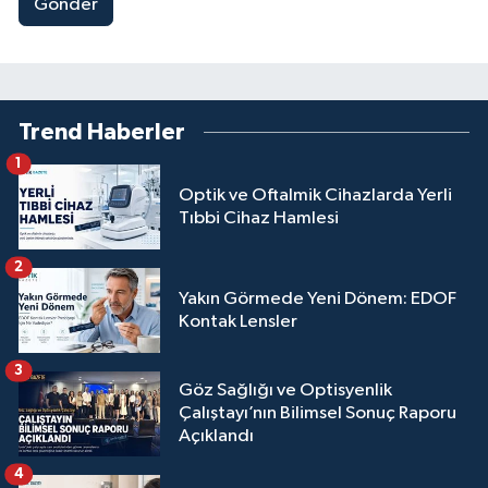
Gönder
Trend Haberler
1
Optik ve Oftalmik Cihazlarda Yerli
Tıbbi Cihaz Hamlesi
2
Yakın Görmede Yeni Dönem: EDOF
Kontak Lensler
3
Göz Sağlığı ve Optisyenlik
Çalıştayı’nın Bilimsel Sonuç Raporu
Açıklandı
4