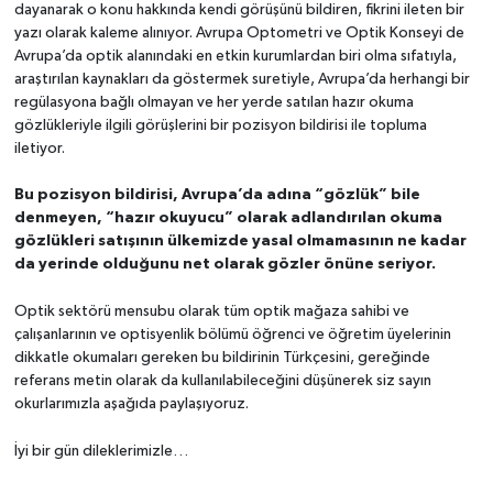
dayanarak o konu hakkında kendi görüşünü bildiren, fikrini ileten bir
yazı olarak kaleme alınıyor. Avrupa Optometri ve Optik Konseyi de
Avrupa’da optik alanındaki en etkin kurumlardan biri olma sıfatıyla,
araştırılan kaynakları da göstermek suretiyle, Avrupa’da herhangi bir
regülasyona bağlı olmayan ve her yerde satılan hazır okuma
gözlükleriyle ilgili görüşlerini bir pozisyon bildirisi ile topluma
iletiyor.
Bu pozisyon bildirisi, Avrupa’da adına “gözlük” bile
denmeyen, “hazır okuyucu” olarak adlandırılan okuma
gözlükleri satışının ülkemizde yasal olmamasının ne kadar
da yerinde olduğunu net olarak gözler önüne seriyor.
Optik sektörü mensubu olarak tüm optik mağaza sahibi ve
çalışanlarının ve optisyenlik bölümü öğrenci ve öğretim üyelerinin
dikkatle okumaları gereken bu bildirinin Türkçesini, gereğinde
referans metin olarak da kullanılabileceğini düşünerek siz sayın
okurlarımızla aşağıda paylaşıyoruz.
İyi bir gün dileklerimizle…