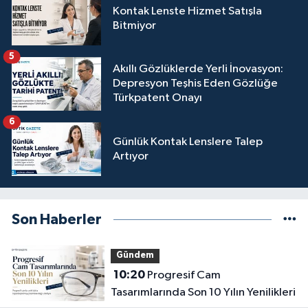
Kontak Lenste Hizmet Satışla
Bitmiyor
5
Akıllı Gözlüklerde Yerli İnovasyon:
Depresyon Teşhis Eden Gözlüğe
Türkpatent Onayı
6
Günlük Kontak Lenslere Talep
Artıyor
Son Haberler
Gündem
10:20
Progresif Cam
Tasarımlarında Son 10 Yılın Yenilikleri