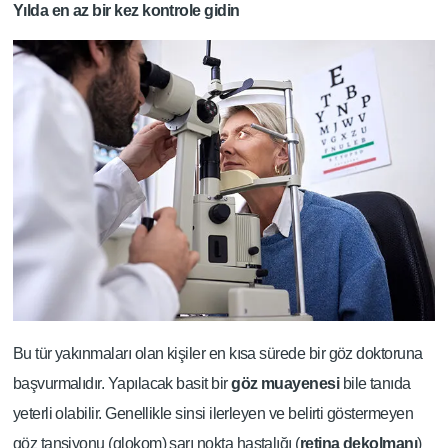
Yılda en az bir kez kontrole gidin
Bu tür yakınmaları olan kişiler en kısa sürede bir göz doktoruna
başvurmalıdır. Yapılacak basit bir
göz muayenesi
bile tanıda
yeterli olabilir. Genellikle sinsi ilerleyen ve belirti göstermeyen
göz tansiyonu (glokom) sarı nokta hastalığı (
retina
dekolmanı
)