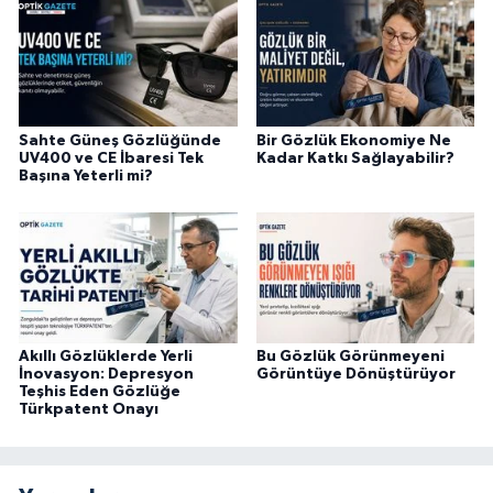
Sahte Güneş Gözlüğünde
Bir Gözlük Ekonomiye Ne
UV400 ve CE İbaresi Tek
Kadar Katkı Sağlayabilir?
Başına Yeterli mi?
Akıllı Gözlüklerde Yerli
Bu Gözlük Görünmeyeni
İnovasyon: Depresyon
Görüntüye Dönüştürüyor
Teşhis Eden Gözlüğe
Türkpatent Onayı