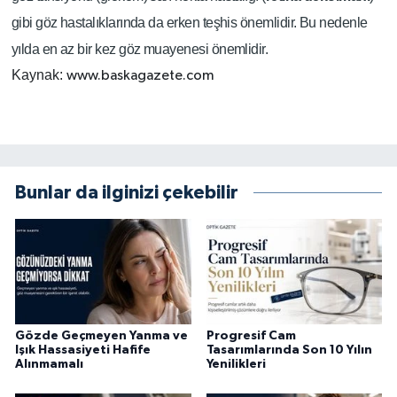
gibi göz hastalıklarında da erken teşhis önemlidir. Bu nedenle
yılda en az bir kez göz muayenesi önemlidir.
Kaynak:
www.baskagazete.com
Bunlar da ilginizi çekebilir
Gözde Geçmeyen Yanma ve
Progresif Cam
Işık Hassasiyeti Hafife
Tasarımlarında Son 10 Yılın
Alınmamalı
Yenilikleri