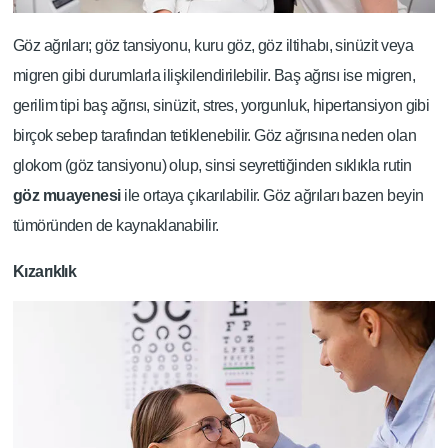
Göz ağrıları; göz tansiyonu, kuru göz, göz iltihabı, sinüzit veya
migren gibi durumlarla ilişkilendirilebilir. Baş ağrısı ise migren,
gerilim tipi baş ağrısı, sinüzit, stres, yorgunluk, hipertansiyon gibi
birçok sebep tarafından tetiklenebilir. Göz ağrısına neden olan
glokom (göz tansiyonu) olup, sinsi seyrettiğinden sıklıkla rutin
göz muayenesi
ile ortaya çıkarılabilir. Göz ağrıları bazen beyin
tümöründen de kaynaklanabilir.
Kızarıklık