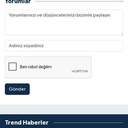
Yorumlar
Gönder
Trend Haberler