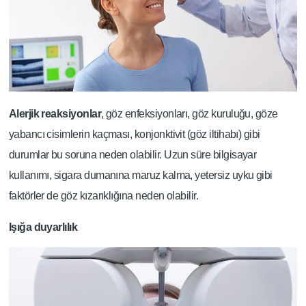
Alerjik reaksiyonlar
, göz enfeksiyonları, göz kuruluğu, göze
yabancı cisimlerin kaçması, konjonktivit (göz iltihabı) gibi
durumlar bu soruna neden olabilir. Uzun süre bilgisayar
kullanımı, sigara dumanına maruz kalma, yetersiz uyku gibi
faktörler de göz kızarıklığına neden olabilir.
Işığa duyarlılık