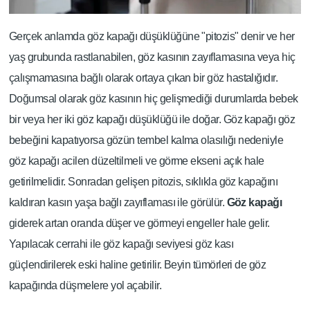
Gerçek anlamda göz kapağı düşüklüğüne "pitozis" denir ve her
yaş grubunda rastlanabilen, göz kasının zayıflamasına veya hiç
çalışmamasına bağlı olarak ortaya çıkan bir göz hastalığıdır.
Doğumsal olarak göz kasının hiç gelişmediği durumlarda bebek
bir veya her iki göz kapağı düşüklüğü ile doğar. Göz kapağı göz
bebeğini kapatıyorsa gözün tembel kalma olasılığı nedeniyle
göz kapağı acilen düzeltilmeli ve görme ekseni açık hale
getirilmelidir. Sonradan gelişen pitozis, sıklıkla göz kapağını
kaldıran kasın yaşa bağlı zayıflaması ile görülür.
Göz kapağı
giderek artan oranda düşer ve görmeyi engeller hale gelir.
Yapılacak cerrahi ile göz kapağı seviyesi göz kası
güçlendirilerek eski haline getirilir. Beyin tümörleri de göz
kapağında düşmelere yol açabilir.