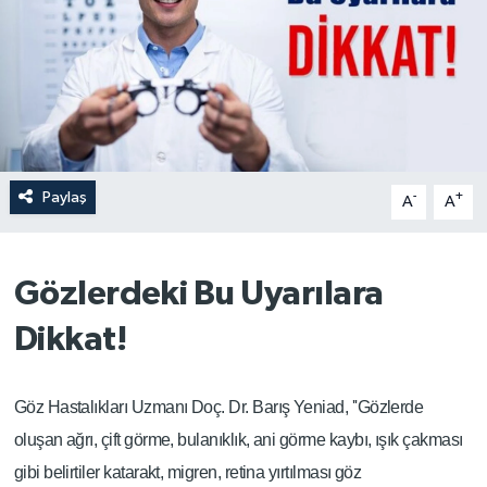
Paylaş
-
+
A
A
Gözlerdeki Bu Uyarılara
Dikkat!
Göz Hastalıkları Uzmanı Doç. Dr. Barış Yeniad, ''Gözlerde
oluşan ağrı, çift görme, bulanıklık, ani görme kaybı, ışık çakması
gibi belirtiler katarakt, migren, retina yırtılması göz