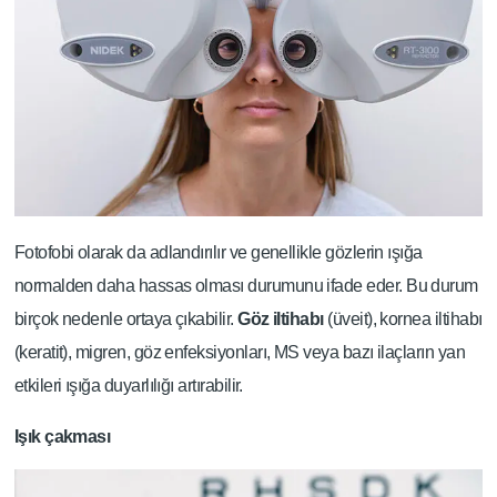
Fotofobi olarak da adlandırılır ve genellikle gözlerin ışığa
normalden daha hassas olması durumunu ifade eder. Bu durum
birçok nedenle ortaya çıkabilir.
Göz iltihabı
(üveit), kornea iltihabı
(keratit), migren, göz enfeksiyonları, MS veya bazı ilaçların yan
etkileri ışığa duyarlılığı artırabilir.
Işık çakması