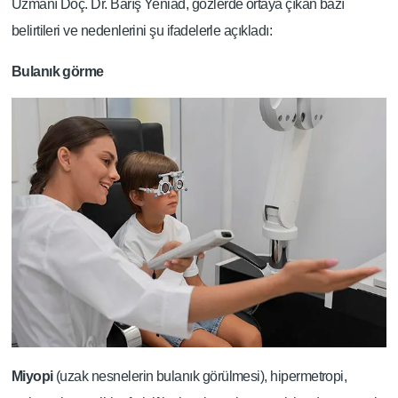
Uzmanı Doç. Dr. Barış Yeniad, gözlerde ortaya çıkan bazı
belirtileri ve nedenlerini şu ifadelerle açıkladı:
Bulanık görme
Miyopi
(uzak nesnelerin bulanık görülmesi), hipermetropi,