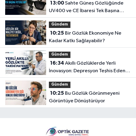
13:00
Sahte Güneş Gözlüğünde
UV400 ve CE İbaresi Tek Başına
Yeterli mi?
Gündem
10:25
Bir Gözlük Ekonomiye Ne
Kadar Katkı Sağlayabilir?
Gündem
16:34
Akıllı Gözlüklerde Yerli
İnovasyon: Depresyon Teşhis Eden
Gözlüğe Türkpatent Onayı
Gündem
10:25
Bu Gözlük Görünmeyeni
Görüntüye Dönüştürüyor