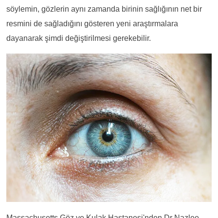
söylemin, gözlerin aynı zamanda birinin sağlığının net bir
resmini de sağladığını gösteren yeni araştırmalara
dayanarak şimdi değiştirilmesi gerekebilir.
Massachusetts Göz ve Kulak Hastanesi'nden Dr Nazlee