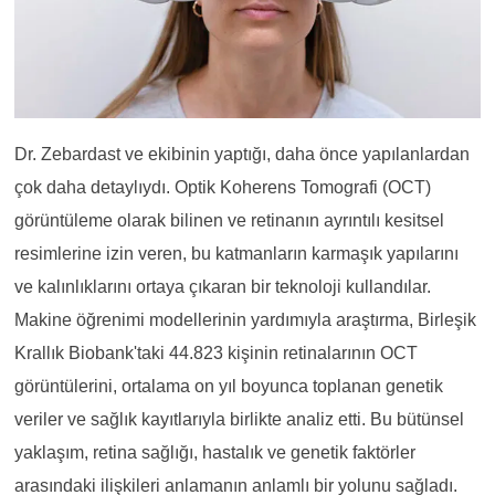
Dr. Zebardast ve ekibinin yaptığı, daha önce yapılanlardan
çok daha detaylıydı. Optik Koherens Tomografi (OCT)
görüntüleme olarak bilinen ve retinanın ayrıntılı kesitsel
resimlerine izin veren, bu katmanların karmaşık yapılarını
ve kalınlıklarını ortaya çıkaran bir teknoloji kullandılar.
Makine öğrenimi modellerinin yardımıyla araştırma, Birleşik
Krallık Biobank'taki 44.823 kişinin retinalarının OCT
görüntülerini, ortalama on yıl boyunca toplanan genetik
veriler ve sağlık kayıtlarıyla birlikte analiz etti. Bu bütünsel
yaklaşım, retina sağlığı, hastalık ve genetik faktörler
arasındaki ilişkileri anlamanın anlamlı bir yolunu sağladı.