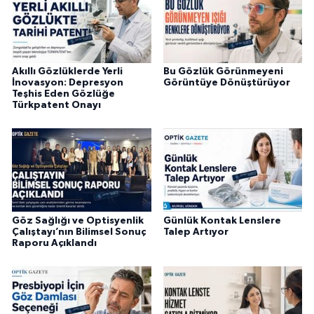
Akıllı Gözlüklerde Yerli
Bu Gözlük Görünmeyeni
İnovasyon: Depresyon
Görüntüye Dönüştürüyor
Teşhis Eden Gözlüğe
Türkpatent Onayı
Göz Sağlığı ve Optisyenlik
Günlük Kontak Lenslere
Çalıştayı’nın Bilimsel Sonuç
Talep Artıyor
Raporu Açıklandı