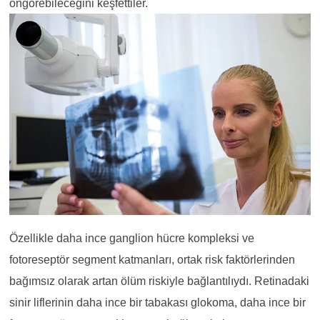
öngörebileceğini keşfettiler.
Özellikle daha ince ganglion hücre kompleksi ve
fotoreseptör segment katmanları, ortak risk faktörlerinden
bağımsız olarak artan ölüm riskiyle bağlantılıydı. Retinadaki
sinir liflerinin daha ince bir tabakası glokoma, daha ince bir