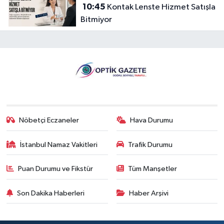
10:45
Kontak Lenste Hizmet Satışla
Bitmiyor
Nöbetçi Eczaneler
Hava Durumu
İstanbul Namaz Vakitleri
Trafik Durumu
Puan Durumu ve Fikstür
Tüm Manşetler
Son Dakika Haberleri
Haber Arşivi