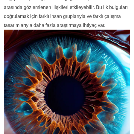
arasında gözlemlenen ilişkileri etkileyebilir. Bu ilk bulguları
doğrulamak için farklı insan gruplarıyla ve farklı
çalışma
tasarımlarıyla daha fazla araştırmaya ihtiyaç var.