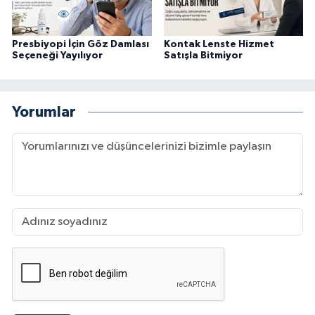
Presbiyopi İçin Göz Damlası
Kontak Lenste Hizmet
Seçeneği Yayılıyor
Satışla Bitmiyor
Yorumlar