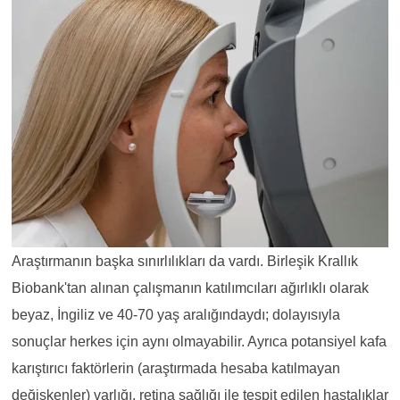
Araştırmanın başka sınırlılıkları da vardı. Birleşik Krallık
Biobank'tan alınan çalışmanın katılımcıları ağırlıklı olarak
beyaz, İngiliz ve 40-70 yaş aralığındaydı; dolayısıyla
sonuçlar herkes için aynı olmayabilir. Ayrıca potansiyel kafa
karıştırıcı faktörlerin (araştırmada hesaba katılmayan
değişkenler) varlığı, retina sağlığı ile tespit edilen hastalıklar