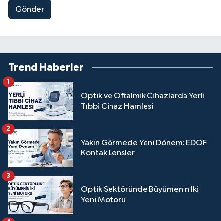
Gönder
Trend Haberler
1
Optik ve Oftalmik Cihazlarda Yerli
Tıbbi Cihaz Hamlesi
2
Yakın Görmede Yeni Dönem: EDOF
Kontak Lensler
3
Optik Sektöründe Büyümenin İki
Yeni Motoru