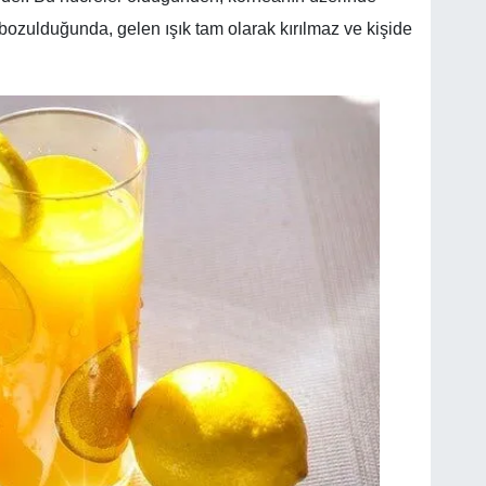
bozulduğunda, gelen ışık tam olarak kırılmaz ve kişide