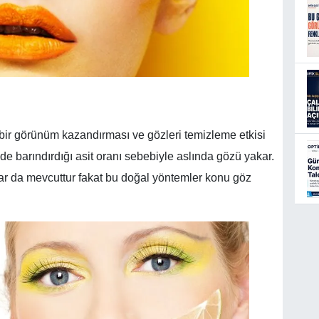
ir görünüm kazandırması ve gözleri temizleme etkisi
nde barındırdığı asit oranı sebebiyle aslında gözü yakar.
r da mevcuttur fakat bu doğal yöntemler konu göz