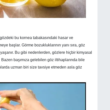
gözdeki bu kornea tabakasındaki hasar ve
meye başlar. Görme bozukluklarının yanı sıra, göz
yaşanır. Bu gibi nedenlerden, gözlere hiçbir kimyasal
Bazen başımıza gelebilen göz iltihaplarında bile
larda uzman biri size tavsiye etmeden asla göz