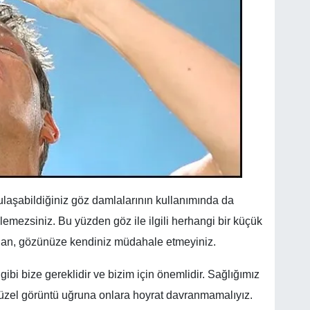
 ulaşabildiğiniz göz damlalarının kullanımında da
mezsiniz. Bu yüzden göz ile ilgili herhangi bir küçük
an, gözünüze kendiniz müdahale etmeyiniz.
bi bize gereklidir ve bizim için önemlidir. Sağlığımız
üzel görüntü uğruna onlara hoyrat davranmamalıyız.