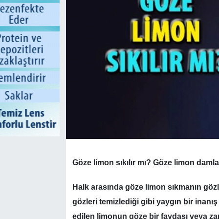
Göze limon sıkılır mı? Göze limon dam
Halk arasında göze limon sıkmanın göz
gözleri temizlediği gibi yaygın bir inanış
edilen limonun göze bir faydası veya zar