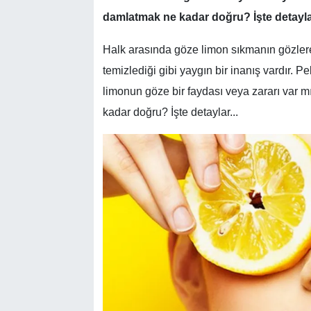
damlatmak ne kadar doğru? İşte detaylar
Halk arasında göze limon sıkmanın gözler
temizlediği gibi yaygın bir inanış vardır. Pe
limonun göze bir faydası veya zararı var 
kadar doğru? İşte detaylar...