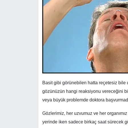
Basit gibi görünebilen hatta reçetesiz bile
gözünüzün hangi reaksiyonu vereceğini bile
veya büyük problemde doktora başvurmad
Gözlerimiz, her uzvumuz ve her organımız gi
yerinde iken sadece birkaç saat sürecek g