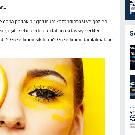
...
e daha parlak bir görünüm kazandırması ve gözleri
ki, çeşitli sebeplerle damlatılması tavsiye edilen
S
mıdır? Göze limon sıkılır mı? Göze limon damlatmak ne