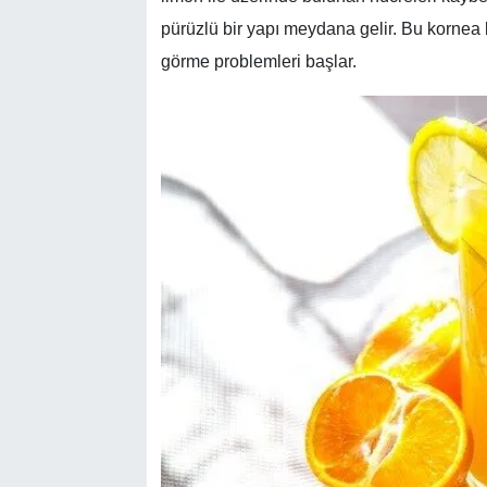
pürüzlü bir yapı meydana gelir. Bu kornea 
görme problemleri başlar.