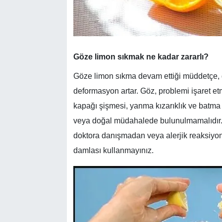
Göze limon sıkmak ne kadar zararlı?
Göze limon sıkma devam ettiği müddetçe, 
deformasyon artar. Göz, problemi işaret et
kapağı şişmesi, yanma kızarıklık ve batma 
veya doğal müdahalede bulunulmamalıdır. 
doktora danışmadan veya alerjik reaksiyon
damlası kullanmayınız.