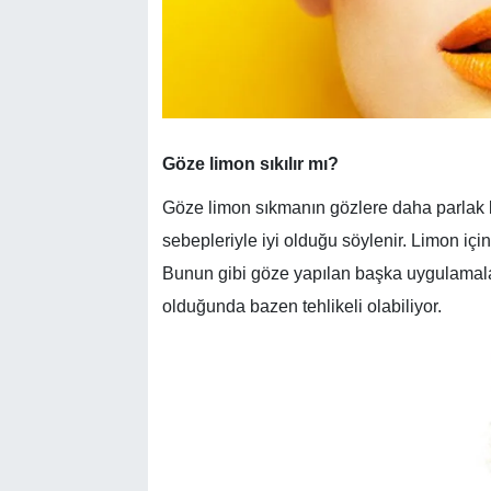
Göze limon sıkılır mı?
Göze limon sıkmanın gözlere daha parlak b
sebepleriyle iyi olduğu söylenir. Limon içi
Bunun gibi göze yapılan başka uygulamala
olduğunda bazen tehlikeli olabiliyor.