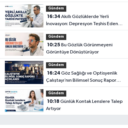
Gündem
16:34
Akıllı Gözlüklerde Yerli
İnovasyon: Depresyon Teşhis Eden
Gözlüğe Türkpatent Onayı
Gündem
10:25
Bu Gözlük Görünmeyeni
Görüntüye Dönüştürüyor
Gündem
16:24
Göz Sağlığı ve Optisyenlik
Çalıştayı’nın Bilimsel Sonuç Raporu
Açıklandı
Gündem
10:18
Günlük Kontak Lenslere Talep
Artıyor