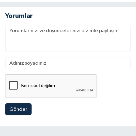
Yorumlar
Gönder