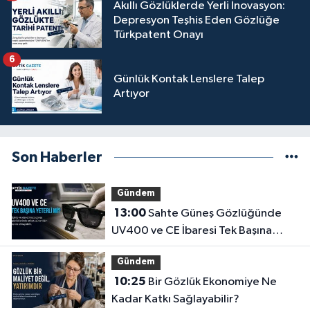
Akıllı Gözlüklerde Yerli İnovasyon:
Depresyon Teşhis Eden Gözlüğe
Türkpatent Onayı
6
Günlük Kontak Lenslere Talep
Artıyor
Son Haberler
Gündem
13:00
Sahte Güneş Gözlüğünde
UV400 ve CE İbaresi Tek Başına
Yeterli mi?
Gündem
10:25
Bir Gözlük Ekonomiye Ne
Kadar Katkı Sağlayabilir?