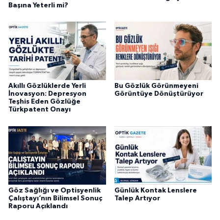
Başına Yeterli mi?
Akıllı Gözlüklerde Yerli
Bu Gözlük Görünmeyeni
İnovasyon: Depresyon
Görüntüye Dönüştürüyor
Teşhis Eden Gözlüğe
Türkpatent Onayı
Göz Sağlığı ve Optisyenlik
Günlük Kontak Lenslere
Çalıştayı’nın Bilimsel Sonuç
Talep Artıyor
Raporu Açıklandı