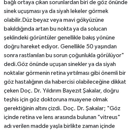
bağlı ortaya çıkan sorunlardan biri de göz önünde
sinek uçuşması ya da siyah lekeler görmek
olabilir.Düz beyaz veya mavi gökyüzüne
bakıldığında artan bu nokta ya da solucan
şeklindeki görüntüler genellikle bakış yönüne
doğru hareket ediyor. Genellikle 50 yaşından
sonra rastlanılan bu sorun çoğunlukla görülüyor"
dedi.Göz önünde uçuşan sinekler ya da siyah
noktalar görmenin retina yırtılması gibi önemli bir
göz hastalığının da habercisi olabileceğine dikkat
çeken Doç. Dr. Yıldırım Bayezıt Şakalar, doğru
teşhis için göz doktoruna muayene olmak
gerektiğinin altını çizdi. Doç. Dr. Şakalar; "Göz
içinde retina ve lens arasında bulunan "vitreus"
adı verilen madde yaşla birlikte zaman içinde