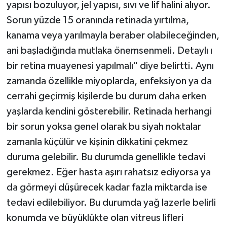
yapısı bozuluyor, jel yapısı, sıvı ve lif halini alıyor.
Sorun yüzde 15 oranında retinada yırtılma,
kanama veya yarılmayla beraber olabileceğinden,
ani başladığında mutlaka önemsenmeli. Detaylı ı
bir retina muayenesi yapılmalı" diye belirtti. Aynı
zamanda özellikle miyoplarda, enfeksiyon ya da
cerrahi geçirmiş kişilerde bu durum daha erken
yaşlarda kendini gösterebilir. Retinada herhangi
bir sorun yoksa genel olarak bu siyah noktalar
zamanla küçülür ve kişinin dikkatini çekmez
duruma gelebilir. Bu durumda genellikle tedavi
gerekmez. Eğer hasta aşırı rahatsız ediyorsa ya
da görmeyi düşürecek kadar fazla miktarda ise
tedavi edilebiliyor. Bu durumda yağ lazerle belirli
konumda ve büyüklükte olan vitreus lifleri