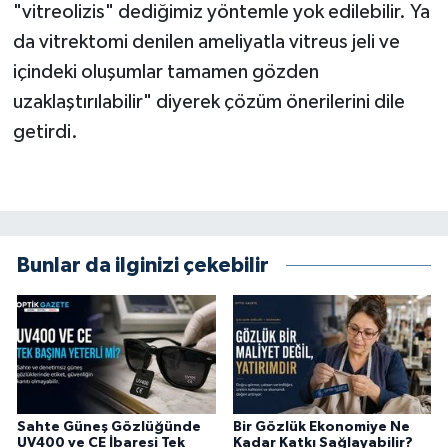
"vitreolizis" dediğimiz yöntemle yok edilebilir. Ya
da vitrektomi denilen ameliyatla vitreus jeli ve
içindeki oluşumlar tamamen gözden
uzaklaştırılabilir" diyerek çözüm önerilerini dile
getirdi.
Bunlar da ilginizi çekebilir
Sahte Güneş Gözlüğünde
Bir Gözlük Ekonomiye Ne
UV400 ve CE İbaresi Tek
Kadar Katkı Sağlayabilir?