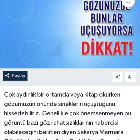
Paylaş
-
+
A
A
Çok aydınlık bir ortamda veya kitap okurken
gözümüzün önünde sineklerin uçuştuğunu
hissedebiliriz. Genellikle çok önemsenmeyen bu
görüntü bazı göz rahatsızlıklarının habercisi
olabileceğini belirten diyen Sakarya Marmara