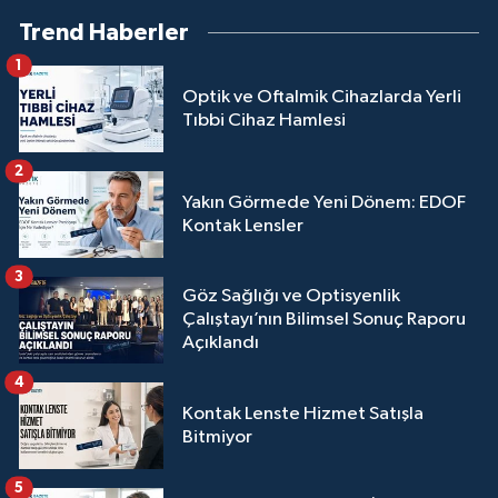
Trend Haberler
1
Optik ve Oftalmik Cihazlarda Yerli
Tıbbi Cihaz Hamlesi
2
Yakın Görmede Yeni Dönem: EDOF
Kontak Lensler
3
Göz Sağlığı ve Optisyenlik
Çalıştayı’nın Bilimsel Sonuç Raporu
Açıklandı
4
Kontak Lenste Hizmet Satışla
Bitmiyor
5