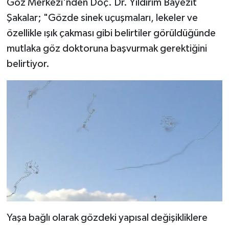
Göz Merkezi'nden Doç. Dr. Yıldırım Bayezıt
Şakalar; "Gözde sinek uçuşmaları, lekeler ve
özellikle ışık çakması gibi belirtiler görüldüğünde
mutlaka göz doktoruna başvurmak gerektiğini
belirtiyor.
Yaşa bağlı olarak gözdeki yapısal değişikliklere