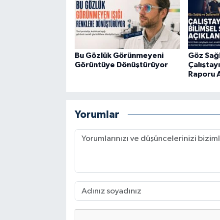
Bu Gözlük Görünmeyeni
Göz Sağl
Görüntüye Dönüştürüyor
Çalıştayı
Raporu A
Yorumlar