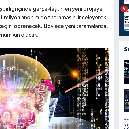
 işbirliği içinde gerçekleştirilen yeni projeye
6
ki 1 milyon anonim göz taramasını inceleyerek
leceğini öğrenecek. Böylece yeni taramalarda,
k mümkün olacak.
S