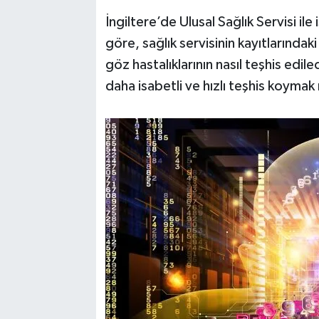
İngiltere’de Ulusal Sağlık Servisi ile
göre, sağlık servisinin kayıtlarında
göz hastalıklarının nasıl teşhis edi
daha isabetli ve hızlı teşhis koyma