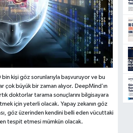
 bin kişi göz sorunlarıyla başvuruyor ve bu
alar çok büyük bir zaman alıyor. DeepMind’ın
tık doktorlar tarama sonuçlarını bilgisayara
etmek için yeterli olacak. Yapay zekanın göz
ı, göz üzerinden kendini belli eden vücuttaki
enden tespit etmesi mümkün olacak.