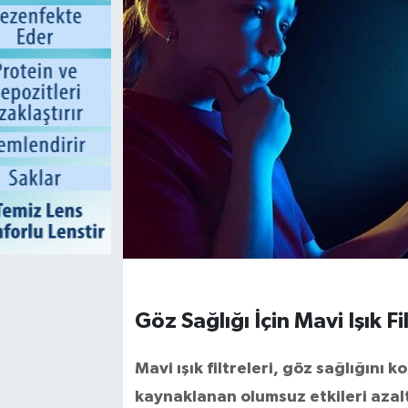
Göz Sağlığı İçin Mavi Işık F
Mavi ışık filtreleri, göz sağlığını
kaynaklanan olumsuz etkileri azalt