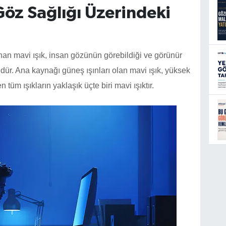
Göz Sağlığı Üzerindeki
nan mavi ışık, insan gözünün görebildiği ve görünür
üdür. Ana kaynağı güneş ışınları olan mavi ışık, yüksek
n tüm ışıkların yaklaşık üçte biri mavi ışıktır.