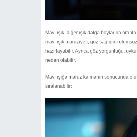
Mavi ışık, diğer ışık dalga boylarına oranla
mavi ışık maruziyeti, göz sağlığını olumsu
hazırlayabilir. Ayrıca göz yorgunluğu, uyku
neden olabilir.
Mavi ışığa maruz kalmanın sonucunda oluşa
sıralanabilir: