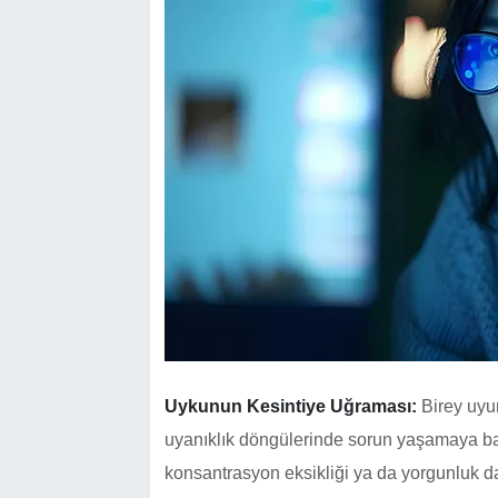
Uykunun Kesintiye Uğraması:
Birey uyu
uyanıklık döngülerinde sorun yaşamaya ba
konsantrasyon eksikliği ya da yorgunluk da 