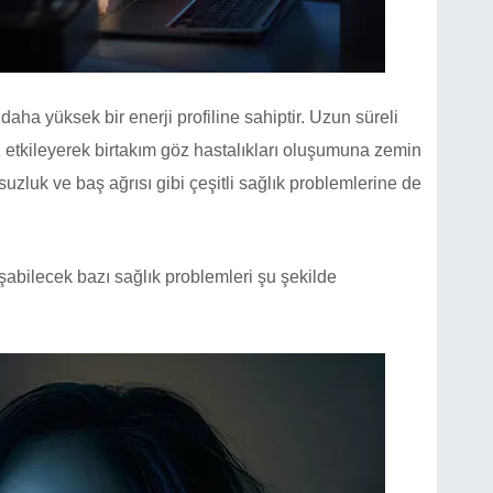
 daha yüksek bir enerji profiline sahiptir. Uzun süreli
z etkileyerek birtakım göz hastalıkları oluşumuna zemin
suzluk ve baş ağrısı gibi çeşitli sağlık problemlerine de
bilecek bazı sağlık problemleri şu şekilde