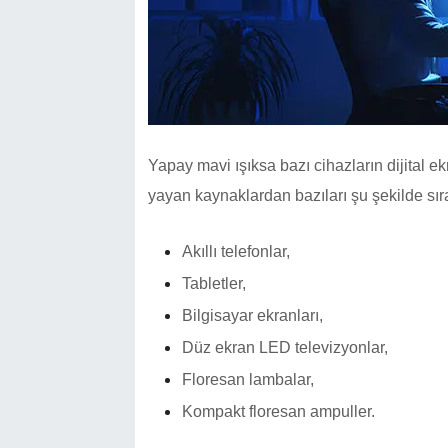
Yapay mavi ışıksa bazı cihazların dijital ekr
yayan kaynaklardan bazıları şu şekilde sıra
Akıllı telefonlar,
Tabletler,
Bilgisayar ekranları,
Düz ekran LED televizyonlar,
Floresan lambalar,
Kompakt floresan ampuller.