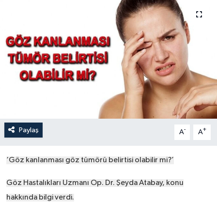
Paylaş
-
+
A
A
‘Göz kanlanması göz tümörü belirtisi olabilir mi?’
Göz Hastalıkları Uzmanı Op. Dr. Şeyda Atabay, konu
hakkında bilgi verdi.