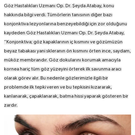
Göz Hastalıkları Uzmanı Op. Dr. Şeyda Atabay, konu
hakkında bilgi verdi. Tümörlerin tanısının diğer bazı
konjonktiva lezyonlarına benzeyebildiği için zor olduğunu
kaydeden Göz Hastalıkları Uzmanı Op. Dr. Şeyda Atabay,
“Konjonktiva; göz kapaklarının iç kısmını ve gözümüzün
beyaz tabakası yani skleranın ön kısmını örten ince, saydam,
müköz membrandır. Göz dokularını korumak amacıyla
kornea hariç tüm göz yüzeyini örterek ilk savunma aracı
olarak görev alır. Bu nedenle gözlerimizle ilgili bir
problemde ilk tepki veren ve bu tepkisini kızararak,
kanlanarak, çapaklanarak, batma hissi yaparak gösteren bir
zardır.