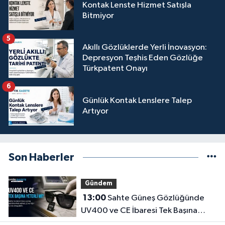
Kontak Lenste Hizmet Satışla
Bitmiyor
5
Akıllı Gözlüklerde Yerli İnovasyon:
Depresyon Teşhis Eden Gözlüğe
Türkpatent Onayı
6
Günlük Kontak Lenslere Talep
Artıyor
Son Haberler
Gündem
13:00
Sahte Güneş Gözlüğünde
UV400 ve CE İbaresi Tek Başına
Yeterli mi?