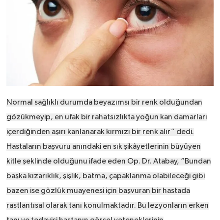
Normal sağlıklı durumda beyazımsı bir renk olduğundan
gözükmeyip, en ufak bir rahatsızlıkta yoğun kan damarları
içerdiğinden aşırı kanlanarak kırmızı bir renk alır” dedi.
Hastaların başvuru anındaki en sık şikâyetlerinin büyüyen
kitle şeklinde olduğunu ifade eden Op. Dr. Atabay, “Bundan
başka kızarıklık, şişlik, batma, çapaklanma olabileceği gibi
bazen ise gözlük muayenesi için başvuran bir hastada
rastlantısal olarak tanı konulmaktadır. Bu lezyonların erken