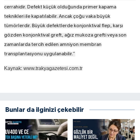
cerrahidir. Defekt küçük olduğunda primer kapama
teknikleri ile kapatılabilir. Ancak çoğu vaka büyük
tümörlerdir. Büyük defektlerde konjonktival flep, karşı
gözden konjonktival greft, ağız mukoza grefti veya son
zamanlarda tercih edilen amniyon membran
transplantasyonu uygulanabilir.”
Kaynak: www.trakyagazetesi.com.tr
Bunlar da ilginizi çekebilir