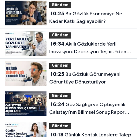
Gündem
10:25
Bir Gözlük Ekonomiye Ne
Kadar Katkı Sağlayabilir?
Gündem
16:34
Akıllı Gözlüklerde Yerli
İnovasyon: Depresyon Teşhis Eden
Gözlüğe Türkpatent Onayı
Gündem
10:25
Bu Gözlük Görünmeyeni
Görüntüye Dönüştürüyor
Gündem
16:24
Göz Sağlığı ve Optisyenlik
Çalıştayı’nın Bilimsel Sonuç Raporu
Açıklandı
Gündem
10:18
Günlük Kontak Lenslere Talep