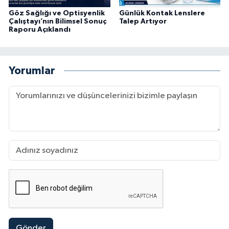
Göz Sağlığı ve Optisyenlik
Günlük Kontak Lenslere
Çalıştayı’nın Bilimsel Sonuç
Talep Artıyor
Raporu Açıklandı
Yorumlar
Gönder