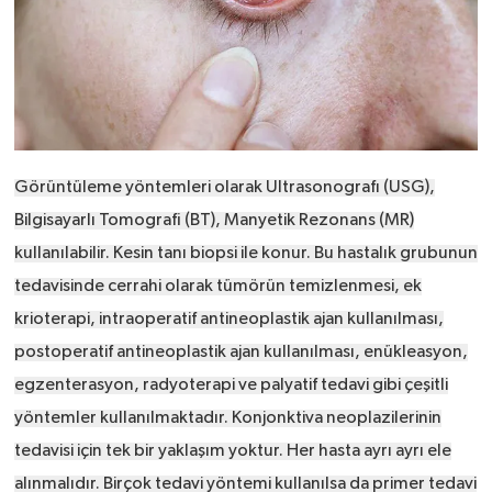
Görüntüleme yöntemleri olarak Ultrasonografı (USG),
Bilgisayarlı Tomografi (BT), Manyetik Rezonans (MR)
kullanılabilir. Kesin tanı biopsi ile konur. Bu hastalık grubunun
tedavisinde cerrahi olarak tümörün temizlenmesi, ek
krioterapi, intraoperatif antineoplastik ajan kullanılması,
postoperatif antineoplastik ajan kullanılması, enükleasyon,
egzenterasyon, radyoterapi ve palyatif tedavi gibi çeşitli
yöntemler kullanılmaktadır. Konjonktiva neoplazilerinin
tedavisi için tek bir yaklaşım yoktur. Her hasta ayrı ayrı ele
alınmalıdır. Birçok tedavi yöntemi kullanılsa da primer tedavi