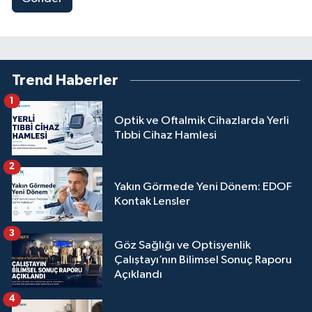
Trend Haberler
1
Optik ve Oftalmik Cihazlarda Yerli
Tıbbi Cihaz Hamlesi
2
Yakın Görmede Yeni Dönem: EDOF
Kontak Lensler
3
Göz Sağlığı ve Optisyenlik
Çalıştayı’nın Bilimsel Sonuç Raporu
Açıklandı
4