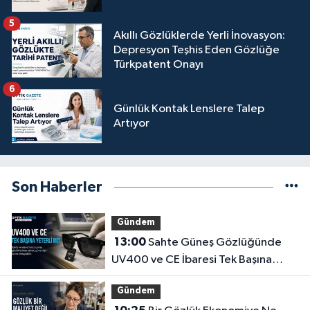
5
Akıllı Gözlüklerde Yerli İnovasyon:
Depresyon Teşhis Eden Gözlüğe
Türkpatent Onayı
6
Günlük Kontak Lenslere Talep
Artıyor
Son Haberler
Gündem
13:00
Sahte Güneş Gözlüğünde
UV400 ve CE İbaresi Tek Başına
Yeterli mi?
Gündem