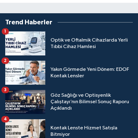
Trend Haberler
1
Optik ve Oftalmik Cihazlarda Yerli
Tıbbi Cihaz Hamlesi
2
Yakın Görmede Yeni Dönem: EDOF
Kontak Lensler
3
Göz Sağlığı ve Optisyenlik
Çalıştayı’nın Bilimsel Sonuç Raporu
Açıklandı
4
Kontak Lenste Hizmet Satışla
Bitmiyor