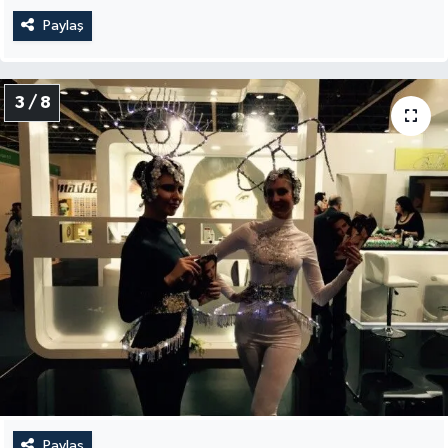
Paylaş
3 / 8
Paylaş