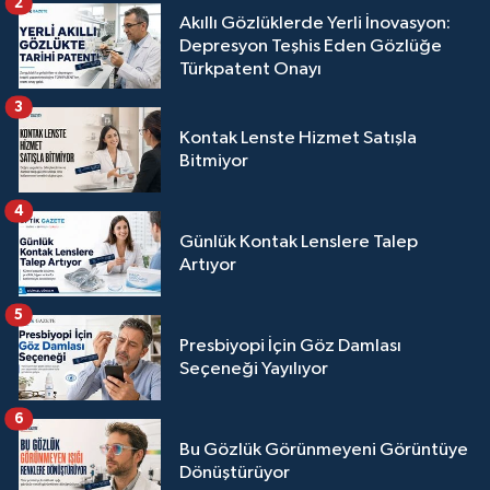
2
Akıllı Gözlüklerde Yerli İnovasyon:
Depresyon Teşhis Eden Gözlüğe
Türkpatent Onayı
3
Kontak Lenste Hizmet Satışla
Bitmiyor
4
Günlük Kontak Lenslere Talep
Artıyor
5
Presbiyopi İçin Göz Damlası
Seçeneği Yayılıyor
6
Bu Gözlük Görünmeyeni Görüntüye
Dönüştürüyor