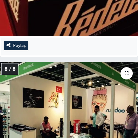
Paylaş
8 / 8