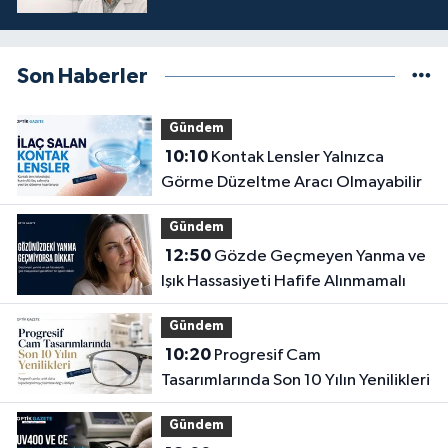
Son Haberler
Gündem
10:10
Kontak Lensler Yalnızca
Görme Düzeltme Aracı Olmayabilir
Gündem
12:50
Gözde Geçmeyen Yanma ve
Işık Hassasiyeti Hafife Alınmamalı
Gündem
10:20
Progresif Cam
Tasarımlarında Son 10 Yılın Yenilikleri
Gündem