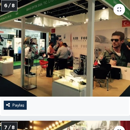
6 / 8
Paylaş
7 / 8