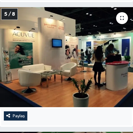
5 / 8
Paylaş