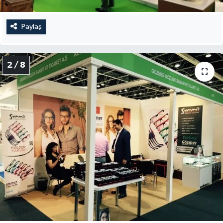
Paylaş
2 / 8