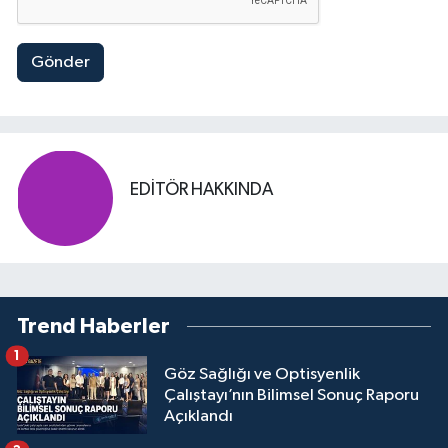
Gönder
EDITÖR HAKKINDA
Trend Haberler
1
Göz Sağlığı ve Optisyenlik
Çalıştayı’nın Bilimsel Sonuç Raporu
Açıklandı