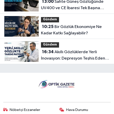
13:00
Sahte Güneş Gözlüğünde
UV400 ve CE İbaresi Tek Başına
Yeterli mi?
Gündem
10:25
Bir Gözlük Ekonomiye Ne
Kadar Katkı Sağlayabilir?
Gündem
16:34
Akıllı Gözlüklerde Yerli
İnovasyon: Depresyon Teşhis Eden
Gözlüğe Türkpatent Onayı
Nöbetçi Eczaneler
Hava Durumu