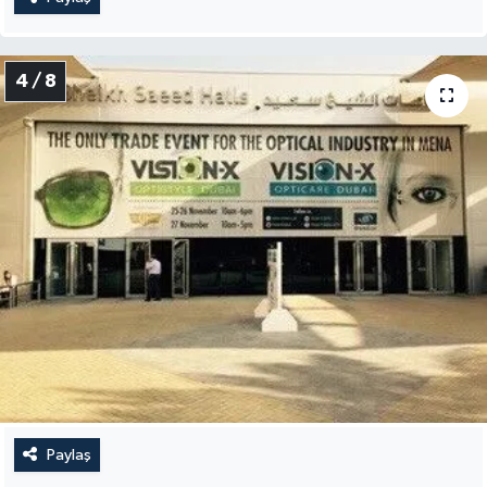
4 / 8
Paylaş