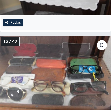
Paylaş
15 / 47