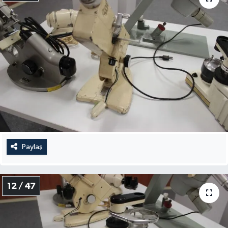
Paylaş
12 / 47