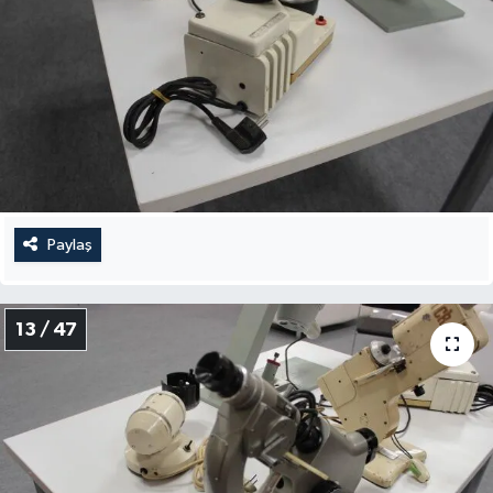
Paylaş
13 / 47