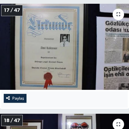
17 / 47
Paylaş
18 / 47