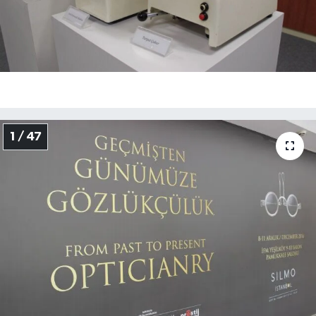
1 / 47