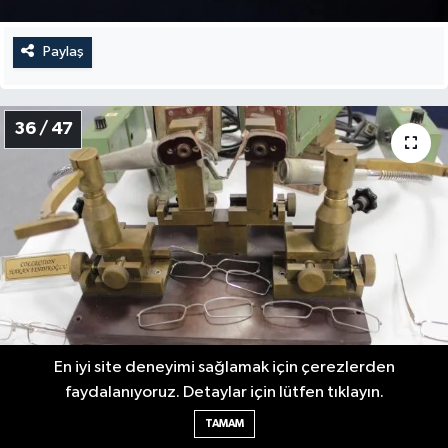
Paylaş
36 / 47
En iyi site deneyimi sağlamak için çerezlerden
faydalanıyoruz. Detaylar için lütfen tıklayın.
TAMAM
Paylaş