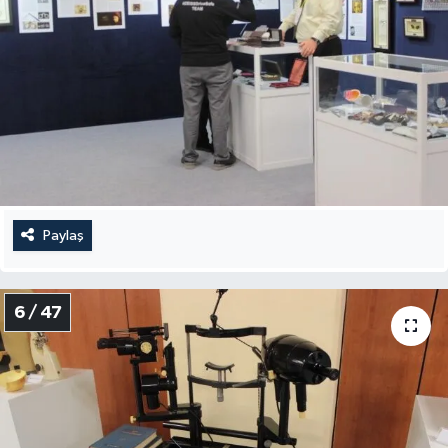
Paylaş
6 / 47