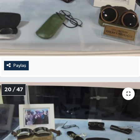
Paylaş
20 / 47