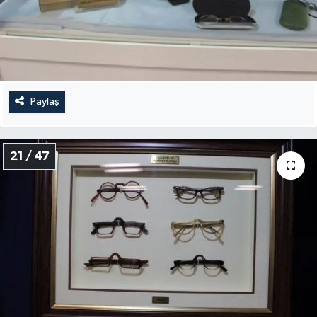
Paylaş
21 / 47