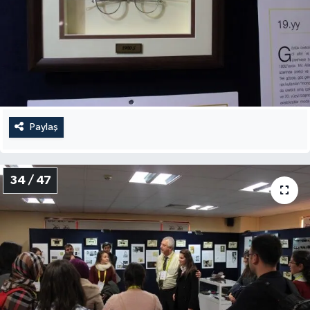
Paylaş
34 / 47