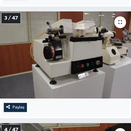
3 / 47
Paylaş
4 / 47