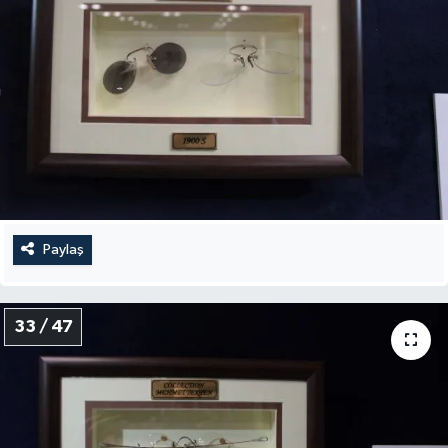
Paylaş
33 / 47