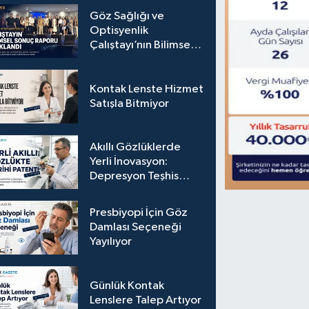
Göz Sağlığı ve
Optisyenlik
Çalıştayı’nın Bilimsel
Sonuç Raporu
Açıklandı
Kontak Lenste Hizmet
Satışla Bitmiyor
Akıllı Gözlüklerde
Yerli İnovasyon:
Depresyon Teşhis
Eden Gözlüğe
Türkpatent Onayı
Presbiyopi İçin Göz
Damlası Seçeneği
Yayılıyor
Günlük Kontak
Lenslere Talep Artıyor