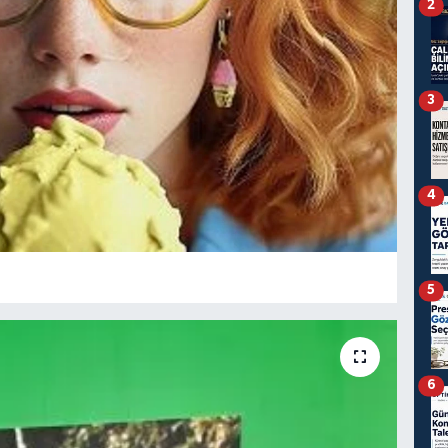
2
3
4
5
6