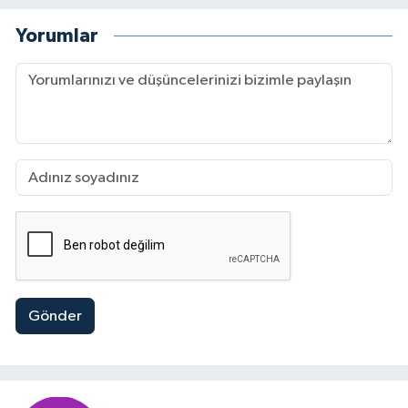
Yorumlar
Gönder