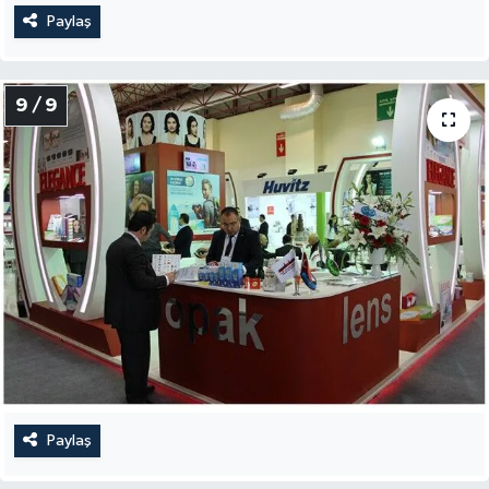
Paylaş
9 / 9
Paylaş