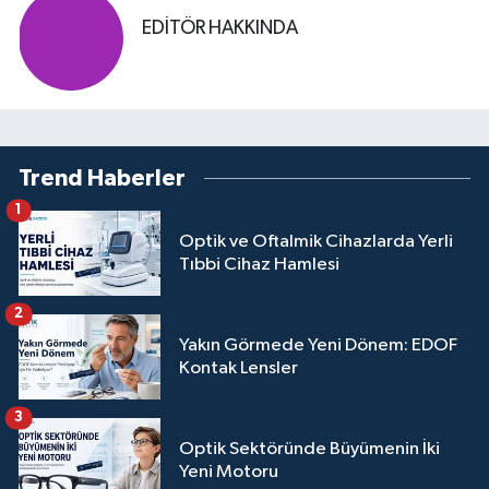
EDITÖR HAKKINDA
Trend Haberler
1
Optik ve Oftalmik Cihazlarda Yerli
Tıbbi Cihaz Hamlesi
2
Yakın Görmede Yeni Dönem: EDOF
Kontak Lensler
3
Optik Sektöründe Büyümenin İki
Yeni Motoru