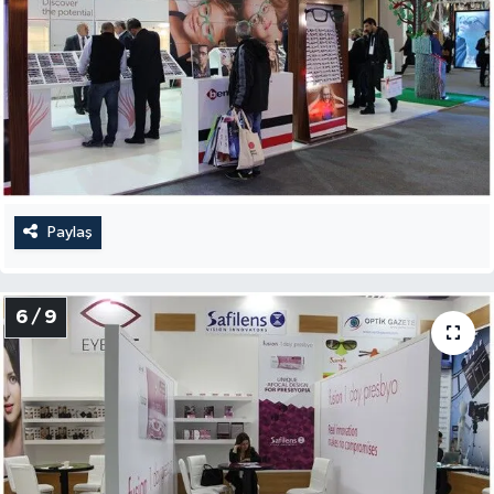
Paylaş
6 / 9