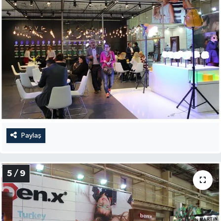
Paylaş
5 / 9