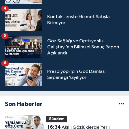
4
Kontak Lenste Hizmet Satışla
Bitmiyor
5
Göz Sağlığı ve Optisyenlik
Çalıştayı’nın Bilimsel Sonuç Raporu
Açıklandı
6
Presbiyopi İçin Göz Damlası
Seçeneği Yayılıyor
Son Haberler
Gündem
16:34
Akıllı Gözlüklerde Yerli