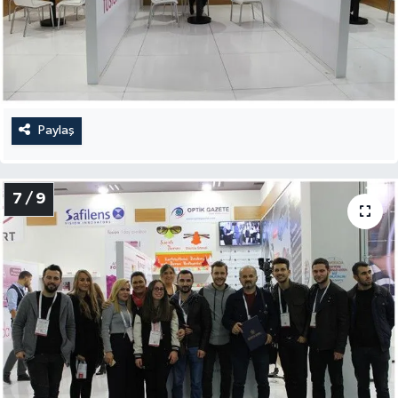
Paylaş
7 / 9