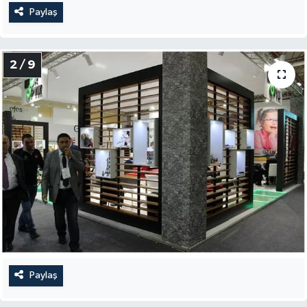
Paylaş
2 / 9
Paylaş