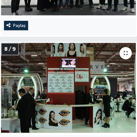
Paylaş
8 / 9