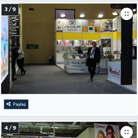
3 / 9
Paylaş
4 / 9