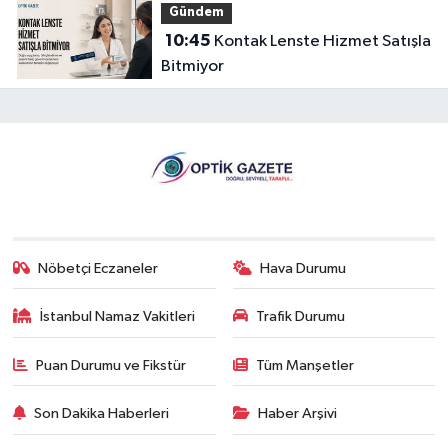
Gündem
10:45
Kontak Lenste Hizmet Satışla
Bitmiyor
Nöbetçi Eczaneler
Hava Durumu
İstanbul Namaz Vakitleri
Trafik Durumu
Puan Durumu ve Fikstür
Tüm Manşetler
Son Dakika Haberleri
Haber Arşivi