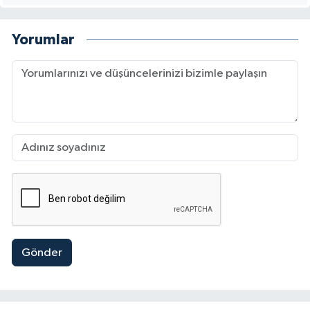
Yorumlar
Gönder