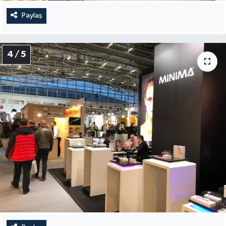
Paylaş
4 / 5