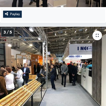
Paylaş
3 / 5