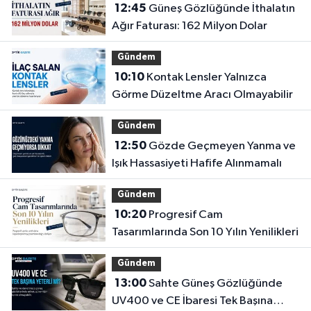
12:45
Güneş Gözlüğünde İthalatın
Ağır Faturası: 162 Milyon Dolar
Gündem
10:10
Kontak Lensler Yalnızca
Görme Düzeltme Aracı Olmayabilir
Gündem
12:50
Gözde Geçmeyen Yanma ve
Işık Hassasiyeti Hafife Alınmamalı
Gündem
10:20
Progresif Cam
Tasarımlarında Son 10 Yılın Yenilikleri
Gündem
13:00
Sahte Güneş Gözlüğünde
UV400 ve CE İbaresi Tek Başına