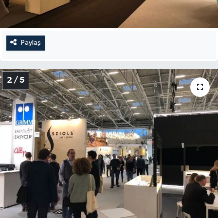
Paylaş
2 / 5