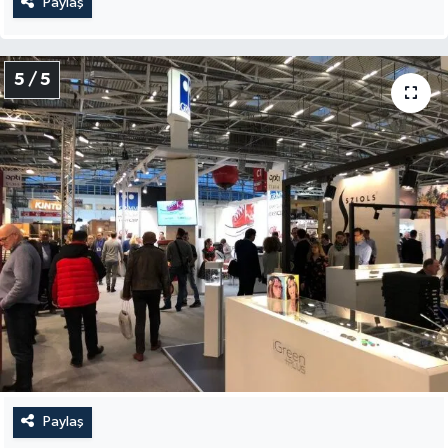
Paylaş
5 / 5
Paylaş