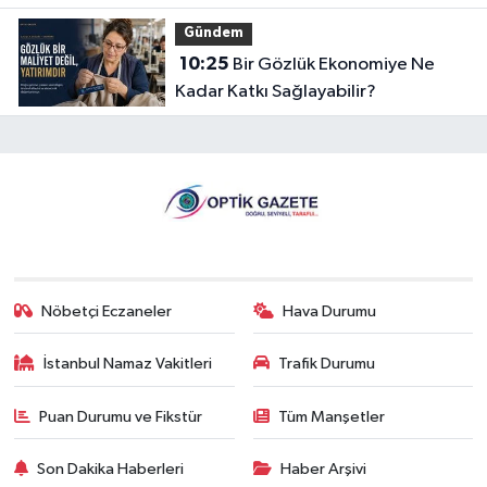
Yeterli mi?
Gündem
10:25
Bir Gözlük Ekonomiye Ne
Kadar Katkı Sağlayabilir?
Nöbetçi Eczaneler
Hava Durumu
İstanbul Namaz Vakitleri
Trafik Durumu
Puan Durumu ve Fikstür
Tüm Manşetler
Son Dakika Haberleri
Haber Arşivi