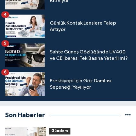
Bitmiyor
4
Günlük Kontak Lenslere Talep
Artıyor
5
Sahte Güneş Gözlüğünde UV400
ve CE İbaresi Tek Başına Yeterli mi?
6
Presbiyopi İçin Göz Damlası
Seçeneği Yayılıyor
Son Haberler
Gündem