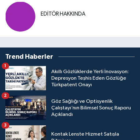
EDITÖR HAKKINDA
Trend Haberler
1
Akıllı Gözlüklerde Yerli İnovasyon:
Depresyon Teşhis Eden Gözlüğe
Türkpatent Onayı
2
Göz Sağlığı ve Optisyenlik
Çalıştayı’nın Bilimsel Sonuç Raporu
Açıklandı
3
Kontak Lenste Hizmet Satışla