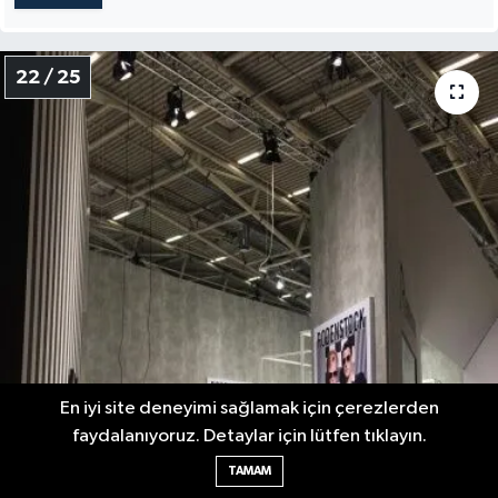
22 / 25
En iyi site deneyimi sağlamak için çerezlerden
faydalanıyoruz. Detaylar için lütfen tıklayın.
TAMAM