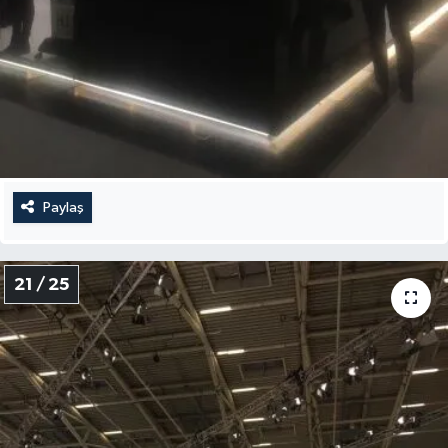
Paylaş
21 / 25