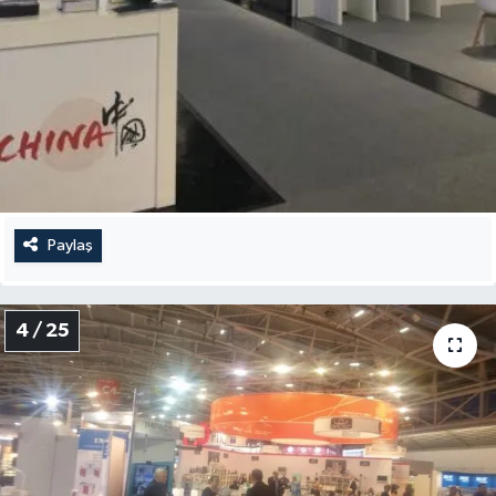
Paylaş
4 / 25