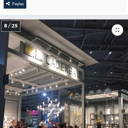
Paylaş
8 / 25