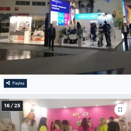
Paylaş
16 / 25