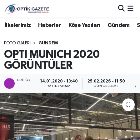
Nöbetçi Eczaneler
İlkelerimiz
Haberler
Köşe Yazıları
Gündem
S
Hava Durumu
FOTO GALERI
GÜNDEM
OPTI MUNICH 2020
İstanbul Namaz Vakitleri
GÖRÜNTÜLER
Trafik Durumu
EDITÖR
14.01.2020 - 13:40
25.02.2026 - 11:50
YAYINLANMA
GÜNCELLEME
GÖ
Süper Lig Puan Durumu ve Fikstür
Tüm Manşetler
Son Dakika Haberleri
Haber Arşivi