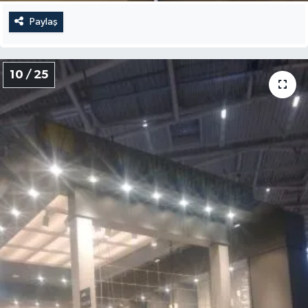
Paylaş
10 / 25